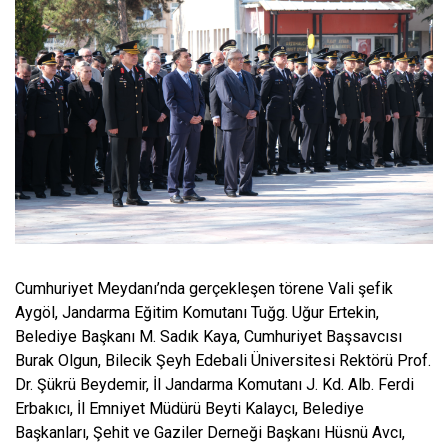
Cumhuriyet Meydanı’nda gerçekleşen törene Vali şefik
Aygöl, Jandarma Eğitim Komutanı Tuğg. Uğur Ertekin,
Belediye Başkanı M. Sadık Kaya, Cumhuriyet Başsavcısı
Burak Olgun, Bilecik Şeyh Edebali Üniversitesi Rektörü Prof.
Dr. Şükrü Beydemir, İl Jandarma Komutanı J. Kd. Alb. Ferdi
Erbakıcı, İl Emniyet Müdürü Beyti Kalaycı, Belediye
Başkanları, Şehit ve Gaziler Derneği Başkanı Hüsnü Avcı,