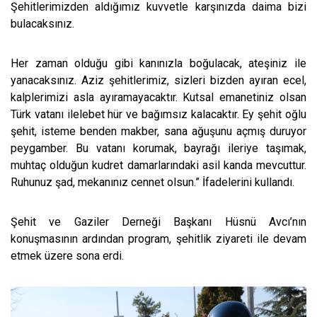
Şehitlerimizden aldığımız kuvvetle karşınızda daima bizi
bulacaksınız.
Her zaman olduğu gibi kanınızla boğulacak, ateşiniz ile
yanacaksınız. Aziz şehitlerimiz, sizleri bizden ayıran ecel,
kalplerimizi asla ayıramayacaktır. Kutsal emanetiniz olsan
Türk vatanı ilelebet hür ve bağımsız kalacaktır. Ey şehit oğlu
şehit, isteme benden makber, sana ağuşunu açmış duruyor
peygamber. Bu vatanı korumak, bayrağı ileriye taşımak,
muhtaç olduğun kudret damarlarındaki asil kanda mevcuttur.
Ruhunuz şad, mekanınız cennet olsun.” İfadelerini kullandı.
Şehit ve Gaziler Derneği Başkanı Hüsnü Avcı’nın
konuşmasının ardından program, şehitlik ziyareti ile devam
etmek üzere sona erdi.