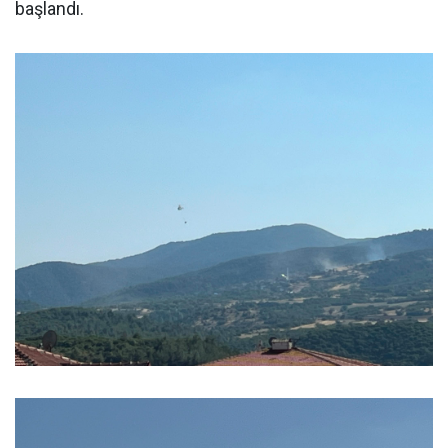
başlandı.