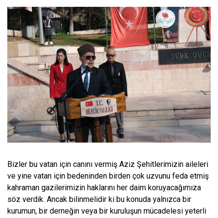
Bizler bu vatan için canını vermiş Aziz Şehitlerimizin aileleri
ve yine vatan için bedeninden birden çok uzvunu feda etmiş
kahraman gazilerimizin haklarını her daim koruyacağımıza
söz verdik. Ancak bilinmelidir ki bu konuda yalnızca bir
kurumun, bir derneğin veya bir kuruluşun mücadelesi yeterli