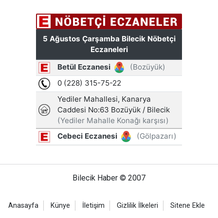
Bilecik Haber © 2007
Anasayfa
Künye
İletişim
Gizlilik İlkeleri
Sitene Ekle