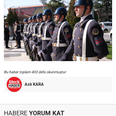
Bu haber toplam 403 defa okunmuştur
Aslı KARA
HABERE
YORUM KAT