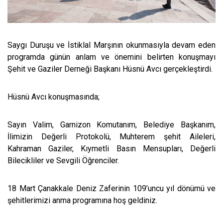
Saygı Duruşu ve İstiklal Marşının okunmasıyla devam eden
programda günün anlam ve önemini belirten konuşmayı
Şehit ve Gaziler Derneği Başkanı Hüsnü Avcı gerçekleştirdi.
Hüsnü Avcı konuşmasında;
Sayın Valim, Garnizon Komutanım, Belediye Başkanım,
İlimizin Değerli Protokolü, Muhterem şehit Aileleri,
Kahraman Gaziler, Kıymetli Basın Mensupları, Değerli
Bilecikliler ve Sevgili Öğrenciler.
18 Mart Çanakkale Deniz Zaferinin 109’uncu yıl dönümü ve
şehitlerimizi anma programına hoş geldiniz.