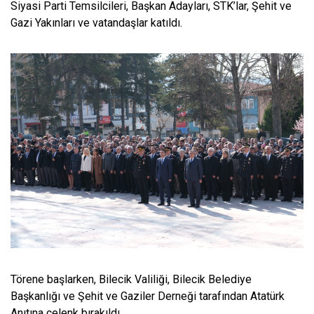
Siyasi Parti Temsilcileri, Başkan Adayları, STK’lar, Şehit ve
Gazi Yakınları ve vatandaşlar katıldı.
Törene başlarken, Bilecik Valiliği, Bilecik Belediye
Başkanlığı ve Şehit ve Gaziler Derneği tarafından Atatürk
Anıtına çelenk bırakıldı.