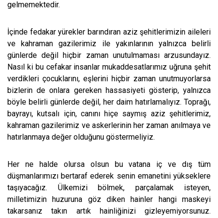
gelmemektedir.
İçinde fedakar yürekler barındıran aziz şehitlerimizin aileleri
ve kahraman gazilerimiz ile yakınlarının yalnızca belirli
günlerde değil hiçbir zaman unutulmaması arzusundayız.
Nasıl ki bu cefakar insanlar mukaddesatlarımız uğruna şehit
verdikleri çocuklarını, eşlerini hiçbir zaman unutmuyorlarsa
bizlerin de onlara gereken hassasiyeti gösterip, yalnızca
böyle belirli günlerde değil, her daim hatırlamalıyız. Toprağı,
bayrayı, kutsalı için, canını hiçe saymış aziz şehitlerimiz,
kahraman gazilerimiz ve askerlerinin her zaman anılmaya ve
hatırlanmaya değer olduğunu göstermeliyiz.
Her ne halde olursa olsun bu vatana iç ve dış tüm
düşmanlarımızı bertaraf ederek senin emanetini yükseklere
taşıyacağız. Ülkemizi bölmek, parçalamak isteyen,
milletimizin huzuruna göz diken hainler hangi maskeyi
takarsanız takın artık hainliğinizi gizleyemiyorsunuz.