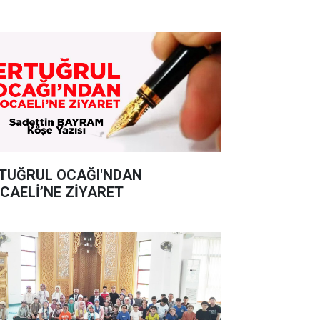
TUĞRUL OCAĞI'NDAN
CAELİ’NE ZİYARET