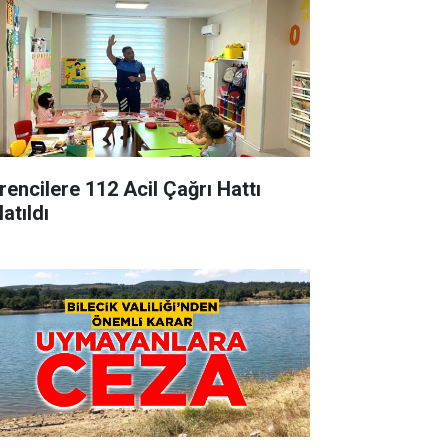
rencilere 112 Acil Çağrı Hattı
atıldı