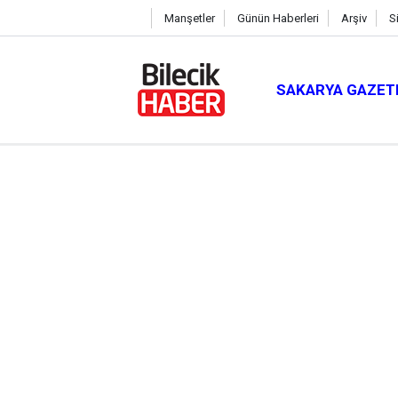
Manşetler
Günün Haberleri
Arşiv
S
SAKARYA GAZET