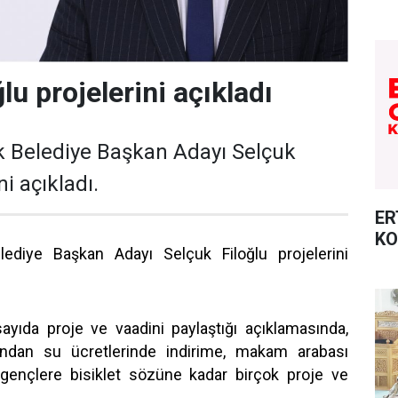
lu projelerini açıkladı
k Belediye Başkan Adayı Selçuk
ni açıkladı.
ER
KO
lediye Başkan Adayı Selçuk Filoğlu projelerini
sayıda proje ve vaadini paylaştığı açıklamasında,
asından su ücretlerinde indirime, makam arabası
gençlere bisiklet sözüne kadar birçok proje ve