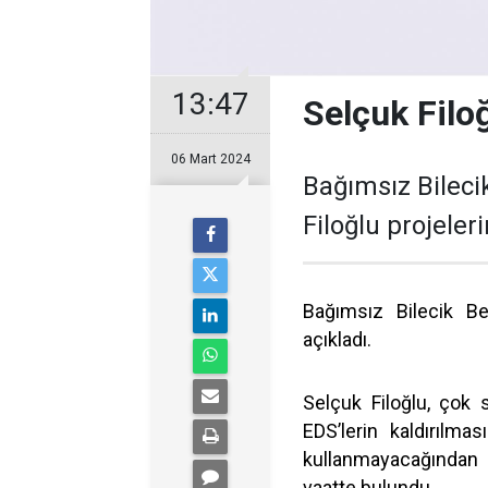
13:47
Selçuk Filoğ
06 Mart 2024
Bağımsız Bileci
Filoğlu projeleri
Bağımsız Bilecik Be
açıkladı.
Selçuk Filoğlu, çok 
EDS’lerin kaldırılm
kullanmayacağından 
vaatte bulundu.