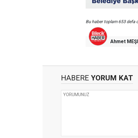
Bu haber toplam 653 defa
Ahmet MEŞ
HABERE
YORUM KAT