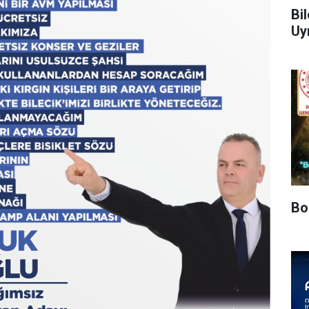
Bil
Uy
Bo