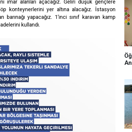
i imar alanları açacağız. Geliri düşük gençlere
Çöp konteynerlerini yer altına alacağız. İstasyon
n barınağı yapacağız. 1’inci sınıf karavan kamp
fadelerini kullandı.
Öğ
Anl