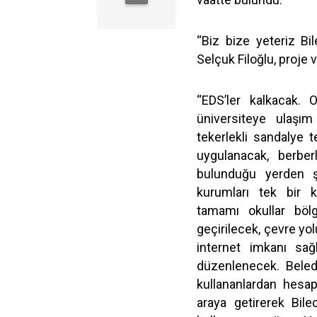
“Biz bize yeteriz Bil
Selçuk Filoğlu, proje v
“EDS’ler kalkacak. 
üniversiteye ulaşım
tekerlekli sandalye 
uygulanacak, berber
bulunduğu yerden ş
kurumları tek bir k
tamamı okullar bölg
geçirilecek, çevre yo
internet imkanı sağ
düzenlenecek. Beled
kullananlardan hesap 
araya getirerek Bile