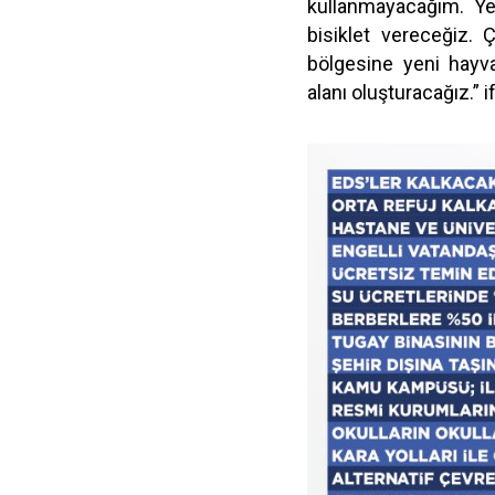
kullanmayacağım. Yen
bisiklet vereceğiz. 
bölgesine yeni hayva
alanı oluşturacağız.” i