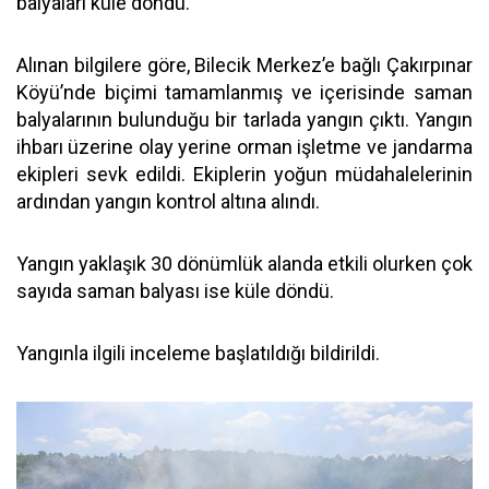
balyaları küle döndü.
Alınan bilgilere göre, Bilecik Merkez’e bağlı Çakırpınar
Köyü’nde biçimi tamamlanmış ve içerisinde saman
balyalarının bulunduğu bir tarlada yangın çıktı. Yangın
ihbarı üzerine olay yerine orman işletme ve jandarma
ekipleri sevk edildi. Ekiplerin yoğun müdahalelerinin
ardından yangın kontrol altına alındı.
Yangın yaklaşık 30 dönümlük alanda etkili olurken çok
sayıda saman balyası ise küle döndü.
Yangınla ilgili inceleme başlatıldığı bildirildi.