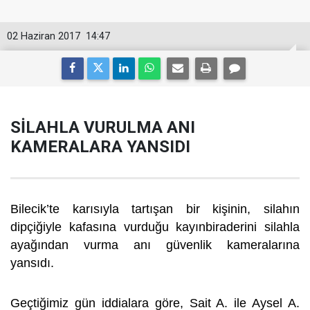
02 Haziran 2017
14:47
SİLAHLA VURULMA ANI
KAMERALARA YANSIDI
Bilecik’te karısıyla tartışan bir kişinin, silahın
dipçiğiyle kafasına vurduğu kayınbiraderini silahla
ayağından vurma anı güvenlik kameralarına
yansıdı.
Geçtiğimiz gün iddialara göre, Sait A. ile Aysel A.