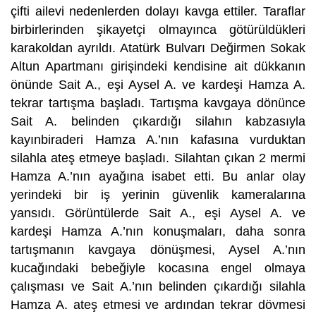
çifti ailevi nedenlerden dolayı kavga ettiler. Taraflar
birbirlerinden şikayetçi olmayınca götürüldükleri
karakoldan ayrıldı. Atatürk Bulvarı Değirmen Sokak
Altun Apartmanı girişindeki kendisine ait dükkanın
önünde Sait A., eşi Aysel A. ve kardeşi Hamza A.
tekrar tartışma başladı. Tartışma kavgaya dönünce
Sait A. belinden çıkardığı silahın kabzasıyla
kayınbiraderi Hamza A.’nın kafasına vurduktan
silahla ateş etmeye başladı. Silahtan çıkan 2 mermi
Hamza A.’nın ayağına isabet etti. Bu anlar olay
yerindeki bir iş yerinin güvenlik kameralarına
yansıdı. Görüntülerde Sait A., eşi Aysel A. ve
kardeşi Hamza A.’nın konuşmaları, daha sonra
tartışmanın kavgaya dönüşmesi, Aysel A.’nın
kucağındaki bebeğiyle kocasına engel olmaya
çalışması ve Sait A.’nın belinden çıkardığı silahla
Hamza A. ateş etmesi ve ardından tekrar dövmesi