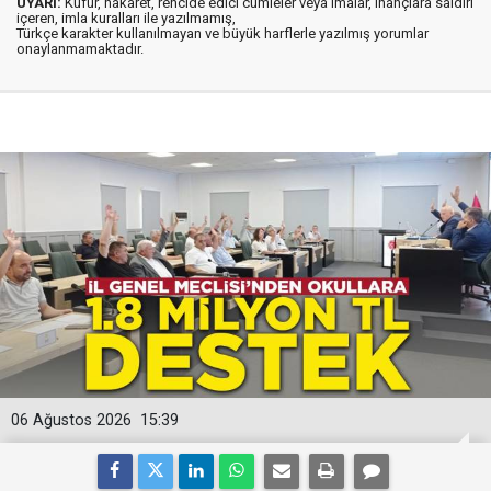
UYARI:
Küfür, hakaret, rencide edici cümleler veya imalar, inançlara saldırı
içeren, imla kuralları ile yazılmamış,
Türkçe karakter kullanılmayan ve büyük harflerle yazılmış yorumlar
onaylanmamaktadır.
06 Ağustos 2026
15:39