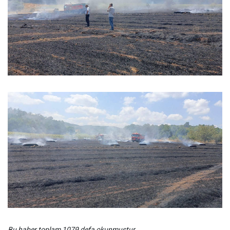
Bu haber toplam 1079 defa okunmuştur