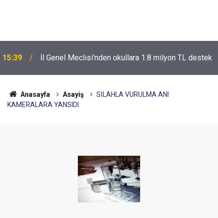
15:39
İl Genel Meclisi’nden okullara 1.8 milyon TL destek
Anasayfa
Asayiş
SİLAHLA VURULMA ANI
KAMERALARA YANSIDI