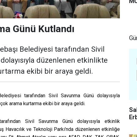
MU
ma Günü Kutlandı
Gü
ebaşı Belediyesi tarafından Sivil
olayısıyla düzenlenen etkinlikte
rtarma ekibi bir araya geldi.
Belediyesi tarafından Sivil Savunma Günü dolayısıyla
rçok arama kurtarma ekibi bir araya geldi.
Sa
Er
arafından Sivil Savunma Günü dolayısıyla etkinlik
uş Havacılık ve Teknoloji Parkı'nda düzenlenen etkinliğe