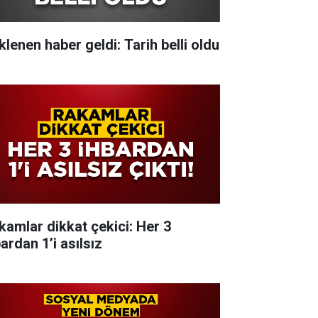
klenen haber geldi: Tarih belli oldu
kamlar dikkat çekici: Her 3
ardan 1’i asılsız