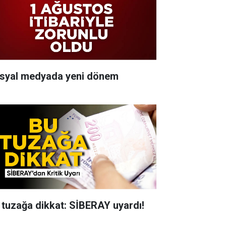
syal medyada yeni dönem
 tuzağa dikkat: SİBERAY uyardı!