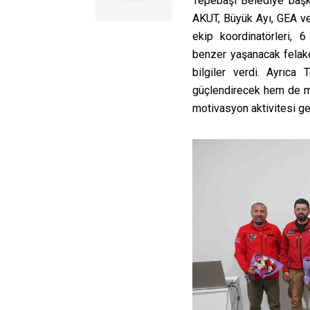
Tepebaşı Belediye başk
AKUT, Büyük Ayı, GEA ve 
ekip koordinatörleri, 
benzer yaşanacak felaket
bilgiler verdi. Ayrıca
güçlendirecek hem de mo
motivasyon aktivitesi ge