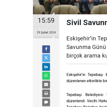
15:59
Sivil Savun
29 Şubat 2024
Eskişehir'in Tep
Savunma Günü d
birçok arama ku
Eskişehir'in Tepebaşı 
düzenlenen etkinlikte bi
Tepebaşı Belediyesi t
düzenlendi. Vecihi Hürk