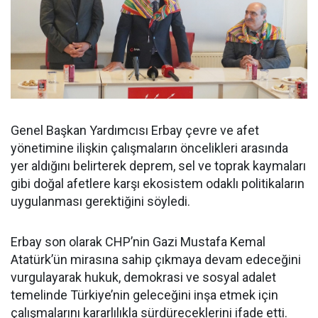
Genel Başkan Yardımcısı Erbay çevre ve afet
yönetimine ilişkin çalışmaların öncelikleri arasında
yer aldığını belirterek deprem, sel ve toprak kaymaları
gibi doğal afetlere karşı ekosistem odaklı politikaların
uygulanması gerektiğini söyledi.
Erbay son olarak CHP’nin Gazi Mustafa Kemal
Atatürk’ün mirasına sahip çıkmaya devam edeceğini
vurgulayarak hukuk, demokrasi ve sosyal adalet
temelinde Türkiye’nin geleceğini inşa etmek için
çalışmalarını kararlılıkla sürdüreceklerini ifade etti.