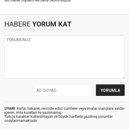
Bu haber toplam 48 defa okunmuştur
HABERE
YORUM KAT
UYARI:
Küfür, hakaret, rencide edici cümleler veya imalar, inançlara saldırı
içeren, imla kuralları ile yazılmamış,
Türkçe karakter kullanılmayan ve büyük harflerle yazılmış yorumlar
onaylanmamaktadır.