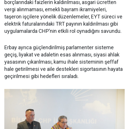
borçlarındaki faizlerin kaldırılması, asgari ücretten
vergi alınmaması, emekli bayram ikramiyeleri,
taşeron işçilere yönelik düzenlemeler, EYT süreci ve
elektrik faturalarındaki TRT payının kaldırılması gibi
uygulamalarda CHP’nin etkili rol oynadığını savundu.
Erbay ayrıca güçlendirilmiş parlamenter sisteme
geçiş, liyakat ve adaletin esas alınması, siyasi ahlak
yasasının çıkarılması, kamu ihale sisteminin şeffaf
hale getirilmesi ve aile destekleri sigortasının hayata
geçirilmesi gibi hedefleri sıraladı.