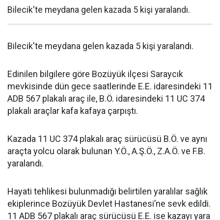
Bilecik'te meydana gelen kazada 5 kişi yaralandı.
Bilecik'te meydana gelen kazada 5 kişi yaralandı.
Edinilen bilgilere göre Bozüyük ilçesi Saraycık
mevkisinde dün gece saatlerinde E.E. idaresindeki 11
ADB 567 plakalı araç ile, B.Ö. idaresindeki 11 UC 374
plakalı araçlar kafa kafaya çarpıştı.
Kazada 11 UC 374 plakalı araç sürücüsü B.Ö. ve aynı
araçta yolcu olarak bulunan Y.Ö., A.Ş.Ö., Z.A.Ö. ve F.B.
yaralandı.
Hayati tehlikesi bulunmadığı belirtilen yaralılar sağlık
ekiplerince Bozüyük Devlet Hastanesi’ne sevk edildi.
11 ADB 567 plakalı araç sürücüsü E.E. ise kazayı yara