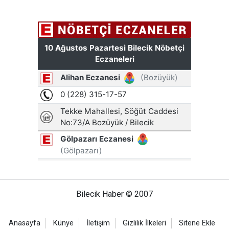
Bilecik Haber © 2007
Anasayfa
Künye
İletişim
Gizlilik İlkeleri
Sitene Ekle