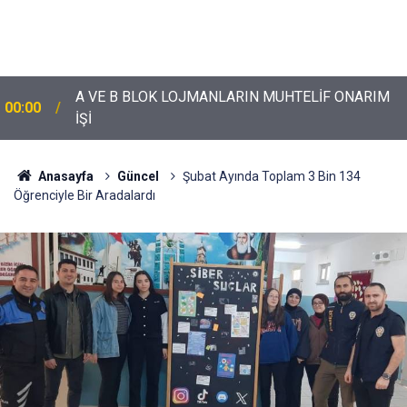
A VE B BLOK LOJMANLARIN MUHTELİF ONARIM
00:00
İŞİ
Anasayfa
Güncel
Şubat Ayında Toplam 3 Bin 134
Öğrenciyle Bir Aradalardı