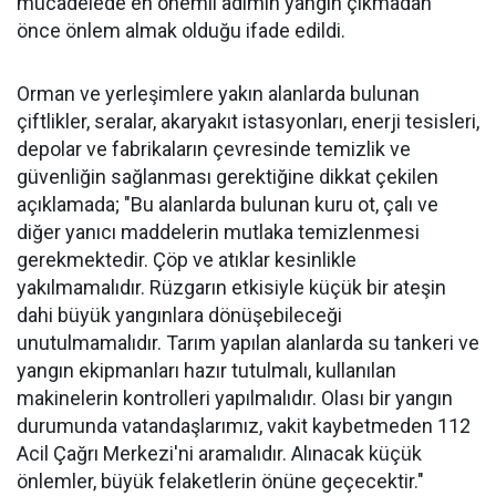
mücadelede en önemli adımın yangın çıkmadan
önce önlem almak olduğu ifade edildi.
Orman ve yerleşimlere yakın alanlarda bulunan
çiftlikler, seralar, akaryakıt istasyonları, enerji tesisleri,
depolar ve fabrikaların çevresinde temizlik ve
güvenliğin sağlanması gerektiğine dikkat çekilen
açıklamada; "Bu alanlarda bulunan kuru ot, çalı ve
diğer yanıcı maddelerin mutlaka temizlenmesi
gerekmektedir. Çöp ve atıklar kesinlikle
yakılmamalıdır. Rüzgarın etkisiyle küçük bir ateşin
dahi büyük yangınlara dönüşebileceği
unutulmamalıdır. Tarım yapılan alanlarda su tankeri ve
yangın ekipmanları hazır tutulmalı, kullanılan
makinelerin kontrolleri yapılmalıdır. Olası bir yangın
durumunda vatandaşlarımız, vakit kaybetmeden 112
Acil Çağrı Merkezi'ni aramalıdır. Alınacak küçük
önlemler, büyük felaketlerin önüne geçecektir."