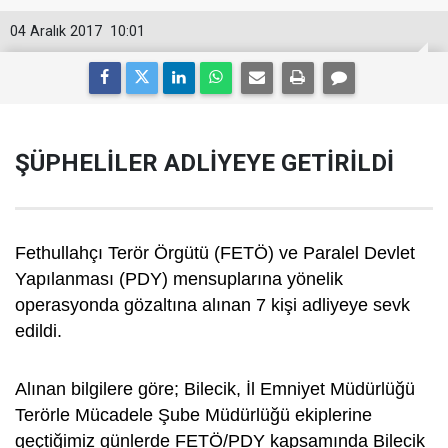
04 Aralık 2017
10:01
ŞÜPHELİLER ADLİYEYE GETİRİLDİ
Fethullahçı Terör Örgütü (FETÖ) ve Paralel Devlet
Yapılanması (PDY) mensuplarına yönelik
operasyonda gözaltına alınan 7 kişi adliyeye sevk
edildi.
Alınan bilgilere göre; Bilecik, İl Emniyet Müdürlüğü
Terörle Mücadele Şube Müdürlüğü ekiplerine
geçtiğimiz günlerde FETÖ/PDY kapsamında Bilecik