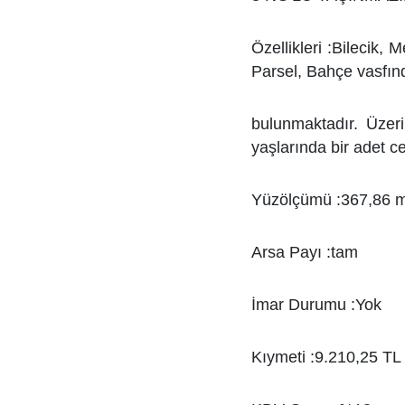
Özellikleri :Bilecik,
Parsel, Bahçe vasfın
bulunmaktadır. Üzeri
yaşlarında bir adet 
Yüzölçümü :367,86 
Arsa Payı :tam
İmar Durumu :Yok
Kıymeti :9.210,25 TL