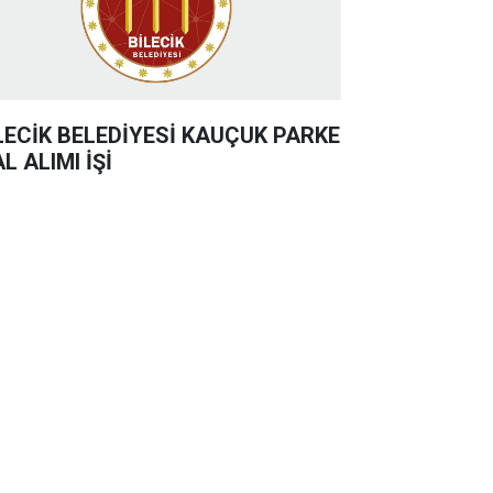
LECİK BELEDİYESİ KAUÇUK PARKE
L ALIMI İŞİ