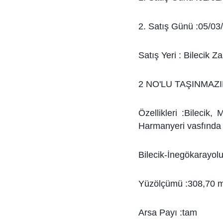
2. Satış Günü :05/03
Satış Yeri : Bilecik Z
2 NO'LU TAŞINMAZ
Özellikleri :Bilecik
Harmanyeri vasfında 
Bilecik-İnegökarayol
Yüzölçümü :308,70 
Arsa Payı :tam