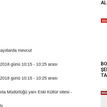
AL
kayıtlarda mevcut
BO
/2018 günü 10:15 - 10:25 arası
ŞE
TA
/2018 günü 10:15 - 10:25 arası
bıta Müdürlüğü yanı Eski Kültür sitesi -
IN