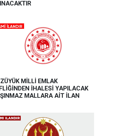
INACAKTIR
ZÜYÜK MİLLİ EMLAK
FLİĞİNDEN İHALESİ YAPILACAK
ŞINMAZ MALLARA AİT İLAN