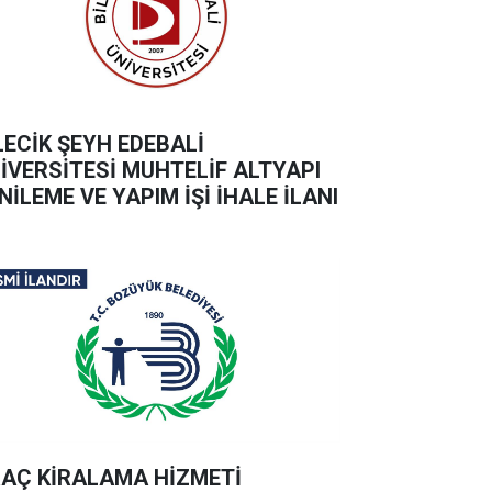
LECİK ŞEYH EDEBALİ
İVERSİTESİ MUHTELİF ALTYAPI
NİLEME VE YAPIM İŞİ İHALE İLANI
AÇ KİRALAMA HİZMETİ