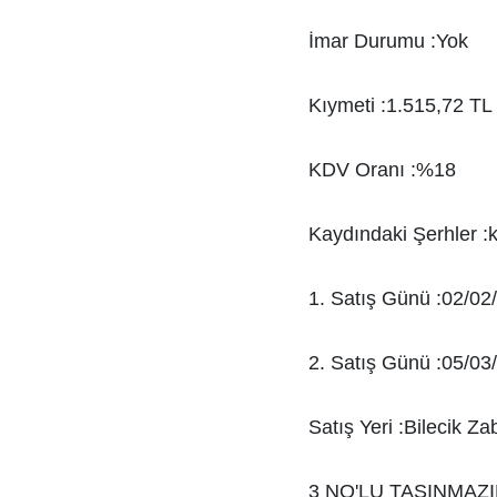
İmar Durumu :Yok
Kıymeti :1.515,72 TL
KDV Oranı :%18
Kaydındaki Şerhler :
1. Satış Günü :02/02
2. Satış Günü :05/03
Satış Yeri :Bilecik Za
3 NO'LU TAŞINMAZ