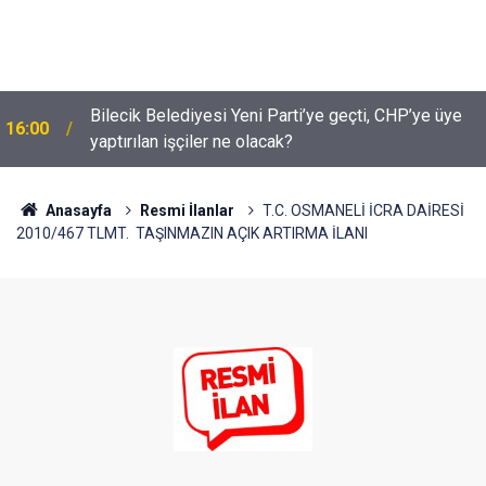
Bilecik Belediyesi Yeni Parti’ye geçti, CHP’ye üye
16:00
yaptırılan işçiler ne olacak?
Anasayfa
Resmi İlanlar
T.C. OSMANELİ İCRA DAİRESİ
2010/467 TLMT. TAŞINMAZIN AÇIK ARTIRMA İLANI