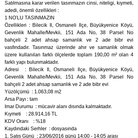
Satılmasına karar verilen tasınmazın cinsi, niteligi, kıymeti,
adedi, önemli özellikleri :
1 NO'LU TASINMAZIN
Özellikleri : Bilecik Il, Osmaneli Ilçe, Büyükyenice Köyü,
Gevenlik Mahalle/Mevkii, 151 Ada No, 38 Parsel No
bahçeli 2 adet ahsap samanlık ve 2 ade bibr evi
vasfındadır. Tasınmaz üzerinde ahır ve samanlık olmak
üzere kullanılan farklı ölçelerde toplam 190,00 m² olan 4
farklı yapı bulunmaktadır.
Adresi : Bilecik Il, Osmaneli Ilçe, Büyükyenice Köyü,
Gevenlik Mahalle/Mevkii, 151 Ada No, 38 Parsel No
bahçeli 2 adet ahsap samanlık ve 2 ade bibr evi
Yüzölçümü : 1.063,08 m2
Arsa Payı : tam
Imar Durumu : mücavir alanı dısında kalmaktadır.
Kıymeti : 28.914,16 TL
KDV Oranı : %18
Kaydındaki Serhler : dosyasında
1. Satıs Günü : 23/06/2016 günü 14:00 - 14:05 arası