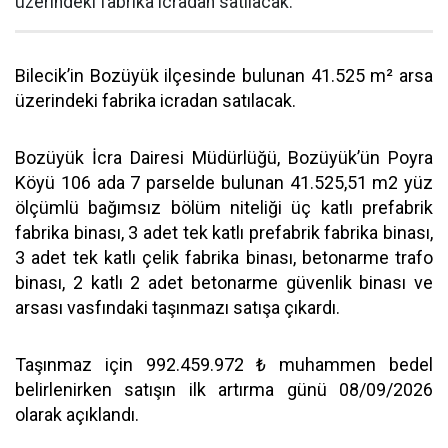
üzerindeki fabrika icradan satılacak.
Bilecik’in Bozüyük ilçesinde bulunan 41.525 m² arsa
üzerindeki fabrika icradan satılacak.
Bozüyük İcra Dairesi Müdürlüğü, Bozüyük’ün Poyra
Köyü 106 ada 7 parselde bulunan 41.525,51 m2 yüz
ölçümlü bağımsız bölüm niteliği üç katlı prefabrik
fabrika binası, 3 adet tek katlı prefabrik fabrika binası,
3 adet tek katlı çelik fabrika binası, betonarme trafo
binası, 2 katlı 2 adet betonarme güvenlik binası ve
arsası vasfındaki taşınmazı satışa çıkardı.
Taşınmaz için 992.459.972 ₺ muhammen bedel
belirlenirken satışın ilk artırma günü 08/09/2026
olarak açıklandı.