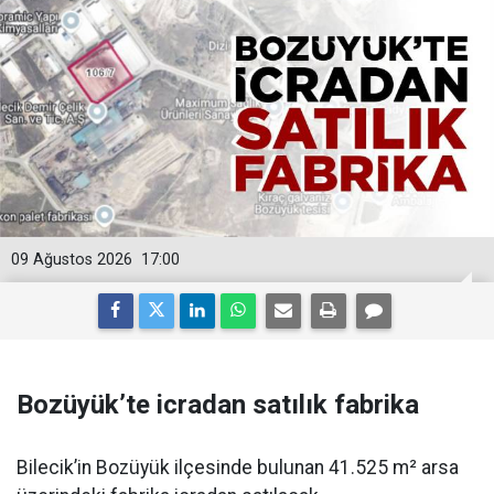
09 Ağustos 2026
17:00
Bozüyük’te icradan satılık fabrika
Bilecik’in Bozüyük ilçesinde bulunan 41.525 m² arsa