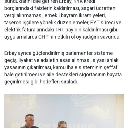
sunduklarını dile getiren Erbay, KYK kredi
borçlarındaki faizlerin kaldırılması, asgari ücretten
vergi alınmaması, emekli bayram ikramiyeleri,
taşeron işçilere yönelik düzenlemeler, EYT süreci ve
elektrik faturalarındaki TRT payının kaldırılması gibi
uygulamalarda CHP’nin etkili rol oynadığını savundu.
Erbay ayrıca güçlendirilmiş parlamenter sisteme
geçiş, liyakat ve adaletin esas alınması, siyasi ahlak
yasasının çıkarılması, kamu ihale sisteminin şeffaf
hale getirilmesi ve aile destekleri sigortasının hayata
geçirilmesi gibi hedefleri sıraladı.