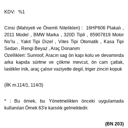
KDV: %1
Cinsi (Mahiyeti ve Önemli Nitelikleri) : 16HP606 Plakalı ,
2011 Model , BMW Marka , 320D Tipli , 85907819 Motor
No’lu , Yakıt Tipi Dizel , Vites Tipi Otomatik , Kasa Tipi
Sedan , Rengi Beyaz , Araç Donanım
Ozellikleri: Sunroof, Aracın sag ön kapı kolu ve devamında
arka kapıda sürtme ve çökme mevcut, ön cam çatlak,
lastikler inik, araç çalısır vaziyette degil, triger zinciri kopuk
(İİK m.114/1, 114/3)
* : Bu örnek, bu Yönetmelikten önceki uygulamada
kullanılan Örnek 63'e karsılık gelmektedir.
(BN 203)