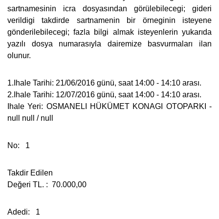
sartnamesinin icra dosyasından görülebilecegi; gideri
verildigi takdirde sartnamenin bir örneginin isteyene
gönderilebilecegi; fazla bilgi almak isteyenlerin yukarıda
yazılı dosya numarasıyla dairemize basvurmaları ilan
olunur.
1.Ihale Tarihi: 21/06/2016 günü, saat 14:00 - 14:10 arası.
2.Ihale Tarihi: 12/07/2016 günü, saat 14:00 - 14:10 arası.
Ihale Yeri: OSMANELI HÜKÜMET KONAGI OTOPARKI -
null null / null
No: 1
Takdir Edilen
Değeri TL. : 70.000,00
Adedi: 1