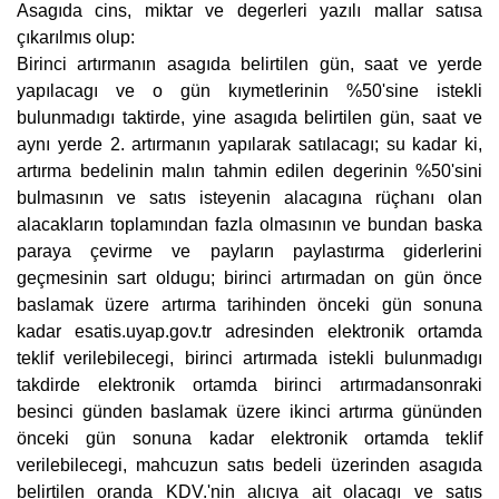
Asagıda cins, miktar ve degerleri yazılı mallar satısa
çıkarılmıs olup:
Birinci artırmanın asagıda belirtilen gün, saat ve yerde
yapılacagı ve o gün kıymetlerinin %50'sine istekli
bulunmadıgı taktirde, yine asagıda belirtilen gün, saat ve
aynı yerde 2. artırmanın yapılarak satılacagı; su kadar ki,
artırma bedelinin malın tahmin edilen degerinin %50'sini
bulmasının ve satıs isteyenin alacagına rüçhanı olan
alacakların toplamından fazla olmasının ve bundan baska
paraya çevirme ve payların paylastırma giderlerini
geçmesinin sart oldugu; birinci artırmadan on gün önce
baslamak üzere artırma tarihinden önceki gün sonuna
kadar esatis.uyap.gov.tr adresinden elektronik ortamda
teklif verilebilecegi, birinci artırmada istekli bulunmadıgı
takdirde elektronik ortamda birinci artırmadansonraki
besinci günden baslamak üzere ikinci artırma gününden
önceki gün sonuna kadar elektronik ortamda teklif
verilebilecegi, mahcuzun satıs bedeli üzerinden asagıda
belirtilen oranda KDV.'nin alıcıya ait olacagı ve satıs