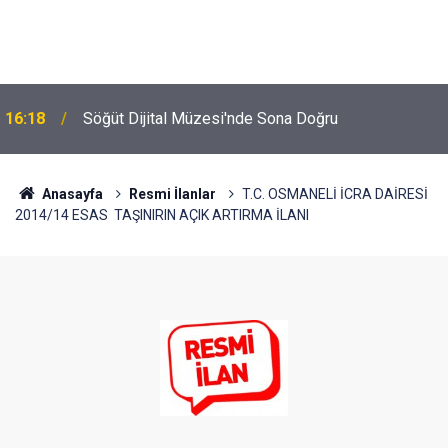
16:18
Söğüt Dijital Müzesi'nde Sona Doğru
Anasayfa
Resmi İlanlar
T.C. OSMANELİ İCRA DAİRESİ
2014/14 ESAS TAŞINIRIN AÇIK ARTIRMA İLANI