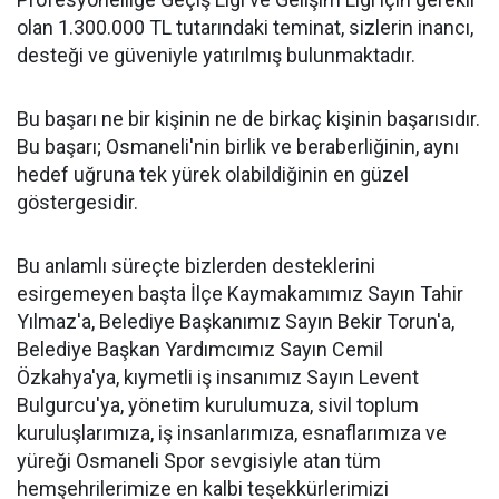
olan 1.300.000 TL tutarındaki teminat, sizlerin inancı,
desteği ve güveniyle yatırılmış bulunmaktadır.
Bu başarı ne bir kişinin ne de birkaç kişinin başarısıdır.
Bu başarı; Osmaneli'nin birlik ve beraberliğinin, aynı
hedef uğruna tek yürek olabildiğinin en güzel
göstergesidir.
Bu anlamlı süreçte bizlerden desteklerini
esirgemeyen başta İlçe Kaymakamımız Sayın Tahir
Yılmaz'a, Belediye Başkanımız Sayın Bekir Torun'a,
Belediye Başkan Yardımcımız Sayın Cemil
Özkahya'ya, kıymetli iş insanımız Sayın Levent
Bulgurcu'ya, yönetim kurulumuza, sivil toplum
kuruluşlarımıza, iş insanlarımıza, esnaflarımıza ve
yüreği Osmaneli Spor sevgisiyle atan tüm
hemşehrilerimize en kalbi teşekkürlerimizi