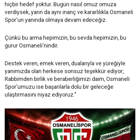
hiçbir hedef yoktur. Bugün nasıl omuz omuza
verdiysek, yarın da aynı inanç ve kararlılıkla Osmaneli
Spor'un yanında olmaya devam edeceğiz.
Çünkü bu arma hepimizin, bu sevda hepimizin, bu
gurur Osmaneli'nindir.
Destek veren, emek veren, dualarıyla ve yüreğiyle
yanımızda olan herkese sonsuz teşekkür ediyor;
Rabbimden birlik ve beraberliğimizi daim, Osmaneli
Spor'umuzu ise başarılarla dolu bir geleceğe
ulaştırmasını niyaz ediyoruz.”