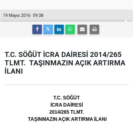
19 Mayıs 2016
09:38
T.C. SÖĞÜT İCRA DAİRESİ 2014/265
TLMT. TAŞINMAZIN AÇIK ARTIRMA
İLANI
T.C. SÖĞÜT
İCRA DAİRESİ
2014/265 TLMT.
TAŞINMAZIN AÇIK ARTIRMA İLANI