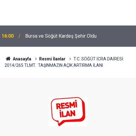
16:00
Bursa ve Söğüt Kardeş Şehir Oldu
Anasayfa
Resmi İlanlar
T.C. SÖĞÜT İCRA DAİRESİ
2014/265 TLMT. TAŞINMAZIN AÇIK ARTIRMA İLANI