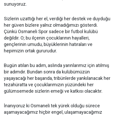
sunuyoruz.
Sizlerin uzattığı her el, verdiği her destek ve duyduğu
her güven bizlere yalnız olmadığımızı gösterdi.
Çünkü Osmaneli Spor sadece bir futbol kulübü
değildir. O; bu ilçenin çocuklarının hayalleri,
gençlerinin umudu, büyüklerinin hatıraları ve
hepimizin ortak gururudur.
Bugün atılan bu adım, aslında yarınlarımız için atılmış
bir adımdır. Bundan sonra da kulübümüzün
yaşayacağı her başarıda, tribünlerde yankılanacak her
tezahüratta ve çocuklarımızın yüzündeki her
gülümsemede sizlerin emeği ve katkısı olacaktır.
İnanıyoruz ki Osmaneli tek yürek olduğu sürece
aşamayacağımız hiçbir engel, ulaşamayacağımız