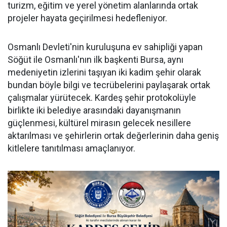
turizm, eğitim ve yerel yönetim alanlarında ortak
projeler hayata geçirilmesi hedefleniyor.
Osmanlı Devleti'nin kuruluşuna ev sahipliği yapan
Söğüt ile Osmanlı'nın ilk başkenti Bursa, aynı
medeniyetin izlerini taşıyan iki kadim şehir olarak
bundan böyle bilgi ve tecrübelerini paylaşarak ortak
çalışmalar yürütecek. Kardeş şehir protokolüyle
birlikte iki belediye arasındaki dayanışmanın
güçlenmesi, kültürel mirasın gelecek nesillere
aktarılması ve şehirlerin ortak değerlerinin daha geniş
kitlelere tanıtılması amaçlanıyor.