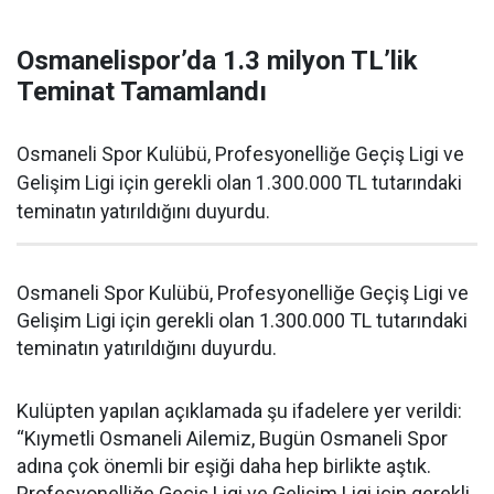
Osmanelispor’da 1.3 milyon TL’lik
Teminat Tamamlandı
Osmaneli Spor Kulübü, Profesyonelliğe Geçiş Ligi ve
Gelişim Ligi için gerekli olan 1.300.000 TL tutarındaki
teminatın yatırıldığını duyurdu.
Osmaneli Spor Kulübü, Profesyonelliğe Geçiş Ligi ve
Gelişim Ligi için gerekli olan 1.300.000 TL tutarındaki
teminatın yatırıldığını duyurdu.
Kulüpten yapılan açıklamada şu ifadelere yer verildi:
“Kıymetli Osmaneli Ailemiz, Bugün Osmaneli Spor
adına çok önemli bir eşiği daha hep birlikte aştık.
Profesyonelliğe Geçiş Ligi ve Gelişim Ligi için gerekli