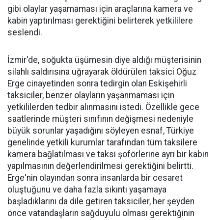
gibi olaylar yaşamaması için araçlarına kamera ve
kabin yaptırılması gerektiğini belirterek yetkililere
seslendi.
İzmir'de, soğukta üşümesin diye aldığı müşterisinin
silahlı saldırısına uğrayarak öldürülen taksici Oğuz
Erge cinayetinden sonra tedirgin olan Eskişehirli
taksiciler, benzer olayların yaşanmaması için
yetkililerden tedbir alınmasını istedi. Özellikle gece
saatlerinde müşteri sınıfının değişmesi nedeniyle
büyük sorunlar yaşadığını söyleyen esnaf, Türkiye
genelinde yetkili kurumlar tarafından tüm taksilere
kamera bağlatılması ve taksi şoförlerine ayrı bir kabin
yapılmasının değerlendirilmesi gerektiğini belirtti.
Erge'nin olayından sonra insanlarda bir cesaret
oluştuğunu ve daha fazla sıkıntı yaşamaya
başladıklarını da dile getiren taksiciler, her şeyden
önce vatandaşların sağduyulu olması gerektiğinin