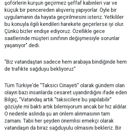
şoförlerin kurşun geçirmez şeffaf kabinleri var ve
küçük bir pencereden alışveriş yapıyorlar. Öyle bir
uygulamanın da hayata geçirilmesini isteriz. Yetkililer
bu konuyla ilgili kendileri harekete geçerlerse iyi olur.
Çünkü bizler endişe ediyoruz. Özellikle gece
saatlerinde müşteri sınıfının değişmesiyle sorunlar
yaşanıyor" dedi.
"Biz vatandaştan sadece hem arabaya bindiğinde hem
de trafikte sağduyu bekliyoruz"
Tüm Türkiye'de "Taksici Cinayeti" olarak gündem olan
olayın bazı insanlarda cesaret uyandırdığını ifade eden
Bilgiç, "Vatandaş artık "taksicilere bu yapılabilir"
gözüyle mi baktı artık bilemiyorum ancak bir hız aldılar.
O nedenle aslında şu an önlem alınmasının tam
zamanı. Tabii her şeyden önemlisi emekçi olarak
vatandaşın da biraz sağduyulu olmasını bekleriz. Bir