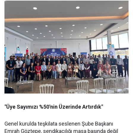
"Üye Sayımızı %50'nin Üzerinde Artırdık"
Genel kurulda teşkilata seslenen Şube Başkanı
Emrah Göztepe, sendikacılığı masa başında değil