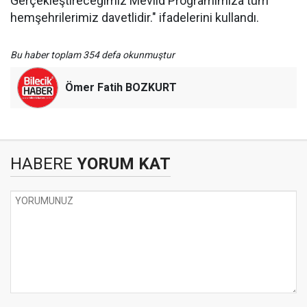
Gerçekleştireceğimiz Mevlid Programımıza tüm
hemşehrilerimiz davetlidir." ifadelerini kullandı.
Bu haber toplam 354 defa okunmuştur
Ömer Fatih BOZKURT
HABERE
YORUM KAT