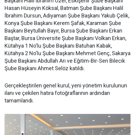
Başkanı Halil İbrahim Özer, Eskişehir Şube Başkanı
Hasan Hüseyin Köksal, Batman Şube Başkanı Halil
İbrahim Dursun, Adıyaman Şube Başkanı Yakub Çelik,
Konya Şube Başkanı Kerem Şafak, Karaman Şube
Başkanı Beytullah Bayır, Bursa Şube Başkanı Erkan
Baştar, Bursa Üniversite Şube Başkanı Volkan Erkan,
Kütahya 1 No'lu Şube Başkanı Batuhan Kabak,
Kütahya 2 No'lu Şube Başkanı Mehmet Genç, Sakarya
Şube Başkanı Abdullah Arı ve Eğitim-Bir-Sen Bilecik
Şube Başkanı Ahmet Selöz katıldı.
Gerçekleştirilen genel kurul, yeni yönetim kurulunun
ilanı ve çekilen hatıra fotoğraflarının ardından
tamamlandı.