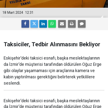
18 Mart 2024
12:31
Taksiciler, Tedbir Alınmasını Bekliyor
Eskişehir'deki taksici esnafı, başka meslektaşlarının
da İzmir'de müşterisi tarafından öldürülen Oğuz Erge
gibi olaylar yaşamaması için araçlarına kamera ve
kabin yaptırılması gerektiğini belirterek yetkililere
seslendi.
Eskişehir'deki taksici esnafı, başka meslektaşlarının
da İzmir'de müşterisi tarafından öldürülen Oğuz Erge