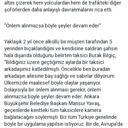
altını çizerek hem yolculardan hem de trafikteki diğer
şoförlerden daha anlayışlı davranmalarını rica etti.
"Önlem alınmazsa böyle şeyler devam eder"
Yaklaşık 2 yıl önce alkollü bir müşteri tarafından 5
yerinden bıçaklandığını ve kendisine saldıran şahsın
hala dışarıda olduğunu belirten taksici Burak Bilgiç,
"Bildiğiniz üzere geçtiğimiz aylarda bir taksici
arkadaşımız katledilmişti. Öncelikle ben buradan
arkadaşın ailesine baş sağlığı ve sabırlar diliyorum.
Ülkemizde maalesef böyle olaylar yaşanıyor.
Dolayısıyla bir önlem alınması gerekir, önlem
alınmazsa böyle şeyler devam eder. Ankara
Büyükşehir Belediye Başkanı Mansur Yavaş,
geçenlerde kentteki tüm taksicilere kamera
bağlatacağını söylemişti. Biz tüm Türkiye genelinde
böyle bir uygulama yapılsın istiyoruz. Bir de, Avrupa'da