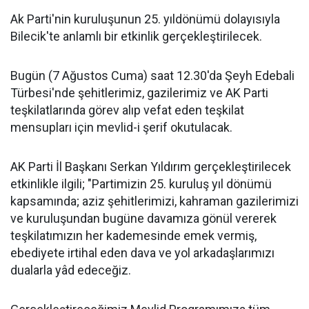
Ak Parti'nin kuruluşunun 25. yıldönümü dolayısıyla
Bilecik'te anlamlı bir etkinlik gerçekleştirilecek.
Bugün (7 Ağustos Cuma) saat 12.30'da Şeyh Edebali
Türbesi'nde şehitlerimiz, gazilerimiz ve AK Parti
teşkilatlarında görev alıp vefat eden teşkilat
mensupları için mevlid-i şerif okutulacak.
AK Parti İl Başkanı Serkan Yıldırım gerçekleştirilecek
etkinlikle ilgili; "Partimizin 25. kuruluş yıl dönümü
kapsamında; aziz şehitlerimizi, kahraman gazilerimizi
ve kuruluşundan bugüne davamıza gönül vererek
teşkilatımızın her kademesinde emek vermiş,
ebediyete irtihal eden dava ve yol arkadaşlarımızı
dualarla yâd edeceğiz.