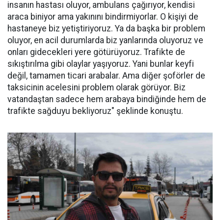
insanın hastası oluyor, ambulans çağırıyor, kendisi
araca biniyor ama yakınını bindirmiyorlar. O kişiyi de
hastaneye biz yetiştiriyoruz. Ya da başka bir problem
oluyor, en acil durumlarda biz yanlarında oluyoruz ve
onları gidecekleri yere götürüyoruz. Trafikte de
sıkıştırılma gibi olaylar yaşıyoruz. Yani bunlar keyfi
değil, tamamen ticari arabalar. Ama diğer şoförler de
taksicinin acelesini problem olarak görüyor. Biz
vatandaştan sadece hem arabaya bindiğinde hem de
trafikte sağduyu bekliyoruz" şeklinde konuştu.