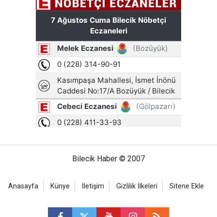
Bilecik Haber © 2007
Anasayfa
Künye
İletişim
Gizlilik İlkeleri
Sitene Ekle