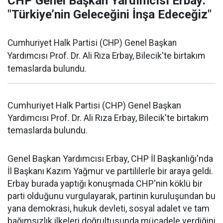
CHP Genel Başkan Yardımcısı Erbay:
"Türkiye’nin Geleceğini İnşa Edeceğiz"
Cumhuriyet Halk Partisi (CHP) Genel Başkan
Yardımcısı Prof. Dr. Ali Rıza Erbay, Bilecik'te birtakım
temaslarda bulundu.
Cumhuriyet Halk Partisi (CHP) Genel Başkan
Yardımcısı Prof. Dr. Ali Rıza Erbay, Bilecik'te birtakım
temaslarda bulundu.
Genel Başkan Yardımcısı Erbay, CHP İl Başkanlığı'nda
İl Başkanı Kazım Yağmur ve partililerle bir araya geldi.
Erbay burada yaptığı konuşmada CHP'nin köklü bir
parti olduğunu vurgulayarak, partinin kuruluşundan bu
yana demokrasi, hukuk devleti, sosyal adalet ve tam
bağımsızlık ilkeleri doğrultusunda mücadele verdiğini