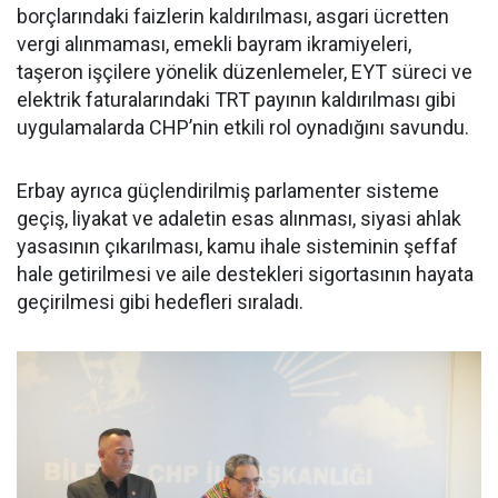
borçlarındaki faizlerin kaldırılması, asgari ücretten
vergi alınmaması, emekli bayram ikramiyeleri,
taşeron işçilere yönelik düzenlemeler, EYT süreci ve
elektrik faturalarındaki TRT payının kaldırılması gibi
uygulamalarda CHP’nin etkili rol oynadığını savundu.
Erbay ayrıca güçlendirilmiş parlamenter sisteme
geçiş, liyakat ve adaletin esas alınması, siyasi ahlak
yasasının çıkarılması, kamu ihale sisteminin şeffaf
hale getirilmesi ve aile destekleri sigortasının hayata
geçirilmesi gibi hedefleri sıraladı.