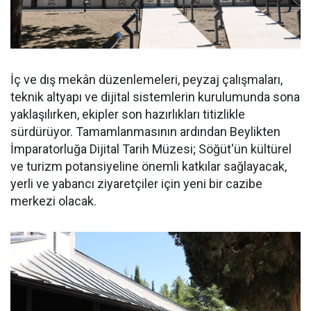
İç ve dış mekân düzenlemeleri, peyzaj çalışmaları,
teknik altyapı ve dijital sistemlerin kurulumunda sona
yaklaşılırken, ekipler son hazırlıkları titizlikle
sürdürüyor. Tamamlanmasının ardından Beylikten
İmparatorluğa Dijital Tarih Müzesi; Söğüt'ün kültürel
ve turizm potansiyeline önemli katkılar sağlayacak,
yerli ve yabancı ziyaretçiler için yeni bir cazibe
merkezi olacak.