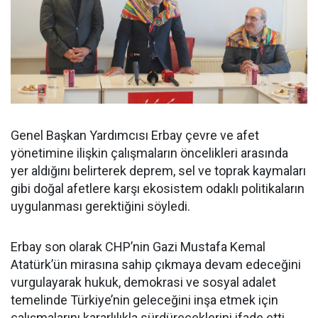
Genel Başkan Yardımcısı Erbay çevre ve afet
yönetimine ilişkin çalışmaların öncelikleri arasında
yer aldığını belirterek deprem, sel ve toprak kaymaları
gibi doğal afetlere karşı ekosistem odaklı politikaların
uygulanması gerektiğini söyledi.
Erbay son olarak CHP’nin Gazi Mustafa Kemal
Atatürk’ün mirasına sahip çıkmaya devam edeceğini
vurgulayarak hukuk, demokrasi ve sosyal adalet
temelinde Türkiye’nin geleceğini inşa etmek için
çalışmalarını kararlılıkla sürdüreceklerini ifade etti.