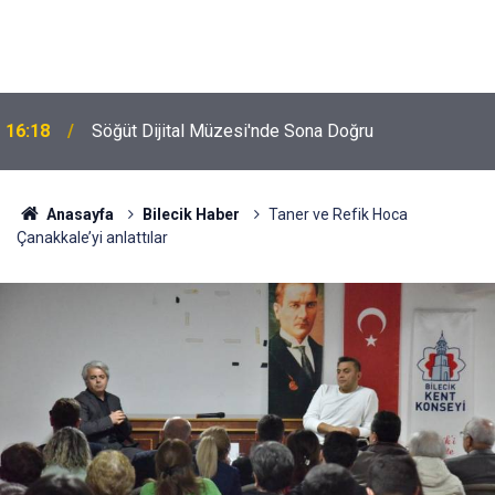
16:18
Söğüt Dijital Müzesi'nde Sona Doğru
Anasayfa
Bilecik Haber
Taner ve Refik Hoca
Çanakkale’yi anlattılar