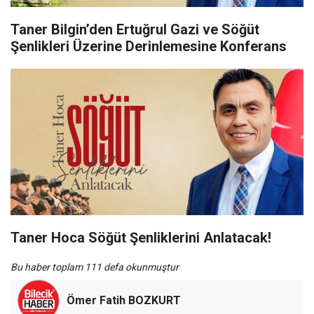
Taner Bilgin’den Ertuğrul Gazi ve Söğüt
Şenlikleri Üzerine Derinlemesine Konferans
Taner Hoca Söğüt Şenliklerini Anlatacak!
Bu haber toplam 111 defa okunmuştur
Ömer Fatih BOZKURT