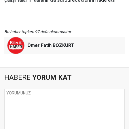
Bu haber toplam 97 defa okunmuştur
Ömer Fatih BOZKURT
HABERE
YORUM KAT