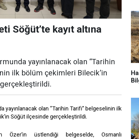
eti Söğüt’te kayıt altına
ormunda yayınlanacak olan “Tarihin
inin ilk bölüm çekimleri Bilecik’in
Ha
Bi
gerçekleştirildi.
 yayınlanacak olan “Tarihin Tarifi” belgeselinin ilk
k’in Söğüt ilçesinde gerçekleştirildi.
 Özer’in üstlendiği belgeselde, Osmanlı