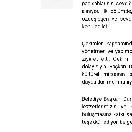
padişahlarının sevdiğ
alınıyor. İlk bölüm
özdeşleşen ve sevdi
konu edildi.
Çekimler kapsamında
yönetmen ve yapımcı
ziyaret etti. Çekim
dolayısıyla Başkan 
kültürel mirasının 
duydukları memnuniyet
Belediye Başkanı Durg
lezzetlerimizin ve 
buluşmasına katkı s
teşekkür ediyor, belges