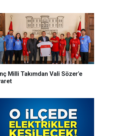
nç Milli Takımdan Vali Sözer'e
yaret