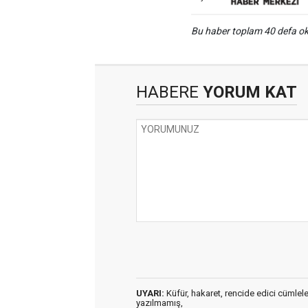
Bu haber toplam 40 defa 
HABERE
YORUM KAT
UYARI:
Küfür, hakaret, rencide edici cümleler 
yazılmamış,