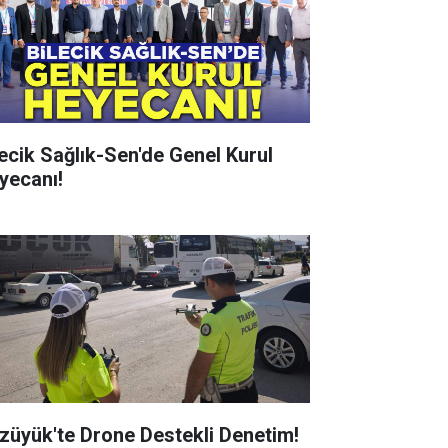
lecik Sağlık-Sen'de Genel Kurul
yecanı!
züyük'te Drone Destekli Denetim!