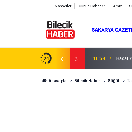
Manşetler
Günün Haberleri
Arşiv
S
SAKARYA GAZET
24
10:58
Hasat Y
Anasayfa
Bilecik Haber
Söğüt
Tar