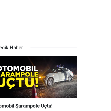
lecik Haber
omobil Şarampole Uçtu!