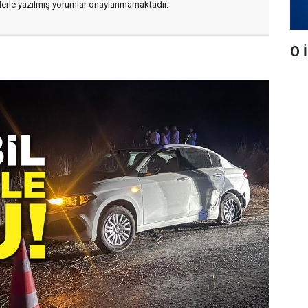
flerle yazılmış yorumlar onaylanmamaktadır.
O 