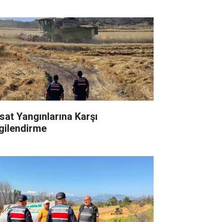
sat Yangınlarına Karşı
lgilendirme