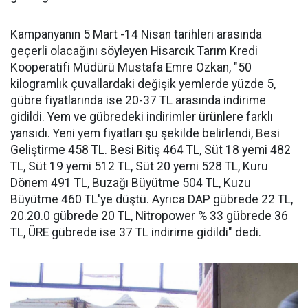
Kampanyanın 5 Mart -14 Nisan tarihleri arasında
geçerli olacağını söyleyen Hisarcık Tarım Kredi
Kooperatifi Müdürü Mustafa Emre Özkan, "50
kilogramlık çuvallardaki değişik yemlerde yüzde 5,
gübre fiyatlarında ise 20-37 TL arasında indirime
gidildi. Yem ve gübredeki indirimler ürünlere farklı
yansıdı. Yeni yem fiyatları şu şekilde belirlendi, Besi
Geliştirme 458 TL. Besi Bitiş 464 TL, Süt 18 yemi 482
TL, Süt 19 yemi 512 TL, Süt 20 yemi 528 TL, Kuru
Dönem 491 TL, Buzağı Büyütme 504 TL, Kuzu
Büyütme 460 TL'ye düştü. Ayrıca DAP gübrede 22 TL,
20.20.0 gübrede 20 TL, Nitropower % 33 gübrede 36
TL, ÜRE gübrede ise 37 TL indirime gidildi" dedi.