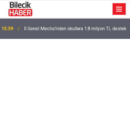
15:39
İl Genel Meclisi’nden okullara 1.8 milyon TL destek