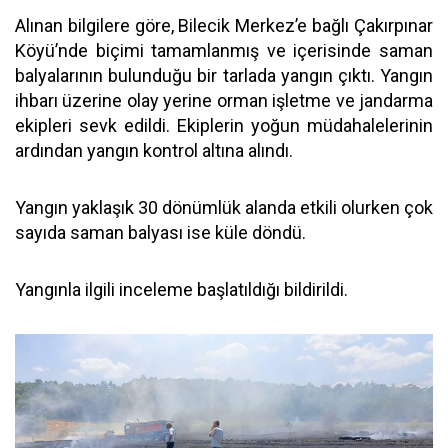
Alınan bilgilere göre, Bilecik Merkez’e bağlı Çakırpınar
Köyü’nde biçimi tamamlanmış ve içerisinde saman
balyalarının bulunduğu bir tarlada yangın çıktı. Yangın
ihbarı üzerine olay yerine orman işletme ve jandarma
ekipleri sevk edildi. Ekiplerin yoğun müdahalelerinin
ardından yangın kontrol altına alındı.
Yangın yaklaşık 30 dönümlük alanda etkili olurken çok
sayıda saman balyası ise küle döndü.
Yangınla ilgili inceleme başlatıldığı bildirildi.