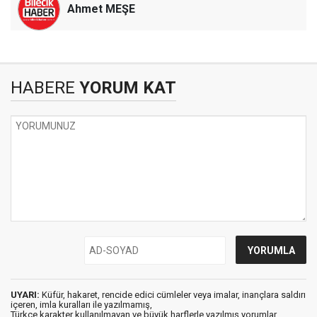
Ahmet MEŞE
HABERE
YORUM KAT
UYARI:
Küfür, hakaret, rencide edici cümleler veya imalar, inançlara saldırı
içeren, imla kuralları ile yazılmamış,
Türkçe karakter kullanılmayan ve büyük harflerle yazılmış yorumlar