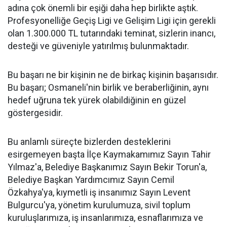
adına çok önemli bir eşiği daha hep birlikte aştık.
Profesyonelliğe Geçiş Ligi ve Gelişim Ligi için gerekli
olan 1.300.000 TL tutarındaki teminat, sizlerin inancı,
desteği ve güveniyle yatırılmış bulunmaktadır.
Bu başarı ne bir kişinin ne de birkaç kişinin başarısıdır.
Bu başarı; Osmaneli'nin birlik ve beraberliğinin, aynı
hedef uğruna tek yürek olabildiğinin en güzel
göstergesidir.
Bu anlamlı süreçte bizlerden desteklerini
esirgemeyen başta İlçe Kaymakamımız Sayın Tahir
Yılmaz'a, Belediye Başkanımız Sayın Bekir Torun'a,
Belediye Başkan Yardımcımız Sayın Cemil
Özkahya'ya, kıymetli iş insanımız Sayın Levent
Bulgurcu'ya, yönetim kurulumuza, sivil toplum
kuruluşlarımıza, iş insanlarımıza, esnaflarımıza ve