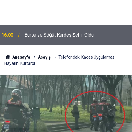
16:00
Bursa ve Söğüt Kardeş Şehir Oldu
Anasayfa
Asayiş
Telefondaki Kades Uygulaması
Hayatını Kurtardı