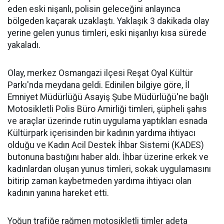
eden eski nişanlı, polisin geleceğini anlayınca
bölgeden kaçarak uzaklaştı. Yaklaşık 3 dakikada olay
yerine gelen yunus timleri, eski nişanlıyı kısa sürede
yakaladı.
Olay, merkez Osmangazi ilçesi Reşat Oyal Kültür
Parkı'nda meydana geldi. Edinilen bilgiye göre, İl
Emniyet Müdürlüğü Asayiş Şube Müdürlüğü'ne bağlı
Motosikletli Polis Büro Amirliği timleri, şüpheli şahıs
ve araçlar üzerinde rutin uygulama yaptıkları esnada
Kültürpark içerisinden bir kadının yardıma ihtiyacı
olduğu ve Kadın Acil Destek İhbar Sistemi (KADES)
butonuna bastığını haber aldı. İhbar üzerine erkek ve
kadınlardan oluşan yunus timleri, sokak uygulamasını
bitirip zaman kaybetmeden yardıma ihtiyacı olan
kadının yanına hareket etti.
Yoğun trafiğe rağmen motosikletli timler adeta