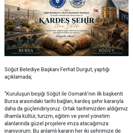
Söğüt Belediye Başkanı Ferhat Durgut, yaptığı
açıklamada;
"Kuruluşun beşiği Söğüt ile Osmanlı'nın ilk başkenti
Bursa arasındaki tarihi bağları, kardeş şehir kararıyla
daha da güçlendiriyoruz. Ortak tarihimizden aldığımız
ilhamla kültür, turizm, eğitim ve yerel yönetim
alanlarında güzel projelere imza atacağımıza
inanıyorum. Bu anlamlı kararın her iki şehrimize de