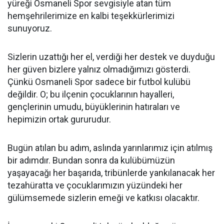
yüreği Osmaneli Spor sevgisiyle atan tüm
hemşehrilerimize en kalbi teşekkürlerimizi
sunuyoruz.
Sizlerin uzattığı her el, verdiği her destek ve duyduğu
her güven bizlere yalnız olmadığımızı gösterdi.
Çünkü Osmaneli Spor sadece bir futbol kulübü
değildir. O; bu ilçenin çocuklarının hayalleri,
gençlerinin umudu, büyüklerinin hatıraları ve
hepimizin ortak gururudur.
Bugün atılan bu adım, aslında yarınlarımız için atılmış
bir adımdır. Bundan sonra da kulübümüzün
yaşayacağı her başarıda, tribünlerde yankılanacak her
tezahüratta ve çocuklarımızın yüzündeki her
gülümsemede sizlerin emeği ve katkısı olacaktır.