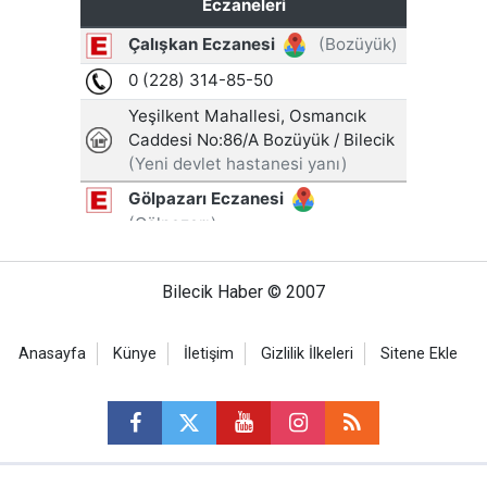
Bilecik Haber © 2007
Anasayfa
Künye
İletişim
Gizlilik İlkeleri
Sitene Ekle