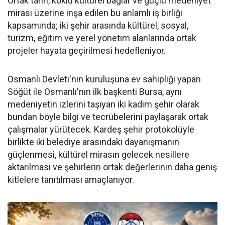
Ortak tarih, köklü kültürel bağlar ve güçlü medeniyet
mirası üzerine inşa edilen bu anlamlı iş birliği
kapsamında; iki şehir arasında kültürel, sosyal,
turizm, eğitim ve yerel yönetim alanlarında ortak
projeler hayata geçirilmesi hedefleniyor.
Osmanlı Devleti'nin kuruluşuna ev sahipliği yapan
Söğüt ile Osmanlı'nın ilk başkenti Bursa, aynı
medeniyetin izlerini taşıyan iki kadim şehir olarak
bundan böyle bilgi ve tecrübelerini paylaşarak ortak
çalışmalar yürütecek. Kardeş şehir protokolüyle
birlikte iki belediye arasındaki dayanışmanın
güçlenmesi, kültürel mirasın gelecek nesillere
aktarılması ve şehirlerin ortak değerlerinin daha geniş
kitlelere tanıtılması amaçlanıyor.