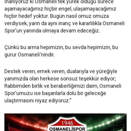
İnanıyoruz ki Osmaneli tek yürek olduğu sürece
aşamayacağımız hiçbir engel, ulaşamayacağımız
hiçbir hedef yoktur. Bugün nasıl omuz omuza
verdiysek, yarın da aynı inanç ve kararlılıkla Osmaneli
Spor'un yanında olmaya devam edeceğiz.
Çünkü bu arma hepimizin, bu sevda hepimizin, bu
gurur Osmaneli'nindir.
Destek veren, emek veren, dualarıyla ve yüreğiyle
yanımızda olan herkese sonsuz teşekkür ediyor;
Rabbimden birlik ve beraberliğimizi daim, Osmaneli
Spor'umuzu ise başarılarla dolu bir geleceğe
ulaştırmasını niyaz ediyoruz.”