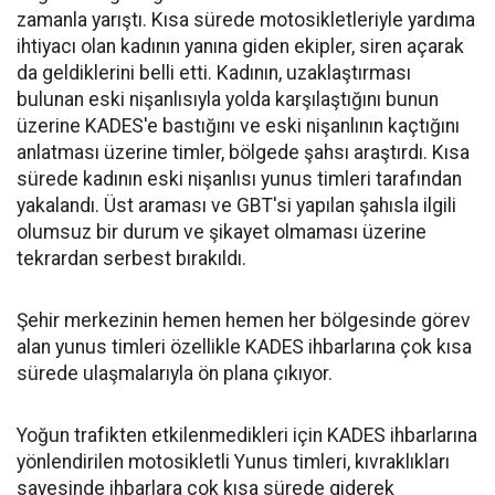
zamanla yarıştı. Kısa sürede motosikletleriyle yardıma
ihtiyacı olan kadının yanına giden ekipler, siren açarak
da geldiklerini belli etti. Kadının, uzaklaştırması
bulunan eski nişanlısıyla yolda karşılaştığını bunun
üzerine KADES'e bastığını ve eski nişanlının kaçtığını
anlatması üzerine timler, bölgede şahsı araştırdı. Kısa
sürede kadının eski nişanlısı yunus timleri tarafından
yakalandı. Üst araması ve GBT'si yapılan şahısla ilgili
olumsuz bir durum ve şikayet olmaması üzerine
tekrardan serbest bırakıldı.
Şehir merkezinin hemen hemen her bölgesinde görev
alan yunus timleri özellikle KADES ihbarlarına çok kısa
sürede ulaşmalarıyla ön plana çıkıyor.
Yoğun trafikten etkilenmedikleri için KADES ihbarlarına
yönlendirilen motosikletli Yunus timleri, kıvraklıkları
sayesinde ihbarlara çok kısa sürede giderek