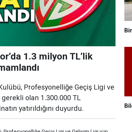
Bi
r’da 1.3 milyon TL’lik
mamlandı
ulübü, Profesyonelliğe Geçiş Ligi ve
n gerekli olan 1.300.000 TL
Bil
natın yatırıldığını duyurdu.
 Profesyonelliğe Geçiş Ligi ve Gelişim Ligi için