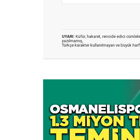
UYARI:
Küfür, hakaret, rencide edici cümleler 
yazılmamış,
Türkçe karakter kullanılmayan ve büyük har