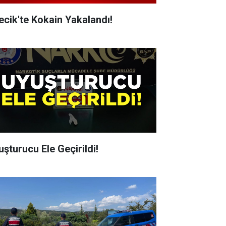
lecik'te Kokain Yakalandı!
uşturucu Ele Geçirildi!