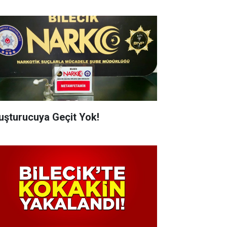
uşturucuya Geçit Yok!