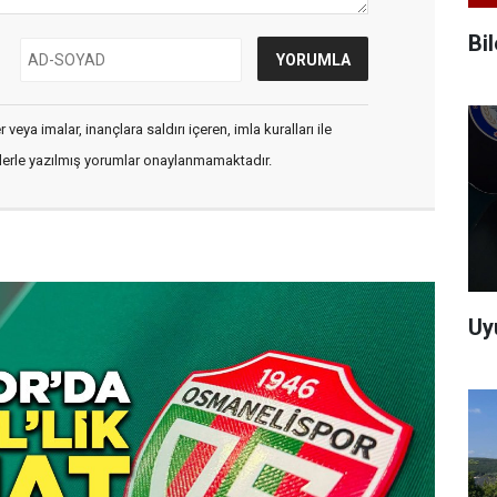
Bi
veya imalar, inançlara saldırı içeren, imla kuralları ile
flerle yazılmış yorumlar onaylanmamaktadır.
Uy