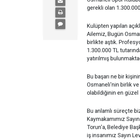
gerekli olan 1.300.000
Kulüpten yapılan açık
Ailemiz, Bugün Osmane
birlikte aştık. Profesy
1.300.000 TL tutarında
yatırılmış bulunmaktad
Bu başarı ne bir kişini
Osmaneli'nin birlik ve
olabildiğinin en güzel
Bu anlamlı süreçte bi
Kaymakamımız Sayın T
Torun'a, Belediye Baş
iş insanımız Sayın Le