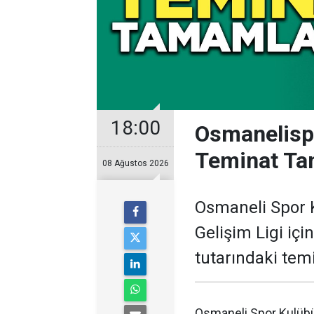
18:00
Osmanelispo
Teminat Ta
08 Ağustos 2026
Osmaneli Spor K
Gelişim Ligi içi
tutarındaki temi
Osmaneli Spor Kulübü,