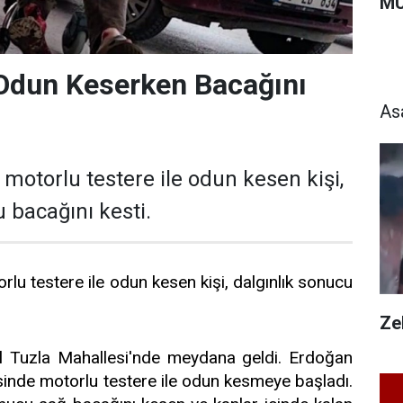
MU
 Odun Keserken Bacağını
As
 motorlu testere ile odun kesen kişi,
 bacağını kesti.
rlu testere ile odun kesen kişi, dalgınlık sonucu
Zeh
sal Tuzla Mahallesi'nde meydana geldi. Erdoğan
sinde motorlu testere ile odun kesmeye başladı.