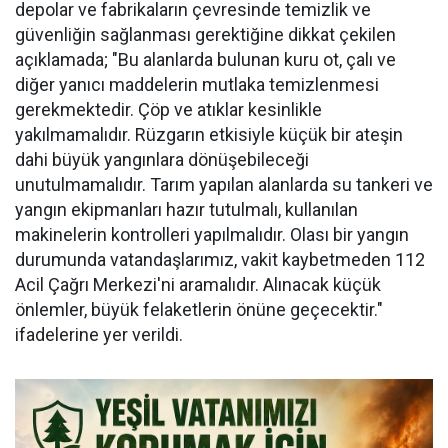
depolar ve fabrikaların çevresinde temizlik ve
güvenliğin sağlanması gerektiğine dikkat çekilen
açıklamada; "Bu alanlarda bulunan kuru ot, çalı ve
diğer yanıcı maddelerin mutlaka temizlenmesi
gerekmektedir. Çöp ve atıklar kesinlikle
yakılmamalıdır. Rüzgarın etkisiyle küçük bir ateşin
dahi büyük yangınlara dönüşebileceği
unutulmamalıdır. Tarım yapılan alanlarda su tankeri ve
yangın ekipmanları hazır tutulmalı, kullanılan
makinelerin kontrolleri yapılmalıdır. Olası bir yangın
durumunda vatandaşlarımız, vakit kaybetmeden 112
Acil Çağrı Merkezi'ni aramalıdır. Alınacak küçük
önlemler, büyük felaketlerin önüne geçecektir."
ifadelerine yer verildi.