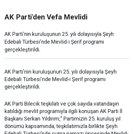
AK Parti'den Vefa Mevlidi
AK Parti'nin kuruluşunun 25. yılı dolayısıyla Şeyh
Edebali Türbesi'nde Mevlid-i Şerif programı
gerçekleştirildi.
AK Parti'nin kuruluşunun 25. yılı dolayısıyla Şeyh
Edebali Türbesi'nde Mevlid-i Şerif programı
gerçekleştirildi.
AK Parti Bilecik teşkilatı ve çok sayıda vatandaşın
katıldığı mevlit programıyla ilgili konuşan AK Parti İl
Başkanı Serkan Yıldırım;" Partimizin 25. kuruluş yıl
dönümü kapsamında, teşkilatımızla birlikte Şeyh
Edebali Türbesi’nde cuma namazı öncesinde Mevlid-