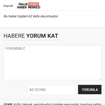
Kaynak:
Bu haber toplam 62 defa okunmuştur
HABERE
YORUM KAT
UYARI:
Küfür, hakaret, rencide edici cümleler veya imalar, inançlara saldırı