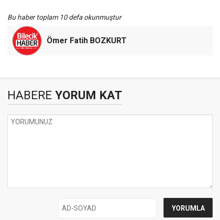
Bu haber toplam 10 defa okunmuştur
Ömer Fatih BOZKURT
HABERE
YORUM KAT