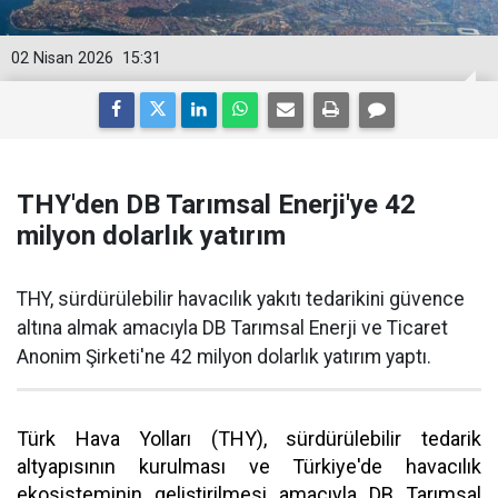
02 Nisan 2026
15:31
THY'den DB Tarımsal Enerji'ye 42
milyon dolarlık yatırım
THY, sürdürülebilir havacılık yakıtı tedarikini güvence
altına almak amacıyla DB Tarımsal Enerji ve Ticaret
Anonim Şirketi'ne 42 milyon dolarlık yatırım yaptı.
Türk Hava Yolları (THY), sürdürülebilir tedarik
altyapısının kurulması ve Türkiye'de havacılık
ekosisteminin geliştirilmesi amacıyla DB Tarımsal