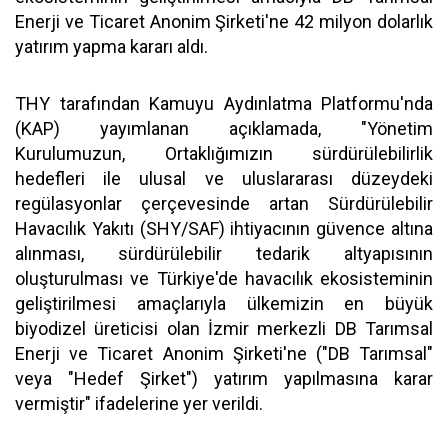
Enerji ve Ticaret Anonim Şirketi'ne 42 milyon dolarlık
yatırım yapma kararı aldı.
THY tarafından Kamuyu Aydınlatma Platformu'nda
(KAP) yayımlanan açıklamada, "Yönetim
Kurulumuzun, Ortaklığımızın sürdürülebilirlik
hedefleri ile ulusal ve uluslararası düzeydeki
regülasyonlar çerçevesinde artan Sürdürülebilir
Havacılık Yakıtı (SHY/SAF) ihtiyacının güvence altına
alınması, sürdürülebilir tedarik altyapısının
oluşturulması ve Türkiye'de havacılık ekosisteminin
geliştirilmesi amaçlarıyla ülkemizin en büyük
biyodizel üreticisi olan İzmir merkezli DB Tarımsal
Enerji ve Ticaret Anonim Şirketi'ne ("DB Tarımsal"
veya "Hedef Şirket") yatırım yapılmasına karar
vermiştir" ifadelerine yer verildi.