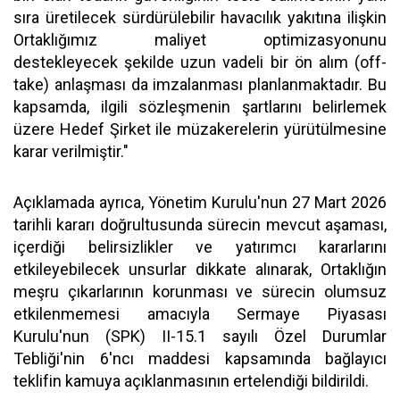
sıra üretilecek sürdürülebilir havacılık yakıtına ilişkin
Ortaklığımız maliyet optimizasyonunu
destekleyecek şekilde uzun vadeli bir ön alım (off-
take) anlaşması da imzalanması planlanmaktadır. Bu
kapsamda, ilgili sözleşmenin şartlarını belirlemek
üzere Hedef Şirket ile müzakerelerin yürütülmesine
karar verilmiştir."
Açıklamada ayrıca, Yönetim Kurulu'nun 27 Mart 2026
tarihli kararı doğrultusunda sürecin mevcut aşaması,
içerdiği belirsizlikler ve yatırımcı kararlarını
etkileyebilecek unsurlar dikkate alınarak, Ortaklığın
meşru çıkarlarının korunması ve sürecin olumsuz
etkilenmemesi amacıyla Sermaye Piyasası
Kurulu'nun (SPK) II-15.1 sayılı Özel Durumlar
Tebliği'nin 6'ncı maddesi kapsamında bağlayıcı
teklifin kamuya açıklanmasının ertelendiği bildirildi.