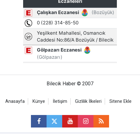
Bilecik Haber © 2007
Anasayfa
Künye
İletişim
Gizlilik İlkeleri
Sitene Ekle