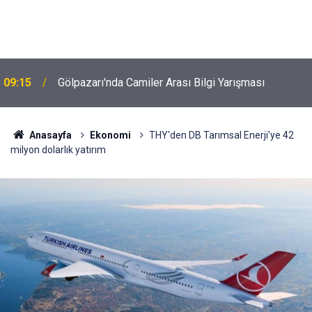
09:15
Gölpazarı'nda Camiler Arası Bilgi Yarışması
Anasayfa
Ekonomi
THY'den DB Tarımsal Enerji'ye 42
milyon dolarlık yatırım