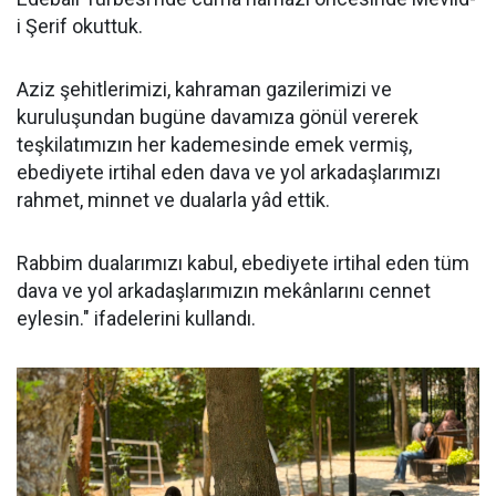
i Şerif okuttuk.
Aziz şehitlerimizi, kahraman gazilerimizi ve
kuruluşundan bugüne davamıza gönül vererek
teşkilatımızın her kademesinde emek vermiş,
ebediyete irtihal eden dava ve yol arkadaşlarımızı
rahmet, minnet ve dualarla yâd ettik.
Rabbim dualarımızı kabul, ebediyete irtihal eden tüm
dava ve yol arkadaşlarımızın mekânlarını cennet
eylesin." ifadelerini kullandı.