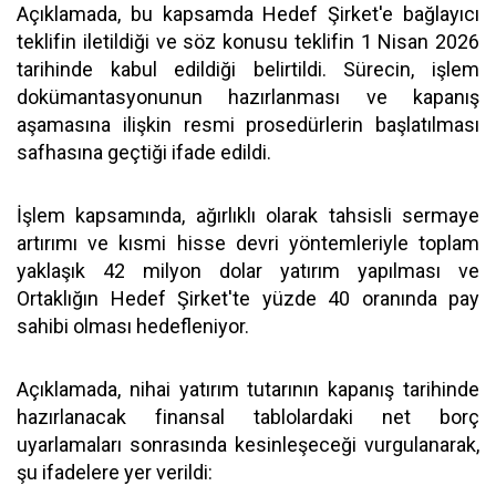
Açıklamada, bu kapsamda Hedef Şirket'e bağlayıcı
teklifin iletildiği ve söz konusu teklifin 1 Nisan 2026
tarihinde kabul edildiği belirtildi. Sürecin, işlem
dokümantasyonunun hazırlanması ve kapanış
aşamasına ilişkin resmi prosedürlerin başlatılması
safhasına geçtiği ifade edildi.
İşlem kapsamında, ağırlıklı olarak tahsisli sermaye
artırımı ve kısmi hisse devri yöntemleriyle toplam
yaklaşık 42 milyon dolar yatırım yapılması ve
Ortaklığın Hedef Şirket'te yüzde 40 oranında pay
sahibi olması hedefleniyor.
Açıklamada, nihai yatırım tutarının kapanış tarihinde
hazırlanacak finansal tablolardaki net borç
uyarlamaları sonrasında kesinleşeceği vurgulanarak,
şu ifadelere yer verildi: