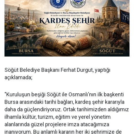
Söğüt Belediye Başkanı Ferhat Durgut, yaptığı
açıklamada;
"Kuruluşun beşiği Söğüt ile Osmanlı'nın ilk başkenti
Bursa arasındaki tarihi bağları, kardeş şehir kararıyla
daha da güçlendiriyoruz. Ortak tarihimizden aldığımız
ilhamla kültür, turizm, eğitim ve yerel yönetim
alanlarında güzel projelere imza atacağımıza
inanıyorum. Bu anlamlı kararın her iki şehrimize de