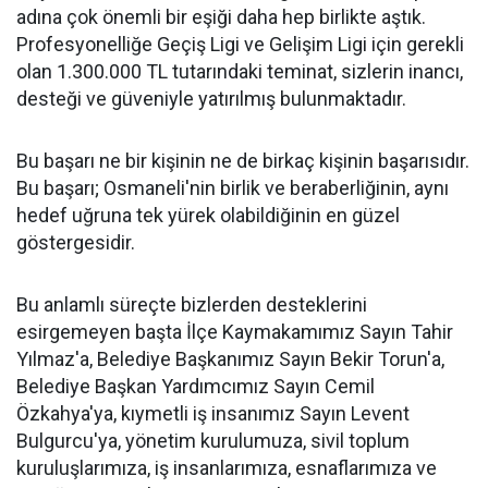
adına çok önemli bir eşiği daha hep birlikte aştık.
Profesyonelliğe Geçiş Ligi ve Gelişim Ligi için gerekli
olan 1.300.000 TL tutarındaki teminat, sizlerin inancı,
desteği ve güveniyle yatırılmış bulunmaktadır.
Bu başarı ne bir kişinin ne de birkaç kişinin başarısıdır.
Bu başarı; Osmaneli'nin birlik ve beraberliğinin, aynı
hedef uğruna tek yürek olabildiğinin en güzel
göstergesidir.
Bu anlamlı süreçte bizlerden desteklerini
esirgemeyen başta İlçe Kaymakamımız Sayın Tahir
Yılmaz'a, Belediye Başkanımız Sayın Bekir Torun'a,
Belediye Başkan Yardımcımız Sayın Cemil
Özkahya'ya, kıymetli iş insanımız Sayın Levent
Bulgurcu'ya, yönetim kurulumuza, sivil toplum
kuruluşlarımıza, iş insanlarımıza, esnaflarımıza ve