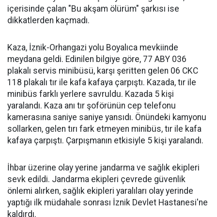
içerisinde çalan "Bu akşam ölürüm" şarkısı ise
dikkatlerden kaçmadı.
Kaza, İznik-Orhangazi yolu Boyalıca mevkiinde
meydana geldi. Edinilen bilgiye göre, 77 ABY 036
plakalı servis minibüsü, karşı şeritten gelen 06 CKC
118 plakalı tır ile kafa kafaya çarpıştı. Kazada, tır ile
minibüs farklı yerlere savruldu. Kazada 5 kişi
yaralandı. Kaza anı tır şoförünün cep telefonu
kamerasına saniye saniye yansıdı. Önündeki kamyonu
sollarken, gelen tırı fark etmeyen minibüs, tır ile kafa
kafaya çarpıştı. Çarpışmanın etkisiyle 5 kişi yaralandı.
İhbar üzerine olay yerine jandarma ve sağlık ekipleri
sevk edildi. Jandarma ekipleri çevrede güvenlik
önlemi alırken, sağlık ekipleri yaralıları olay yerinde
yaptığı ilk müdahale sonrası İznik Devlet Hastanesi'ne
kaldırdı.