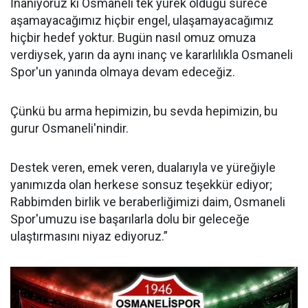
İnanıyoruz ki Osmaneli tek yürek olduğu sürece
aşamayacağımız hiçbir engel, ulaşamayacağımız
hiçbir hedef yoktur. Bugün nasıl omuz omuza
verdiysek, yarın da aynı inanç ve kararlılıkla Osmaneli
Spor'un yanında olmaya devam edeceğiz.
Çünkü bu arma hepimizin, bu sevda hepimizin, bu
gurur Osmaneli'nindir.
Destek veren, emek veren, dualarıyla ve yüreğiyle
yanımızda olan herkese sonsuz teşekkür ediyor;
Rabbimden birlik ve beraberliğimizi daim, Osmaneli
Spor'umuzu ise başarılarla dolu bir geleceğe
ulaştırmasını niyaz ediyoruz.”