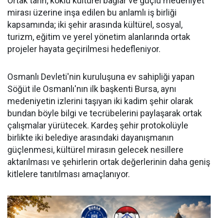
Ortak tarih, köklü kültürel bağlar ve güçlü medeniyet
mirası üzerine inşa edilen bu anlamlı iş birliği
kapsamında; iki şehir arasında kültürel, sosyal,
turizm, eğitim ve yerel yönetim alanlarında ortak
projeler hayata geçirilmesi hedefleniyor.
Osmanlı Devleti'nin kuruluşuna ev sahipliği yapan
Söğüt ile Osmanlı'nın ilk başkenti Bursa, aynı
medeniyetin izlerini taşıyan iki kadim şehir olarak
bundan böyle bilgi ve tecrübelerini paylaşarak ortak
çalışmalar yürütecek. Kardeş şehir protokolüyle
birlikte iki belediye arasındaki dayanışmanın
güçlenmesi, kültürel mirasın gelecek nesillere
aktarılması ve şehirlerin ortak değerlerinin daha geniş
kitlelere tanıtılması amaçlanıyor.