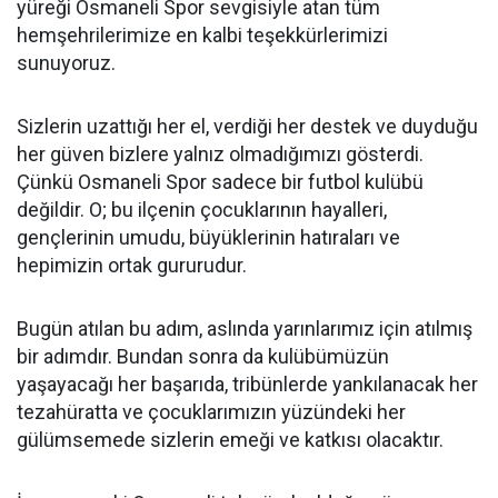
yüreği Osmaneli Spor sevgisiyle atan tüm
hemşehrilerimize en kalbi teşekkürlerimizi
sunuyoruz.
Sizlerin uzattığı her el, verdiği her destek ve duyduğu
her güven bizlere yalnız olmadığımızı gösterdi.
Çünkü Osmaneli Spor sadece bir futbol kulübü
değildir. O; bu ilçenin çocuklarının hayalleri,
gençlerinin umudu, büyüklerinin hatıraları ve
hepimizin ortak gururudur.
Bugün atılan bu adım, aslında yarınlarımız için atılmış
bir adımdır. Bundan sonra da kulübümüzün
yaşayacağı her başarıda, tribünlerde yankılanacak her
tezahüratta ve çocuklarımızın yüzündeki her
gülümsemede sizlerin emeği ve katkısı olacaktır.