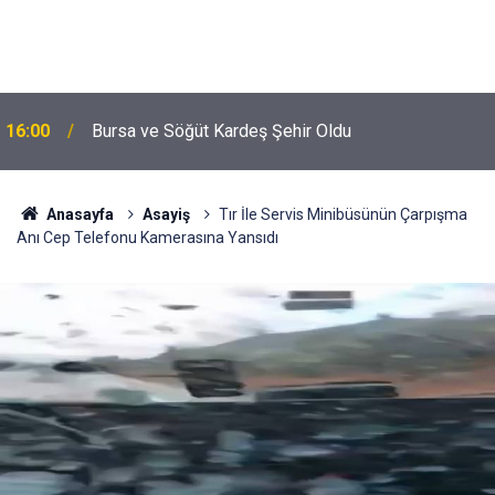
16:00
Bursa ve Söğüt Kardeş Şehir Oldu
Anasayfa
Asayiş
Tır İle Servis Minibüsünün Çarpışma
Anı Cep Telefonu Kamerasına Yansıdı