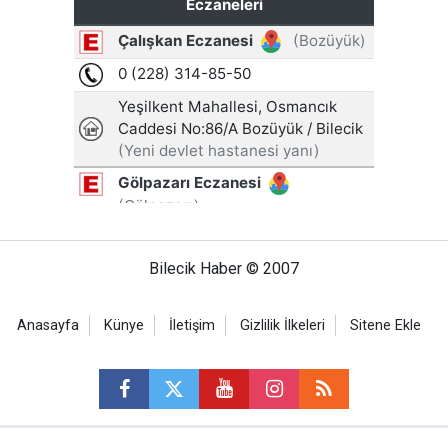
Bilecik Haber © 2007
Anasayfa
Künye
İletişim
Gizlilik İlkeleri
Sitene Ekle