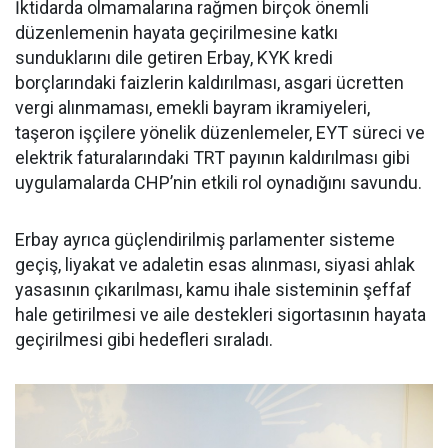
İktidarda olmamalarına rağmen birçok önemli
düzenlemenin hayata geçirilmesine katkı
sunduklarını dile getiren Erbay, KYK kredi
borçlarındaki faizlerin kaldırılması, asgari ücretten
vergi alınmaması, emekli bayram ikramiyeleri,
taşeron işçilere yönelik düzenlemeler, EYT süreci ve
elektrik faturalarındaki TRT payının kaldırılması gibi
uygulamalarda CHP’nin etkili rol oynadığını savundu.
Erbay ayrıca güçlendirilmiş parlamenter sisteme
geçiş, liyakat ve adaletin esas alınması, siyasi ahlak
yasasının çıkarılması, kamu ihale sisteminin şeffaf
hale getirilmesi ve aile destekleri sigortasının hayata
geçirilmesi gibi hedefleri sıraladı.