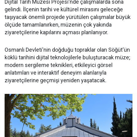
Dijital Tarih Müzesi Projesi'nde çalışmalarda sona
gelindi. İlçenin tarihi ve kültürel mirasını geleceğe
taşıyacak önemli projede yürütülen çalışmalar büyük
ölçüde tamamlanırken, müzenin çok yakında
ziyaretçilerine kapılarını açması planlanıyor.
Osmanlı Devleti'nin doğduğu topraklar olan Söğüt'ün
köklü tarihini dijital teknolojilerle buluşturacak müze;
modern sergileme teknikleri, etkileyici görsel
anlatımları ve interaktif deneyim alanlarıyla
ziyaretçilerine geçmişi yeniden yaşatacak.