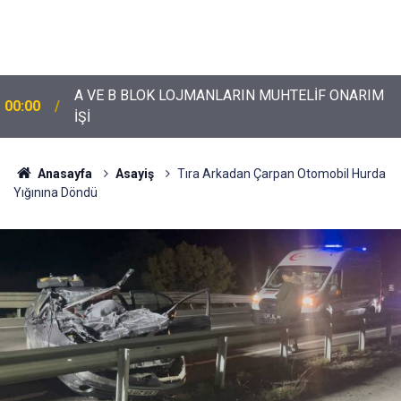
A VE B BLOK LOJMANLARIN MUHTELİF ONARIM
00:00
İŞİ
Anasayfa
Asayiş
Tıra Arkadan Çarpan Otomobil Hurda
Yığınına Döndü