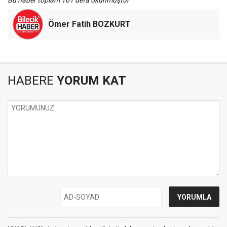
Bu haber toplam 161 defa okunmuştur
Ömer Fatih BOZKURT
HABERE
YORUM KAT