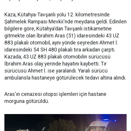
Kaza, Kütahya-Tavşanlı yolu 12. kilometresinde
Şahmelek Rampası Mevkii'nde meydana geldi. Edinilen
bilgilere göre, Kütahya'dan Tavşanlı istikametine
gitmekte olan İbrahim Aras (51) idaresindeki 43 UZ
883 plakalı otomobil, aynı yönde seyreden Ahmet İ.
idaresindeki 54 SH 480 plakalı tıra arkadan çarptı.
Kazada, 43 UZ 883 plakalı otomobilin sürücüsü
İbrahim Aras olay yerinde hayatını kaybetti. Tır
sürücüsü Ahmet İ. ise yaralandı. Yaralı sürücü
ambulansla hastaneye götürülecek tedavi altına alındı.
Aras'ın cenazesi otopsi işlemleri için hastane
morguna götürüldü.