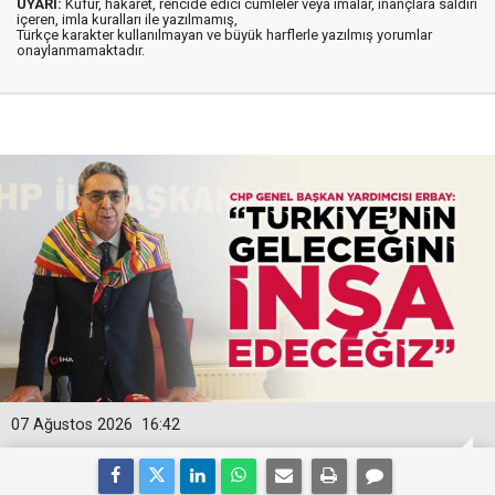
UYARI:
Küfür, hakaret, rencide edici cümleler veya imalar, inançlara saldırı
içeren, imla kuralları ile yazılmamış,
Türkçe karakter kullanılmayan ve büyük harflerle yazılmış yorumlar
onaylanmamaktadır.
07 Ağustos 2026
16:42