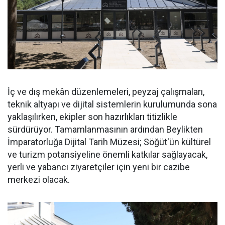
İç ve dış mekân düzenlemeleri, peyzaj çalışmaları,
teknik altyapı ve dijital sistemlerin kurulumunda sona
yaklaşılırken, ekipler son hazırlıkları titizlikle
sürdürüyor. Tamamlanmasının ardından Beylikten
İmparatorluğa Dijital Tarih Müzesi; Söğüt'ün kültürel
ve turizm potansiyeline önemli katkılar sağlayacak,
yerli ve yabancı ziyaretçiler için yeni bir cazibe
merkezi olacak.