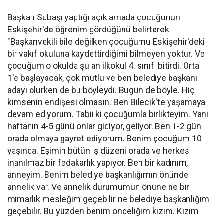
Başkan Subaşı yaptığı açıklamada çocuğunun
Eskişehir'de öğrenim gördüğünü belirterek;
"Başkanvekili bile değilken çocuğumu Eskişehir'deki
bir vakıf okuluna kaydettirdiğimi bilmeyen yoktur. Ve
çocuğum o okulda şu an ilkokul 4. sınıfı bitirdi. Orta
1'e başlayacak, çok mutlu ve ben belediye başkanı
adayı olurken de bu böyleydi. Bugün de böyle. Hiç
kimsenin endişesi olmasın. Ben Bilecik'te yaşamaya
devam ediyorum. Tabii ki çocuğumla birlikteyim. Yani
haftanın 4-5 günü onlar gidiyor, geliyor. Ben 1-2 gün
orada olmaya gayret ediyorum. Benim çocuğum 10
yaşında. Eşimin bütün iş düzeni orada ve herkes
inanılmaz bir fedakarlık yapıyor. Ben bir kadınım,
anneyim. Benim belediye başkanlığımın önünde
annelik var. Ve annelik durumumun önüne ne bir
mimarlık mesleğim geçebilir ne belediye başkanlığım
geçebilir. Bu yüzden benim önceliğim kızım. Kızım