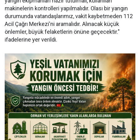
yangın ekipmanları hazır tutulmalı, kullanılan
makinelerin kontrolleri yapılmalıdır. Olası bir yangın
durumunda vatandaşlarımız, vakit kaybetmeden 112
Acil Çağrı Merkezi'ni aramalıdır. Alınacak küçük
önlemler, büyük felaketlerin önüne geçecektir."
ifadelerine yer verildi.