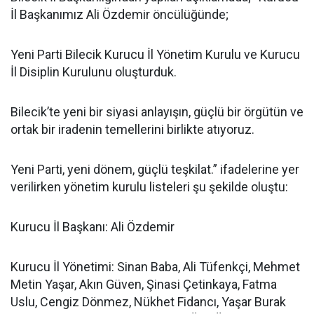
İl Başkanımız Ali Özdemir öncülüğünde;
Yeni Parti Bilecik Kurucu İl Yönetim Kurulu ve Kurucu
İl Disiplin Kurulunu oluşturduk.
Bilecik’te yeni bir siyasi anlayışın, güçlü bir örgütün ve
ortak bir iradenin temellerini birlikte atıyoruz.
Yeni Parti, yeni dönem, güçlü teşkilat.” ifadelerine yer
verilirken yönetim kurulu listeleri şu şekilde oluştu:
Kurucu İl Başkanı: Ali Özdemir
Kurucu İl Yönetimi: Sinan Baba, Ali Tüfenkçi, Mehmet
Metin Yaşar, Akın Güven, Şinasi Çetinkaya, Fatma
Uslu, Cengiz Dönmez, Nükhet Fidancı, Yaşar Burak