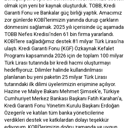
olmak için yeni bir kaynak oluşturduk. TOBB, Kredi
Garanti Fonu ve Bankalar güç birliği yaptık. Amacımız
zor günlerde KOBİ’lerimizin yanında durup çarkların
dönmesini sağlamak. 2025 yılı içerisinde üç aşamada
TOBB Nefes Kredisi'nden 61 bin firma yararlandı.
KOBİ’lere sağladığımız destek 81 milyar Türk Lirası’na
ulaştı. Kredi Garanti Fonu (KGF) Özkaynak Kefalet
Programı kapsamında 2026 için de toplam 100 milyar
Türk Lirası tutarında bir kredi hacmi oluşturmayı
hedefliyoruz. Dilimler halinde kullandırılması
planlanan bu yeni paketin 25 milyar Türk Lirası
tutarındaki ilk dilimi üyelerimizin erişimine açılıyor.
Hazine ve Maliye Bakanı Mehmet Şimsek'e, Türkiye
Cumhuriyet Merkez Bankası Başkanı Fatih Karahan'a,
Kredi Garanti Fonu Yönetim Kurulu Başkanı Erdoğan
Özegen’e ve katılan tüm banka yöneticilerine
verdikleri destek ve katkılardan dolayı teşekkür
ediyorum. KOBİ’lerimizin doğru zamanda ve uygun