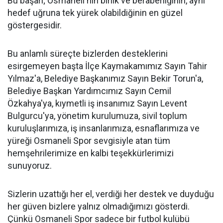
Bu başarı; Osmaneli'nin birlik ve beraberliğinin, aynı
hedef uğruna tek yürek olabildiğinin en güzel
göstergesidir.
Bu anlamlı süreçte bizlerden desteklerini
esirgemeyen başta İlçe Kaymakamımız Sayın Tahir
Yılmaz'a, Belediye Başkanımız Sayın Bekir Torun'a,
Belediye Başkan Yardımcımız Sayın Cemil
Özkahya'ya, kıymetli iş insanımız Sayın Levent
Bulgurcu'ya, yönetim kurulumuza, sivil toplum
kuruluşlarımıza, iş insanlarımıza, esnaflarımıza ve
yüreği Osmaneli Spor sevgisiyle atan tüm
hemşehrilerimize en kalbi teşekkürlerimizi
sunuyoruz.
Sizlerin uzattığı her el, verdiği her destek ve duyduğu
her güven bizlere yalnız olmadığımızı gösterdi.
Çünkü Osmaneli Spor sadece bir futbol kulübü