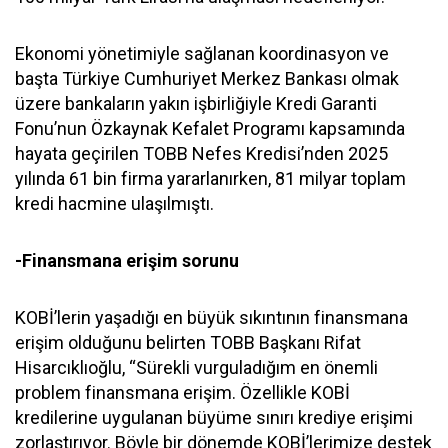
Ekonomi yönetimiyle sağlanan koordinasyon ve
başta Türkiye Cumhuriyet Merkez Bankası olmak
üzere bankaların yakın işbirliğiyle Kredi Garanti
Fonu’nun Özkaynak Kefalet Programı kapsamında
hayata geçirilen TOBB Nefes Kredisi’nden 2025
yılında 61 bin firma yararlanırken, 81 milyar toplam
kredi hacmine ulaşılmıştı.
-Finansmana erişim sorunu
KOBİ’lerin yaşadığı en büyük sıkıntının finansmana
erişim olduğunu belirten TOBB Başkanı Rifat
Hisarcıklıoğlu, “Sürekli vurguladığım en önemli
problem finansmana erişim. Özellikle KOBİ
kredilerine uygulanan büyüme sınırı krediye erişimi
zorlaştırıyor. Böyle bir dönemde KOBİ’lerimize destek