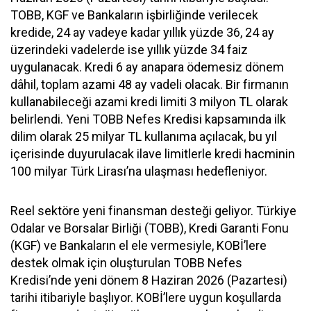
TOBB, KGF ve Bankaların işbirliğinde verilecek
kredide, 24 ay vadeye kadar yıllık yüzde 36, 24 ay
üzerindeki vadelerde ise yıllık yüzde 34 faiz
uygulanacak. Kredi 6 ay anapara ödemesiz dönem
dâhil, toplam azami 48 ay vadeli olacak. Bir firmanın
kullanabileceği azami kredi limiti 3 milyon TL olarak
belirlendi. Yeni TOBB Nefes Kredisi kapsamında ilk
dilim olarak 25 milyar TL kullanıma açılacak, bu yıl
içerisinde duyurulacak ilave limitlerle kredi hacminin
100 milyar Türk Lirası’na ulaşması hedefleniyor. ​
Reel sektöre yeni finansman desteği geliyor. Türkiye
Odalar ve Borsalar Birliği (TOBB), Kredi Garanti Fonu
(KGF) ve Bankaların el ele vermesiyle, KOBİ’lere
destek olmak için oluşturulan TOBB Nefes
Kredisi’nde yeni dönem 8 Haziran 2026 (Pazartesi)
tarihi itibariyle başlıyor. KOBİ’lere uygun koşullarda