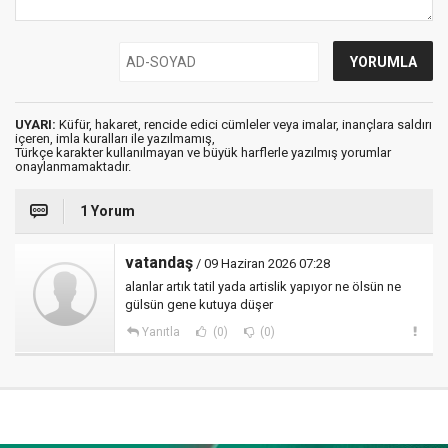
UYARI:
Küfür, hakaret, rencide edici cümleler veya imalar, inançlara saldırı
içeren, imla kuralları ile yazılmamış,
Türkçe karakter kullanılmayan ve büyük harflerle yazılmış yorumlar
onaylanmamaktadır.
1 Yorum
vatandaş
/ 09 Haziran 2026 07:28
alanlar artık tatil yada artislik yapıyor ne ölsün ne
gülsün gene kutuya düşer
Yanıtla
(0)
(0)