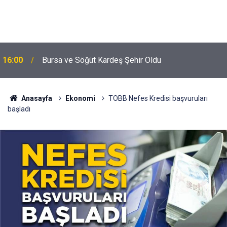
16:00
Bursa ve Söğüt Kardeş Şehir Oldu
Anasayfa
Ekonomi
TOBB Nefes Kredisi başvuruları
başladı