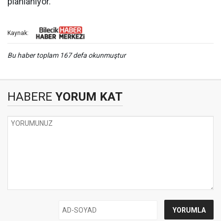
planlanıyor.
Kaynak:
Bu haber toplam 167 defa okunmuştur
HABERE
YORUM KAT