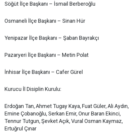
Söğüt İlçe Başkanı – İsmail Berberoğlu
Osmaneli İlçe Başkanı – Sinan Hür
Yenipazar İlçe Başkanı – Şaban Bayrakçı
Pazaryeri İlçe Başkanı – Metin Polat
İnhisar İlçe Başkanı – Cafer Gürel
Kurucu İl Disiplin Kurulu:
Erdoğan Tan, Ahmet Tugay Kaya, Fuat Güler, Ali Aydın,
Emine Çobanoğlu, Serkan Emir, Onur Baran Ekinci,
Tennur Tutgun, Şevket Açık, Vural Osman Kaymaz,
Ertuğrul Çınar