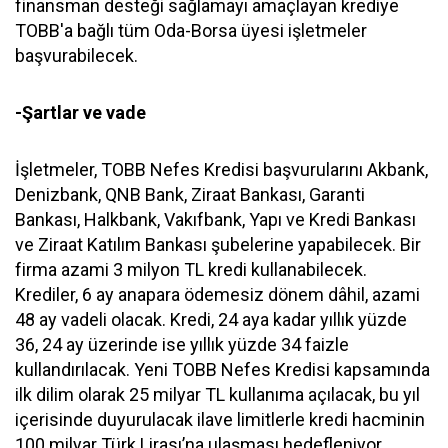
finansman desteği sağlamayı amaçlayan krediye
TOBB'a bağlı tüm Oda-Borsa üyesi işletmeler
başvurabilecek.
-Şartlar ve vade
İşletmeler, TOBB Nefes Kredisi başvurularını Akbank,
Denizbank, QNB Bank, Ziraat Bankası, Garanti
Bankası, Halkbank, Vakıfbank, Yapı ve Kredi Bankası
ve Ziraat Katılım Bankası şubelerine yapabilecek. Bir
firma azami 3 milyon TL kredi kullanabilecek.
Krediler, 6 ay anapara ödemesiz dönem dâhil, azami
48 ay vadeli olacak. Kredi, 24 aya kadar yıllık yüzde
36, 24 ay üzerinde ise yıllık yüzde 34 faizle
kullandırılacak.
Yeni TOBB Nefes Kredisi kapsamında
ilk dilim olarak 25 milyar TL kullanıma açılacak, bu yıl
içerisinde duyurulacak ilave limitlerle kredi hacminin
100 milyar Türk Lirası’na ulaşması hedefleniyor.