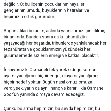
değildir. O; bu ilçenin çocuklarının hayalleri,
gençlerinin umudu, büyüklerinin hatıraları ve
hepimizin ortak gururudur.
Bugün atılan bu adım, aslında yarınlarımız için atılmış
bir adımdır. Bundan sonra da kulübümüzün
yaşayacağı her başarıda, tribünlerde yankılanacak her
tezahüratta ve çocuklarımızın yüzündeki her
gülümsemede sizlerin emeği ve katkısı olacaktır.
İnanıyoruz ki Osmaneli tek yürek olduğu sürece
aşamayacağımız hiçbir engel, ulaşamayacağımız
hiçbir hedef yoktur. Bugün nasıl omuz omuza
verdiysek, yarın da aynı inanç ve kararlılıkla Osmaneli
Spor'un yanında olmaya devam edeceğiz.
Çünkü bu arma hepimizin, bu sevda hepimizin, bu