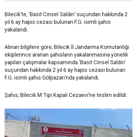
Bilecik’te, ‘Basit Cinsel Saldırı’ suçundan hakkında 2
yıl 6 ay hapis cezası bulunan F.G. isimli şahıs
yakalandı.
Alınan bilgilere göre, Bilecik İl Jandarma Komutanlığı
ekiplerince aranan şahısların yakalanmasına yönelik
yapılan çalışmalar kapsamında ‘Basit Cinsel Saldırı’
suçundan hakkında 2 yıl 6 ay hapis cezası bulunan
F.G. isimli şahıs Gölpazarı’nda yakalandı.
Şahıs, Bilecik M Tipi Kapalı Cezaevi’ne teslim edildi.