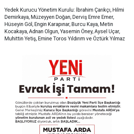
Yedek Kurucu Yönetim Kurulu: İbrahim Çarıkçı, Hilmi
Demirkaya, Müzeyyen Doğan, Derviş Emre Emer,
Hüseyin Göl, Engin Karapınar, Burcu Kaya, Metin
Kocakaya, Adnan Olgun, Yasemin Öney, Aysel Uçar,
Muhittin Yetiş, Emine Toros Yıldırım ve Öztürk Yılmaz