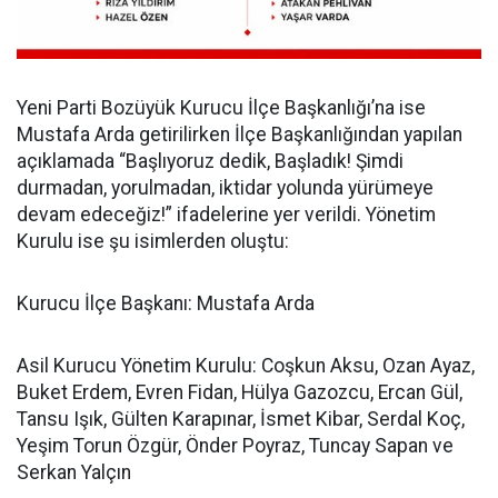
Yeni Parti Bozüyük Kurucu İlçe Başkanlığı’na ise
Mustafa Arda getirilirken İlçe Başkanlığından yapılan
açıklamada “Başlıyoruz dedik, Başladık! Şimdi
durmadan, yorulmadan, iktidar yolunda yürümeye
devam edeceğiz!” ifadelerine yer verildi. Yönetim
Kurulu ise şu isimlerden oluştu:
Kurucu İlçe Başkanı: Mustafa Arda
Asil Kurucu Yönetim Kurulu: Coşkun Aksu, Ozan Ayaz,
Buket Erdem, Evren Fidan, Hülya Gazozcu, Ercan Gül,
Tansu Işık, Gülten Karapınar, İsmet Kibar, Serdal Koç,
Yeşim Torun Özgür, Önder Poyraz, Tuncay Sapan ve
Serkan Yalçın