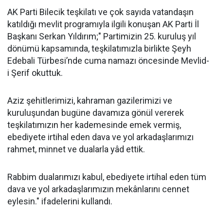
AK Parti Bilecik teşkilatı ve çok sayıda vatandaşın
katıldığı mevlit programıyla ilgili konuşan AK Parti İl
Başkanı Serkan Yıldırım;" Partimizin 25. kuruluş yıl
dönümü kapsamında, teşkilatımızla birlikte Şeyh
Edebali Türbesi’nde cuma namazı öncesinde Mevlid-
i Şerif okuttuk.
Aziz şehitlerimizi, kahraman gazilerimizi ve
kuruluşundan bugüne davamıza gönül vererek
teşkilatımızın her kademesinde emek vermiş,
ebediyete irtihal eden dava ve yol arkadaşlarımızı
rahmet, minnet ve dualarla yâd ettik.
Rabbim dualarımızı kabul, ebediyete irtihal eden tüm
dava ve yol arkadaşlarımızın mekânlarını cennet
eylesin." ifadelerini kullandı.