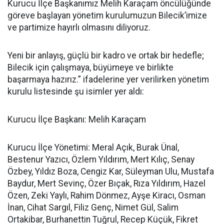
Kurucu İlçe Başkanımız Melih Karaçam öncülüğünde
göreve başlayan yönetim kurulumuzun Bilecik’imize
ve partimize hayırlı olmasını diliyoruz.
Yeni bir anlayış, güçlü bir kadro ve ortak bir hedefle;
Bilecik için çalışmaya, büyümeye ve birlikte
başarmaya hazırız.” ifadelerine yer verilirken yönetim
kurulu listesinde şu isimler yer aldı:
Kurucu İlçe Başkanı: Melih Karaçam
Kurucu İlçe Yönetimi: Meral Açık, Burak Ünal,
Bestenur Yazıcı, Özlem Yıldırım, Mert Kılıç, Senay
Özbey, Yıldız Boza, Cengiz Kar, Süleyman Ulu, Mustafa
Baydur, Mert Sevinç, Özer Bıçak, Rıza Yıldırım, Hazel
Özen, Zeki Yaylı, Rahim Dönmez, Ayşe Kiracı, Osman
İnan, Cihat Sargıl, Filiz Genç, Nimet Gül, Salim
Ortakibar, Burhanettin Tuğrul, Recep Küçük, Fikret