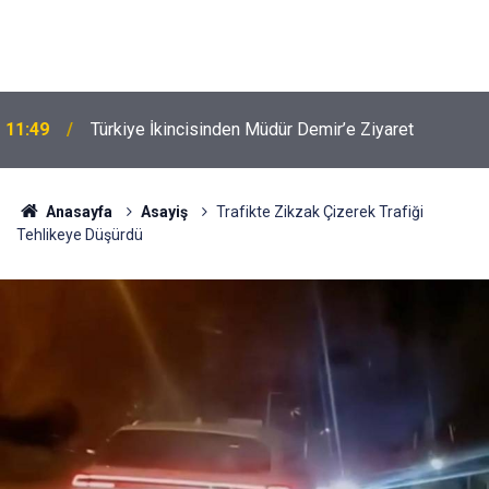
u
11:49
Türkiye İkincisinden Müdür Demir’e Ziyaret
Anasayfa
Asayiş
Trafikte Zikzak Çizerek Trafiği
Tehlikeye Düşürdü