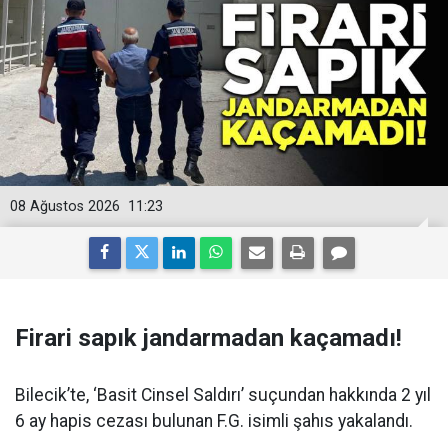
08 Ağustos 2026
11:23
Firari sapık jandarmadan kaçamadı!
Bilecik’te, ‘Basit Cinsel Saldırı’ suçundan hakkında 2 yıl
6 ay hapis cezası bulunan F.G. isimli şahıs yakalandı.