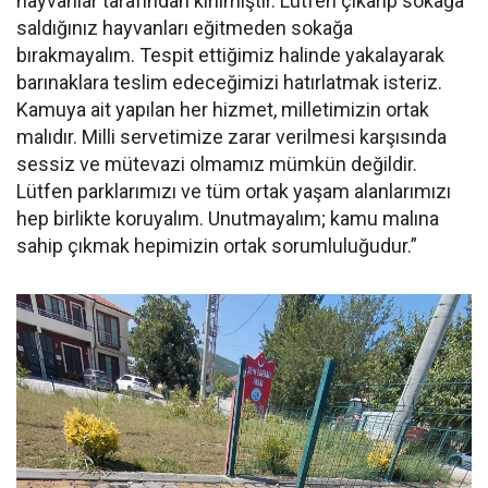
hayvanlar tarafından kırılmıştır. Lütfen çıkarıp sokağa
saldığınız hayvanları eğitmeden sokağa
bırakmayalım. Tespit ettiğimiz halinde yakalayarak
barınaklara teslim edeceğimizi hatırlatmak isteriz.
Kamuya ait yapılan her hizmet, milletimizin ortak
malıdır. Milli servetimize zarar verilmesi karşısında
sessiz ve mütevazi olmamız mümkün değildir.
Lütfen parklarımızı ve tüm ortak yaşam alanlarımızı
hep birlikte koruyalım. Unutmayalım; kamu malına
sahip çıkmak hepimizin ortak sorumluluğudur.”