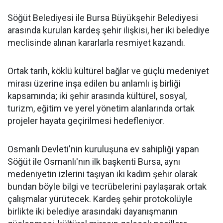
Söğüt Belediyesi ile Bursa Büyükşehir Belediyesi
arasında kurulan kardeş şehir ilişkisi, her iki belediye
meclisinde alınan kararlarla resmiyet kazandı.
Ortak tarih, köklü kültürel bağlar ve güçlü medeniyet
mirası üzerine inşa edilen bu anlamlı iş birliği
kapsamında; iki şehir arasında kültürel, sosyal,
turizm, eğitim ve yerel yönetim alanlarında ortak
projeler hayata geçirilmesi hedefleniyor.
Osmanlı Devleti'nin kuruluşuna ev sahipliği yapan
Söğüt ile Osmanlı'nın ilk başkenti Bursa, aynı
medeniyetin izlerini taşıyan iki kadim şehir olarak
bundan böyle bilgi ve tecrübelerini paylaşarak ortak
çalışmalar yürütecek. Kardeş şehir protokolüyle
birlikte iki belediye arasındaki dayanışmanın