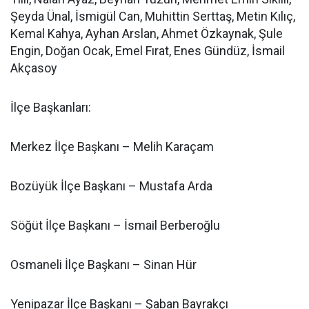
Şeyda Ünal, İsmigül Can, Muhittin Serttaş, Metin Kılıç,
Kemal Kahya, Ayhan Arslan, Ahmet Özkaynak, Şule
Engin, Doğan Ocak, Emel Fırat, Enes Gündüz, İsmail
Akçasoy
İlçe Başkanları:
Merkez İlçe Başkanı – Melih Karaçam
Bozüyük İlçe Başkanı – Mustafa Arda
Söğüt İlçe Başkanı – İsmail Berberoğlu
Osmaneli İlçe Başkanı – Sinan Hür
Yenipazar İlçe Başkanı – Şaban Bayrakçı