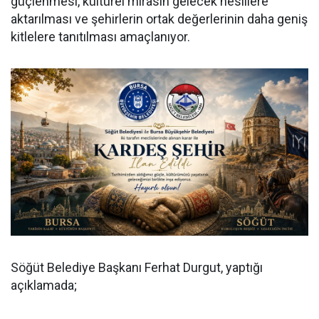
güçlenmesi, kültürel mirasın gelecek nesillere
aktarılması ve şehirlerin ortak değerlerinin daha geniş
kitlelere tanıtılması amaçlanıyor.
Söğüt Belediye Başkanı Ferhat Durgut, yaptığı
açıklamada;