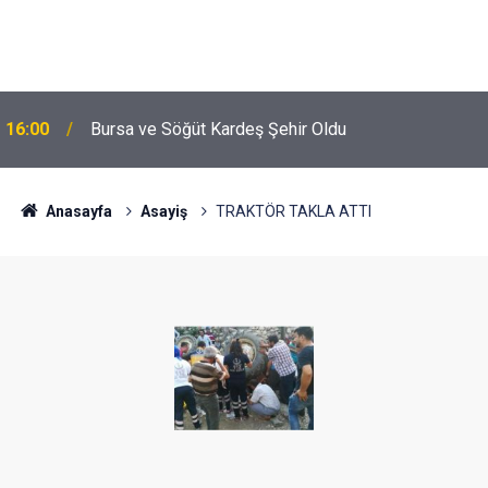
16:00
Bursa ve Söğüt Kardeş Şehir Oldu
Anasayfa
Asayiş
TRAKTÖR TAKLA ATTI