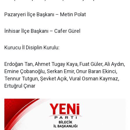
Pazaryeri İlçe Başkanı – Metin Polat
İnhisar İlçe Başkanı – Cafer Gürel
Kurucu İl Disiplin Kurulu:
Erdoğan Tan, Ahmet Tugay Kaya, Fuat Güler, Ali Aydın,
Emine Çobanoğlu, Serkan Emir, Onur Baran Ekinci,
Tennur Tutgun, Şevket Açık, Vural Osman Kaymaz,
Ertuğrul Çınar