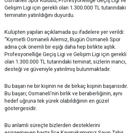
Osmaneli Spor Kulübü, Profesyonelliğe Geçiş Ligi ve
Gelişim Ligi için gerekli olan 1.300.000 TL tutarındaki
teminatın yatırıldığını duyurdu.
Kulüpten yapılan açıklamada şu ifadelere yer verildi:
“Kıymetli Osmaneli Ailemiz, Bugün Osmaneli Spor
adına çok önemli bir eşiği daha hep birlikte aştık.
Profesyonelliğe Geçiş Ligi ve Gelişim Ligi için gerekli
olan 1.300.000 TL tutarındaki teminat, sizlerin inancı,
desteği ve güveniyle yatırılmış bulunmaktadır.
Bu başarı ne bir kişinin ne de birkaç kişinin başarısıdır.
Bu başarı; Osmaneli'nin birlik ve beraberliğinin, aynı
hedef uğruna tek yürek olabildiğinin en güzel
göstergesidir.
Bu anlamlı süreçte bizlerden desteklerini
esirgemeyen başta İlçe Kaymakamımız Sayın Tahir