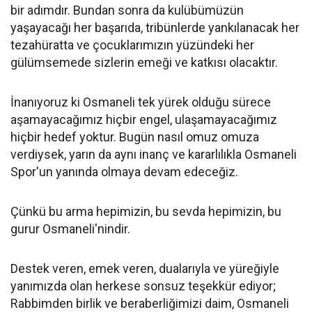
bir adımdır. Bundan sonra da kulübümüzün
yaşayacağı her başarıda, tribünlerde yankılanacak her
tezahüratta ve çocuklarımızın yüzündeki her
gülümsemede sizlerin emeği ve katkısı olacaktır.
İnanıyoruz ki Osmaneli tek yürek olduğu sürece
aşamayacağımız hiçbir engel, ulaşamayacağımız
hiçbir hedef yoktur. Bugün nasıl omuz omuza
verdiysek, yarın da aynı inanç ve kararlılıkla Osmaneli
Spor'un yanında olmaya devam edeceğiz.
Çünkü bu arma hepimizin, bu sevda hepimizin, bu
gurur Osmaneli'nindir.
Destek veren, emek veren, dualarıyla ve yüreğiyle
yanımızda olan herkese sonsuz teşekkür ediyor;
Rabbimden birlik ve beraberliğimizi daim, Osmaneli