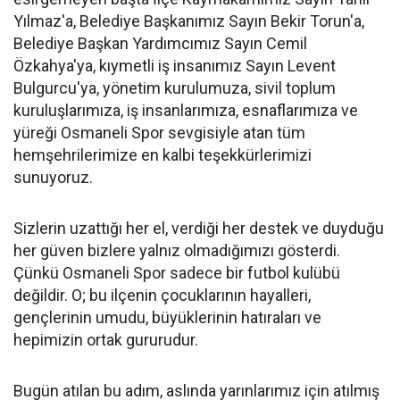
Yılmaz'a, Belediye Başkanımız Sayın Bekir Torun'a,
Belediye Başkan Yardımcımız Sayın Cemil
Özkahya'ya, kıymetli iş insanımız Sayın Levent
Bulgurcu'ya, yönetim kurulumuza, sivil toplum
kuruluşlarımıza, iş insanlarımıza, esnaflarımıza ve
yüreği Osmaneli Spor sevgisiyle atan tüm
hemşehrilerimize en kalbi teşekkürlerimizi
sunuyoruz.
Sizlerin uzattığı her el, verdiği her destek ve duyduğu
her güven bizlere yalnız olmadığımızı gösterdi.
Çünkü Osmaneli Spor sadece bir futbol kulübü
değildir. O; bu ilçenin çocuklarının hayalleri,
gençlerinin umudu, büyüklerinin hatıraları ve
hepimizin ortak gururudur.
Bugün atılan bu adım, aslında yarınlarımız için atılmış