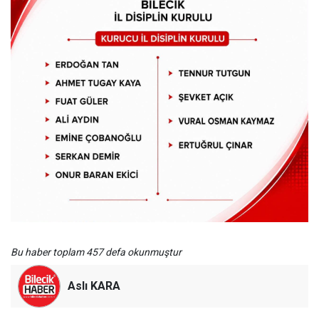
Bu haber toplam 457 defa okunmuştur
Aslı KARA