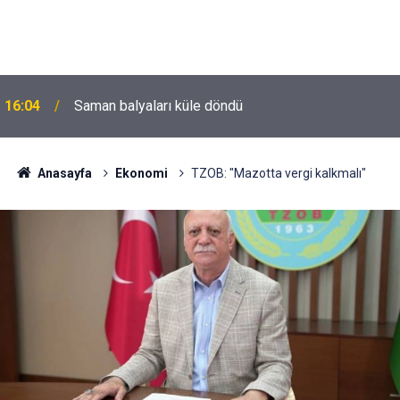
16:04
Saman balyaları küle döndü
Anasayfa
Ekonomi
TZOB: "Mazotta vergi kalkmalı"