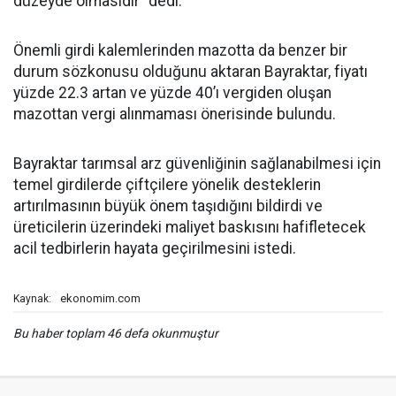
düzeyde olmasıdır” dedi.
Önemli girdi kalemlerinden mazotta da benzer bir
durum sözkonusu olduğunu aktaran Bayraktar, fiyatı
yüzde 22.3 artan ve yüzde 40’ı vergiden oluşan
mazottan vergi alınmaması önerisinde bulundu.
Bayraktar tarımsal arz güvenliğinin sağlanabilmesi için
temel girdilerde çiftçilere yönelik desteklerin
artırılmasının büyük önem taşıdığını bildirdi ve
üreticilerin üzerindeki maliyet baskısını hafifletecek
acil tedbirlerin hayata geçirilmesini istedi.
ekonomim.com
Kaynak:
Bu haber toplam 46 defa okunmuştur