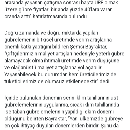
arasında yaşanan çatışma sonrası başta ÜRE olmak
üzere gübre fiyatları bir anda yüzde 40’lara varan
oranda arttı” hatırlatmasında bulundu.
Doğru zamanda ve doğru miktarda yapılan
gübrelemenin bitkisel üretimde verim artışlarına
önemli katkı yaptığını bildiren Şemsi Bayraktar,
“Çiftçilerimizin maliyet artışları nedeniyle yeterli gübre
alamayacak olma ihtimali üretimde verim düşüşüne
ve olağanüstü maliyet artışlarına yol açabilir.
Yaşanabilecek bu durumdan hem üreticilerimiz de
tüketicilerimiz de olumsuz etkilenecektir” dedi.
İçinde bulunulan dönemin serin iklim tahıllarının üst
gübrelemelerinin uygulanma, sıcak iklim tahıllarında
ise taban gübrelemelerinin yapıldığı ekim dönemi
olduğunu belirten Bayraktar, “Yani ülkemizde gübreye
en çok ihtiyaç duyulan dönemlerden biridir. Şunu da