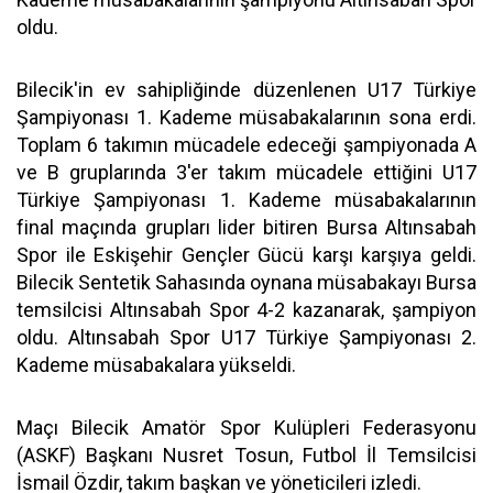
oldu.
Bilecik'in ev sahipliğinde düzenlenen U17 Türkiye
Şampiyonası 1. Kademe müsabakalarının sona erdi.
Toplam 6 takımın mücadele edeceği şampiyonada A
ve B gruplarında 3'er takım mücadele ettiğini U17
Türkiye Şampiyonası 1. Kademe müsabakalarının
final maçında grupları lider bitiren Bursa Altınsabah
Spor ile Eskişehir Gençler Gücü karşı karşıya geldi.
Bilecik Sentetik Sahasında oynana müsabakayı Bursa
temsilcisi Altınsabah Spor 4-2 kazanarak, şampiyon
oldu. Altınsabah Spor U17 Türkiye Şampiyonası 2.
Kademe müsabakalara yükseldi.
Maçı Bilecik Amatör Spor Kulüpleri Federasyonu
(ASKF) Başkanı Nusret Tosun, Futbol İl Temsilcisi
İsmail Özdir, takım başkan ve yöneticileri izledi.