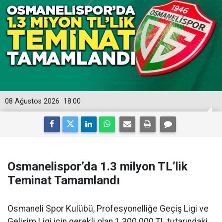
08 Ağustos 2026
18:00
Osmanelispor’da 1.3 milyon TL’lik
Teminat Tamamlandı
Osmaneli Spor Kulübü, Profesyonelliğe Geçiş Ligi ve
Gelişim Ligi için gerekli olan 1.300.000 TL tutarındaki