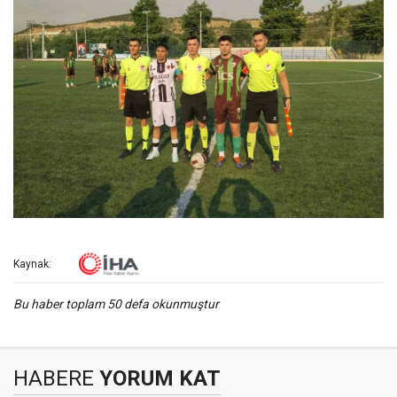
Kaynak:
Bu haber toplam 50 defa okunmuştur
HABERE
YORUM KAT