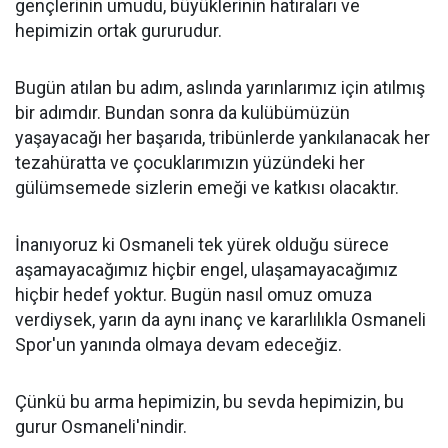
gençlerinin umudu, büyüklerinin hatıraları ve
hepimizin ortak gururudur.
Bugün atılan bu adım, aslında yarınlarımız için atılmış
bir adımdır. Bundan sonra da kulübümüzün
yaşayacağı her başarıda, tribünlerde yankılanacak her
tezahüratta ve çocuklarımızın yüzündeki her
gülümsemede sizlerin emeği ve katkısı olacaktır.
İnanıyoruz ki Osmaneli tek yürek olduğu sürece
aşamayacağımız hiçbir engel, ulaşamayacağımız
hiçbir hedef yoktur. Bugün nasıl omuz omuza
verdiysek, yarın da aynı inanç ve kararlılıkla Osmaneli
Spor'un yanında olmaya devam edeceğiz.
Çünkü bu arma hepimizin, bu sevda hepimizin, bu
gurur Osmaneli'nindir.