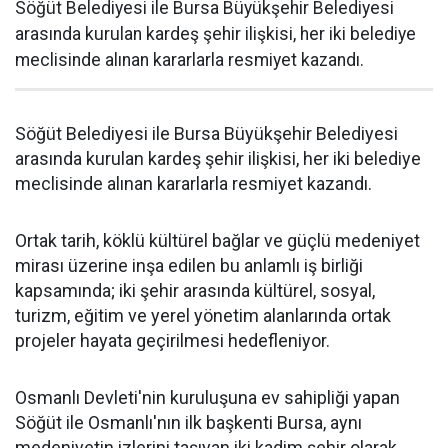
Söğüt Belediyesi ile Bursa Büyükşehir Belediyesi
arasında kurulan kardeş şehir ilişkisi, her iki belediye
meclisinde alınan kararlarla resmiyet kazandı.
Söğüt Belediyesi ile Bursa Büyükşehir Belediyesi
arasında kurulan kardeş şehir ilişkisi, her iki belediye
meclisinde alınan kararlarla resmiyet kazandı.
Ortak tarih, köklü kültürel bağlar ve güçlü medeniyet
mirası üzerine inşa edilen bu anlamlı iş birliği
kapsamında; iki şehir arasında kültürel, sosyal,
turizm, eğitim ve yerel yönetim alanlarında ortak
projeler hayata geçirilmesi hedefleniyor.
Osmanlı Devleti'nin kuruluşuna ev sahipliği yapan
Söğüt ile Osmanlı'nın ilk başkenti Bursa, aynı
medeniyetin izlerini taşıyan iki kadim şehir olarak