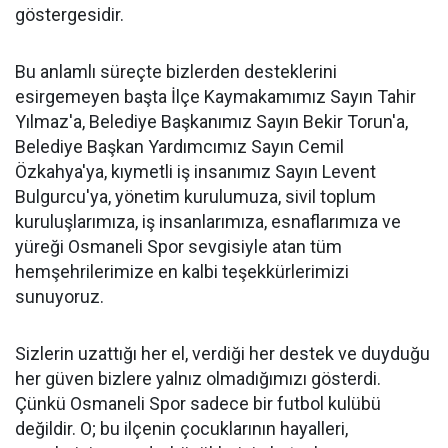
göstergesidir.
Bu anlamlı süreçte bizlerden desteklerini
esirgemeyen başta İlçe Kaymakamımız Sayın Tahir
Yılmaz'a, Belediye Başkanımız Sayın Bekir Torun'a,
Belediye Başkan Yardımcımız Sayın Cemil
Özkahya'ya, kıymetli iş insanımız Sayın Levent
Bulgurcu'ya, yönetim kurulumuza, sivil toplum
kuruluşlarımıza, iş insanlarımıza, esnaflarımıza ve
yüreği Osmaneli Spor sevgisiyle atan tüm
hemşehrilerimize en kalbi teşekkürlerimizi
sunuyoruz.
Sizlerin uzattığı her el, verdiği her destek ve duyduğu
her güven bizlere yalnız olmadığımızı gösterdi.
Çünkü Osmaneli Spor sadece bir futbol kulübü
değildir. O; bu ilçenin çocuklarının hayalleri,