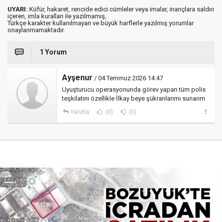
UYARI:
Küfür, hakaret, rencide edici cümleler veya imalar, inançlara saldırı
içeren, imla kuralları ile yazılmamış,
Türkçe karakter kullanılmayan ve büyük harflerle yazılmış yorumlar
onaylanmamaktadır.
1 Yorum
Ayşenur
/ 04 Temmuz 2026 14:47
Uyuşturucu operasyonunda görev yapan tüm polis
teşkilatını özellikle İlkay beye şükranlarımı sunarım
Yanıtla
(0)
(0)