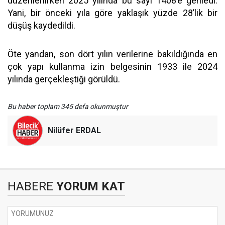
düzenlenirken 2025 yılında bu sayı 1408’e geriledi.
Yani, bir önceki yıla göre yaklaşık yüzde 28’lik bir
düşüş kaydedildi.
Öte yandan, son dört yılın verilerine bakıldığında en
çok yapı kullanma izin belgesinin 1933 ile 2024
yılında gerçekleştiği görüldü.
Bu haber toplam 345 defa okunmuştur
Nilüfer ERDAL
HABERE
YORUM KAT