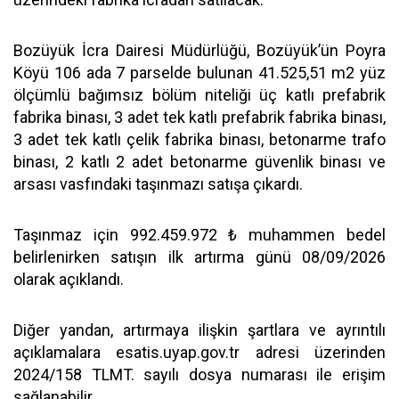
Bozüyük İcra Dairesi Müdürlüğü, Bozüyük’ün Poyra
Köyü 106 ada 7 parselde bulunan 41.525,51 m2 yüz
ölçümlü bağımsız bölüm niteliği üç katlı prefabrik
fabrika binası, 3 adet tek katlı prefabrik fabrika binası,
3 adet tek katlı çelik fabrika binası, betonarme trafo
binası, 2 katlı 2 adet betonarme güvenlik binası ve
arsası vasfındaki taşınmazı satışa çıkardı.
Taşınmaz için 992.459.972 ₺ muhammen bedel
belirlenirken satışın ilk artırma günü 08/09/2026
olarak açıklandı.
Diğer yandan, artırmaya ilişkin şartlara ve ayrıntılı
açıklamalara esatis.uyap.gov.tr adresi üzerinden
2024/158 TLMT. sayılı dosya numarası ile erişim
sağlanabilir.