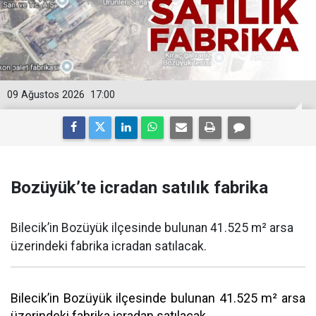
09 Ağustos 2026
17:00
Bozüyük’te icradan satılık fabrika
Bilecik’in Bozüyük ilçesinde bulunan 41.525 m² arsa
üzerindeki fabrika icradan satılacak.
Bilecik’in Bozüyük ilçesinde bulunan 41.525 m² arsa
üzerindeki fabrika icradan satılacak.