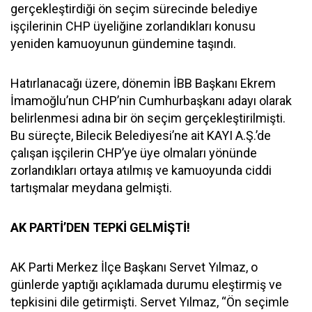
gerçekleştirdiği ön seçim sürecinde belediye
işçilerinin CHP üyeliğine zorlandıkları konusu
yeniden kamuoyunun gündemine taşındı.
Hatırlanacağı üzere, dönemin İBB Başkanı Ekrem
İmamoğlu’nun CHP’nin Cumhurbaşkanı adayı olarak
belirlenmesi adına bir ön seçim gerçekleştirilmişti.
Bu süreçte, Bilecik Belediyesi’ne ait KAYI A.Ş.’de
çalışan işçilerin CHP’ye üye olmaları yönünde
zorlandıkları ortaya atılmış ve kamuoyunda ciddi
tartışmalar meydana gelmişti.
AK PARTİ’DEN TEPKİ GELMİŞTİ!
AK Parti Merkez İlçe Başkanı Servet Yılmaz, o
günlerde yaptığı açıklamada durumu eleştirmiş ve
tepkisini dile getirmişti. Servet Yılmaz, “Ön seçimle