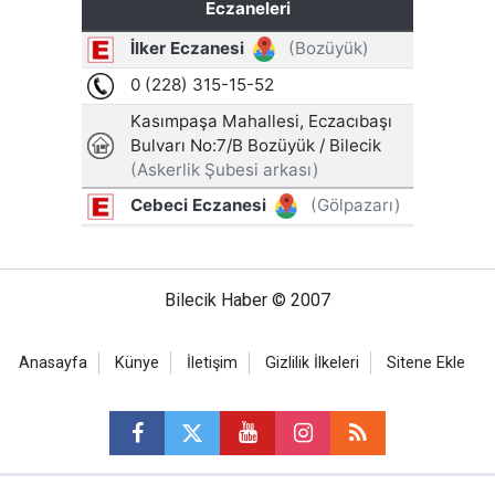
Bilecik Haber © 2007
Anasayfa
Künye
İletişim
Gizlilik İlkeleri
Sitene Ekle