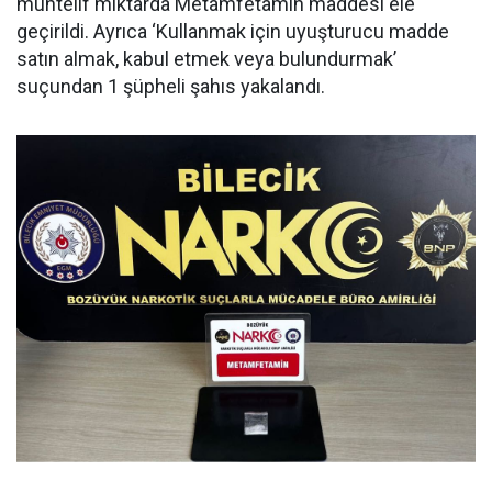
muhtelif miktarda Metamfetamin maddesi ele
geçirildi. Ayrıca ‘Kullanmak için uyuşturucu madde
satın almak, kabul etmek veya bulundurmak’
suçundan 1 şüpheli şahıs yakalandı.