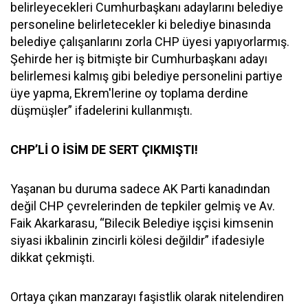
belirleyecekleri Cumhurbaşkanı adaylarını belediye
personeline belirletecekler ki belediye binasında
belediye çalışanlarını zorla CHP üyesi yapıyorlarmış.
Şehirde her iş bitmişte bir Cumhurbaşkanı adayı
belirlemesi kalmış gibi belediye personelini partiye
üye yapma, Ekrem'lerine oy toplama derdine
düşmüşler” ifadelerini kullanmıştı.
CHP’Lİ O İSİM DE SERT ÇIKMIŞTI!
Yaşanan bu duruma sadece AK Parti kanadından
değil CHP çevrelerinden de tepkiler gelmiş ve Av.
Faik Akarkarasu, “Bilecik Belediye işçisi kimsenin
siyasi ikbalinin zincirli kölesi değildir” ifadesiyle
dikkat çekmişti.
Ortaya çıkan manzarayı faşistlik olarak nitelendiren