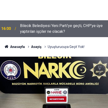
Bilecik Belediyesi Yeni Parti’ye geçti, CHP’ye üye
16:00
yaptırılan işçiler ne olacak?
Anasayfa
Asayiş
Uyuşturucuya Geçit Yok!