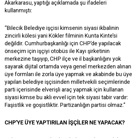
Akarkarasu, yaptığı açıklamada şu ifadeleri
kullanmıştı:
“Bilecik Belediye işçisi kimsenin siyasi ikbalinin
zincirli kölesi yani Kökler filminin Kunta Kinte’si
değildir. Cumhurbaşkanlığı için CHP’de yapılacak
önseçim için işçiyi otobüs ile Kayı şirketinin
merkezine taşıyıp, CHP ilçe ve il başkanlığını yok
sayarak dijital ortamda veya genel merkezden alınan
üye formları ile zorla üye yapmak ve akabinde bu üye
yapılan belediye işçisinden milletvekili seçimlerinde
parti içerisinde elverişli araç yapmak için kullanan
siyasi kimse bu aklı evvel için tek siyasi tabir vardır:
Faşistlik ve goşistliktir. Partizanlığın partisi olmaz.”
CHP’YE ÜYE YAPTIRILAN İŞÇİLER NE YAPACAK?