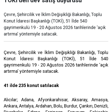
TOKİ’den dev satış duyurusu
Çevre, Şehircilik ve İklim Değişikliği Bakanlığı, Toplu
Konut İdaresi Başkanlığı (TOKİ), 51 İlde 540
gayrimenkulü 19 - 20 Ağustos 2026 tarihlerinde 'açık
artırma' yöntemiyle satacak.
Çevre, Şehircilik ve İklim Değişikliği Bakanlığı, Toplu
Konut İdaresi Başkanlığı (TOKİ), 51 İlde 540
gayrimenkulü 19 - 20 Ağustos 2026 tarihlerinde 'açık
artırma' yöntemiyle satacak.
41 ilde 235 konut satılacak
Alıcılar; Adana, Afyonkarahisar, Aksaray, Amasya,
Ankara, Antalya, Ardahan, Bolu, Burdur, Çankırı, Denizli,