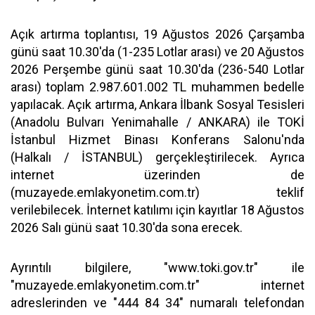
Açık artırma toplantısı, 19 Ağustos 2026 Çarşamba
günü saat 10.30'da (1-235 Lotlar arası) ve 20 Ağustos
2026 Perşembe günü saat 10.30'da (236-540 Lotlar
arası) toplam 2.987.601.002 TL muhammen bedelle
yapılacak. Açık artırma, Ankara İlbank Sosyal Tesisleri
(Anadolu Bulvarı Yenimahalle / ANKARA) ile TOKİ
İstanbul Hizmet Binası Konferans Salonu'nda
(Halkalı / İSTANBUL) gerçekleştirilecek. Ayrıca
internet üzerinden de
(muzayede.emlakyonetim.com.tr) teklif
verilebilecek. İnternet katılımı için kayıtlar 18 Ağustos
2026 Salı günü saat 10.30'da sona erecek.
Ayrıntılı bilgilere, "www.toki.gov.tr" ile
"muzayede.emlakyonetim.com.tr" internet
adreslerinden ve "444 84 34" numaralı telefondan