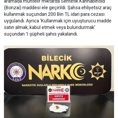
aramada muhtelif miktarda Sentetik Kannabinoid
(Bonzai) maddesi ele geçirildi. Şahsa ehliyetsiz araç
kullanmak suçundan 200 Bin TL idari para cezası
uygulandı. Ayrıca ‘Kullanmak için uyuşturucu madde
satın almak, kabul etmek veya bulundurmak’
suçundan 1 şüpheli şahıs yakalandı.