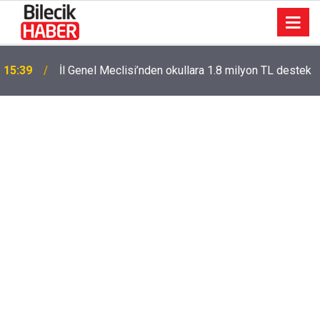
15:39
İl Genel Meclisi’nden okullara 1.8 milyon TL destek