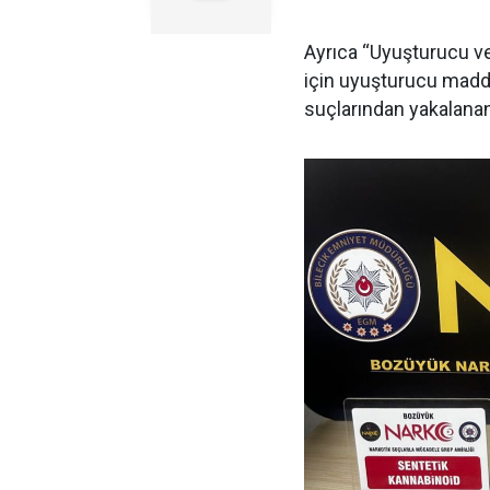
Ayrıca “Uyuşturucu ve
için uyuşturucu madd
suçlarından yakalanan 