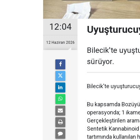
12:04
Uyuşturucuy
12 Haziran 2026
Bilecik'te uyuş
sürüyor.
Bilecik'te uyuşturucu
Bu kapsamda Bozüyük 
operasyonda; 1 ikamet
Gerçekleştirilen ara
Sentetik Kannabinoi
tartımında kullanılan h