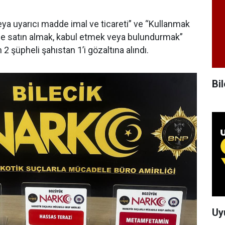
ya uyarıcı madde imal ve ticareti” ve “Kullanmak
e satın almak, kabul etmek veya bulundurmak”
2 şüpheli şahıstan 1’i gözaltına alındı.
Bil
Uy