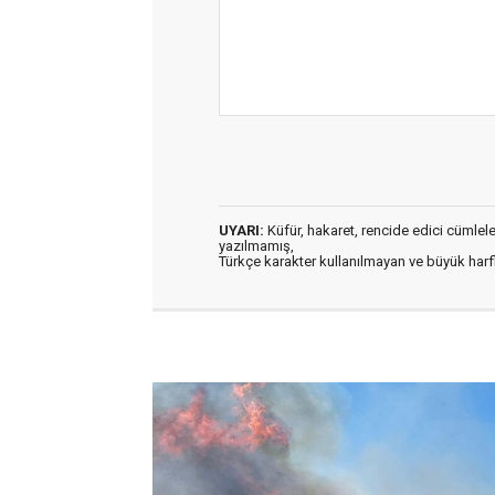
UYARI:
Küfür, hakaret, rencide edici cümleler 
yazılmamış,
Türkçe karakter kullanılmayan ve büyük har