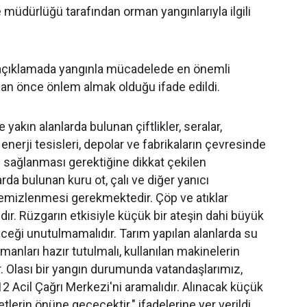
 müdürlüğü tarafından orman yangınlarıyla ilgili
açıklamada yangınla mücadelede en önemli
an önce önlem almak olduğu ifade edildi.
yakın alanlarda bulunan çiftlikler, seralar,
 enerji tesisleri, depolar ve fabrikaların çevresinde
n sağlanması gerektiğine dikkat çekilen
rda bulunan kuru ot, çalı ve diğer yanıcı
emizlenmesi gerekmektedir. Çöp ve atıklar
dır. Rüzgarın etkisiyle küçük bir ateşin dahi büyük
ceği unutulmamalıdır. Tarım yapılan alanlarda su
manları hazır tutulmalı, kullanılan makinelerin
ır. Olası bir yangın durumunda vatandaşlarımız,
 Acil Çağrı Merkezi'ni aramalıdır. Alınacak küçük
tlerin önüne geçecektir." ifadelerine yer verildi.