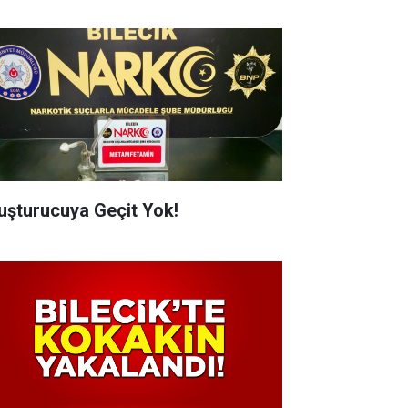
uşturucuya Geçit Yok!