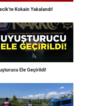
lecik'te Kokain Yakalandı!
uşturucu Ele Geçirildi!