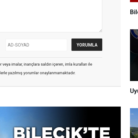
Bi
veya imalar, inançlara saldırı içeren, imla kuralları ile
flerle yazılmış yorumlar onaylanmamaktadır.
Uy