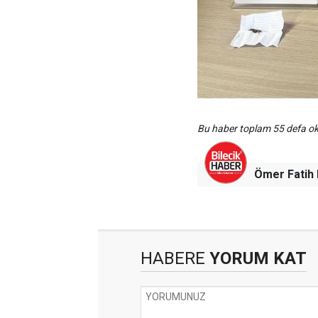
Bu haber toplam 55 defa 
Ömer Fati
HABERE
YORUM KAT