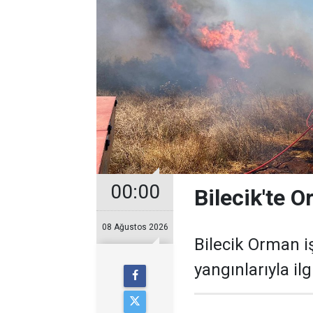
00:00
Bilecik'te 
08 Ağustos 2026
Bilecik Orman 
yangınlarıyla il