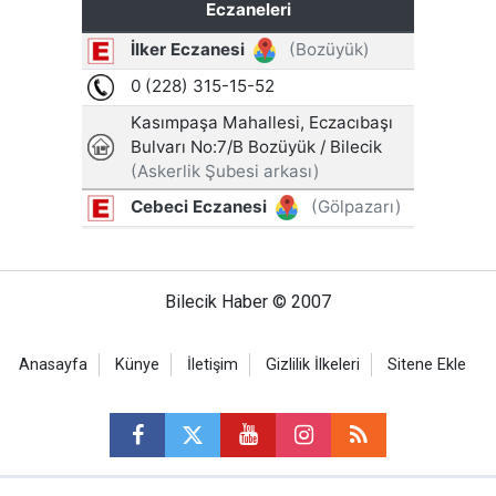
Bilecik Haber © 2007
Anasayfa
Künye
İletişim
Gizlilik İlkeleri
Sitene Ekle