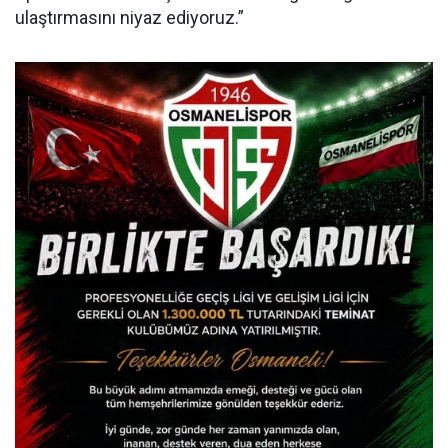
ulaştırmasını niyaz ediyoruz.”