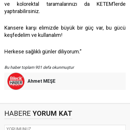
ve kolorektal taramalarınızı da KETEM’lerde
yaptırabilirsiniz.
Kansere karşı elimizde büyük bir güç var, bu gücü
keşfedelim ve kullanalım!
Herkese sağlıklı günler diliyorum.”
Bu haber toplam 901 defa okunmuştur
Ahmet MEŞE
HABERE
YORUM KAT