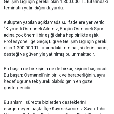
Gelişim Ligi için gerekli olan 1.300.000 TL tutarındaki
teminatın yatırıldığını duyurdu.
Kulüpten yapılan açıklamada şu ifadelere yer verildi:
“Kıymetli Osmaneli Ailemiz, Bugün Osmaneli Spor
adına çok önemli bir eşiği daha hep birlikte aştık.
Profesyonelliğe Geçiş Ligi ve Gelişim Ligi için gerekli
olan 1.300.000 TL tutarındaki teminat, sizlerin inancı,
desteği ve güveniyle yatırılmış bulunmaktadır.
Bu başarı ne bir kişinin ne de birkaç kişinin başarısıdır.
Bu başarı; Osmaneli'nin birlik ve beraberliğinin, aynı
hedef uğruna tek yürek olabildiğinin en güzel
göstergesidir.
Bu anlamlı süreçte bizlerden desteklerini
esirgemeyen başta İlçe Kaymakamımız Sayın Tahir