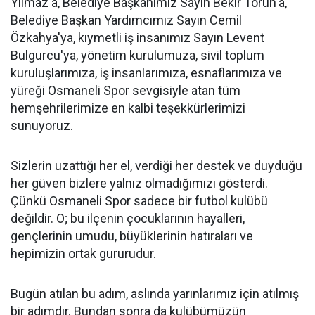
Yılmaz'a, Belediye Başkanımız Sayın Bekir Torun'a,
Belediye Başkan Yardımcımız Sayın Cemil
Özkahya'ya, kıymetli iş insanımız Sayın Levent
Bulgurcu'ya, yönetim kurulumuza, sivil toplum
kuruluşlarımıza, iş insanlarımıza, esnaflarımıza ve
yüreği Osmaneli Spor sevgisiyle atan tüm
hemşehrilerimize en kalbi teşekkürlerimizi
sunuyoruz.
Sizlerin uzattığı her el, verdiği her destek ve duyduğu
her güven bizlere yalnız olmadığımızı gösterdi.
Çünkü Osmaneli Spor sadece bir futbol kulübü
değildir. O; bu ilçenin çocuklarının hayalleri,
gençlerinin umudu, büyüklerinin hatıraları ve
hepimizin ortak gururudur.
Bugün atılan bu adım, aslında yarınlarımız için atılmış
bir adımdır. Bundan sonra da kulübümüzün