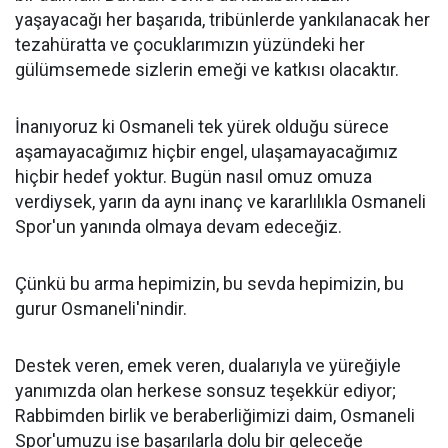
yaşayacağı her başarıda, tribünlerde yankılanacak her
tezahüratta ve çocuklarımızın yüzündeki her
gülümsemede sizlerin emeği ve katkısı olacaktır.
İnanıyoruz ki Osmaneli tek yürek olduğu sürece
aşamayacağımız hiçbir engel, ulaşamayacağımız
hiçbir hedef yoktur. Bugün nasıl omuz omuza
verdiysek, yarın da aynı inanç ve kararlılıkla Osmaneli
Spor'un yanında olmaya devam edeceğiz.
Çünkü bu arma hepimizin, bu sevda hepimizin, bu
gurur Osmaneli'nindir.
Destek veren, emek veren, dualarıyla ve yüreğiyle
yanımızda olan herkese sonsuz teşekkür ediyor;
Rabbimden birlik ve beraberliğimizi daim, Osmaneli
Spor'umuzu ise başarılarla dolu bir geleceğe