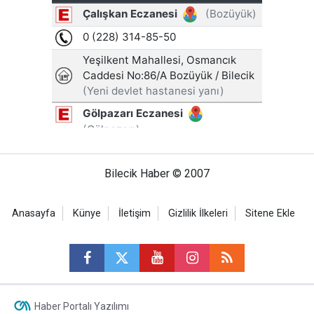
Bilecik Haber © 2007
Anasayfa
Künye
İletişim
Gizlilik İlkeleri
Sitene Ekle
Haber Portalı Yazılımı