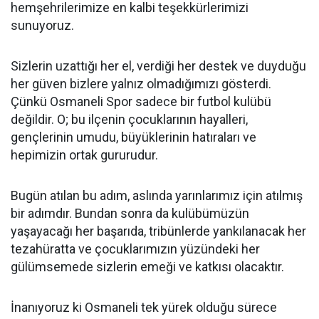
hemşehrilerimize en kalbi teşekkürlerimizi
sunuyoruz.
Sizlerin uzattığı her el, verdiği her destek ve duyduğu
her güven bizlere yalnız olmadığımızı gösterdi.
Çünkü Osmaneli Spor sadece bir futbol kulübü
değildir. O; bu ilçenin çocuklarının hayalleri,
gençlerinin umudu, büyüklerinin hatıraları ve
hepimizin ortak gururudur.
Bugün atılan bu adım, aslında yarınlarımız için atılmış
bir adımdır. Bundan sonra da kulübümüzün
yaşayacağı her başarıda, tribünlerde yankılanacak her
tezahüratta ve çocuklarımızın yüzündeki her
gülümsemede sizlerin emeği ve katkısı olacaktır.
İnanıyoruz ki Osmaneli tek yürek olduğu sürece