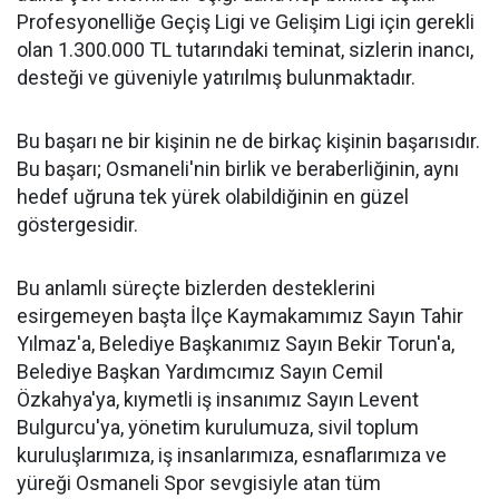
Profesyonelliğe Geçiş Ligi ve Gelişim Ligi için gerekli
olan 1.300.000 TL tutarındaki teminat, sizlerin inancı,
desteği ve güveniyle yatırılmış bulunmaktadır.
Bu başarı ne bir kişinin ne de birkaç kişinin başarısıdır.
Bu başarı; Osmaneli'nin birlik ve beraberliğinin, aynı
hedef uğruna tek yürek olabildiğinin en güzel
göstergesidir.
Bu anlamlı süreçte bizlerden desteklerini
esirgemeyen başta İlçe Kaymakamımız Sayın Tahir
Yılmaz'a, Belediye Başkanımız Sayın Bekir Torun'a,
Belediye Başkan Yardımcımız Sayın Cemil
Özkahya'ya, kıymetli iş insanımız Sayın Levent
Bulgurcu'ya, yönetim kurulumuza, sivil toplum
kuruluşlarımıza, iş insanlarımıza, esnaflarımıza ve
yüreği Osmaneli Spor sevgisiyle atan tüm