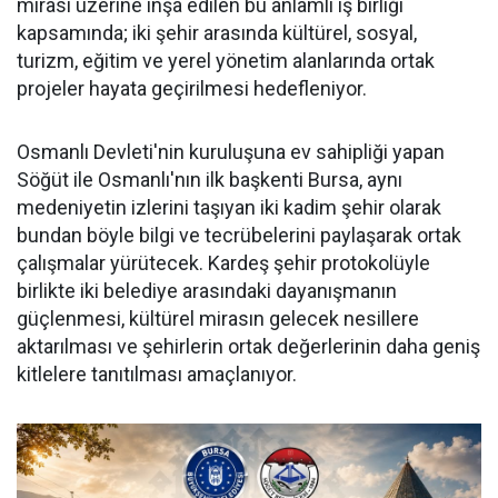
mirası üzerine inşa edilen bu anlamlı iş birliği
kapsamında; iki şehir arasında kültürel, sosyal,
turizm, eğitim ve yerel yönetim alanlarında ortak
projeler hayata geçirilmesi hedefleniyor.
Osmanlı Devleti'nin kuruluşuna ev sahipliği yapan
Söğüt ile Osmanlı'nın ilk başkenti Bursa, aynı
medeniyetin izlerini taşıyan iki kadim şehir olarak
bundan böyle bilgi ve tecrübelerini paylaşarak ortak
çalışmalar yürütecek. Kardeş şehir protokolüyle
birlikte iki belediye arasındaki dayanışmanın
güçlenmesi, kültürel mirasın gelecek nesillere
aktarılması ve şehirlerin ortak değerlerinin daha geniş
kitlelere tanıtılması amaçlanıyor.