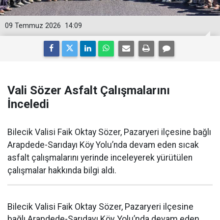
09 Temmuz 2026
14:09
Vali Sözer Asfalt Çalışmalarını
İnceledi
Bilecik Valisi Faik Oktay Sözer, Pazaryeri ilçesine bağlı
Arapdede-Sarıdayı Köy Yolu’nda devam eden sıcak
asfalt çalışmalarını yerinde inceleyerek yürütülen
çalışmalar hakkında bilgi aldı.
Bilecik Valisi Faik Oktay Sözer, Pazaryeri ilçesine
bağlı Arapdede-Sarıdayı Köy Yolu’nda devam eden