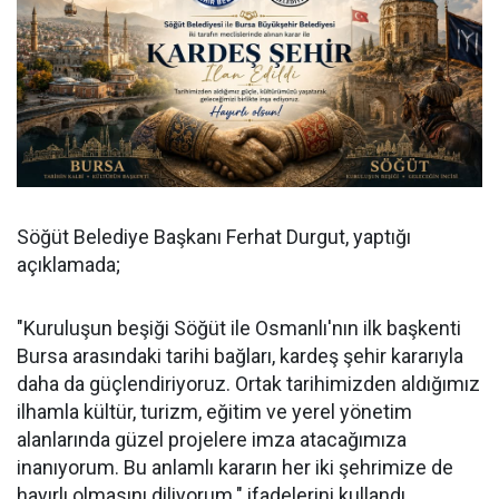
Söğüt Belediye Başkanı Ferhat Durgut, yaptığı
açıklamada;
"Kuruluşun beşiği Söğüt ile Osmanlı'nın ilk başkenti
Bursa arasındaki tarihi bağları, kardeş şehir kararıyla
daha da güçlendiriyoruz. Ortak tarihimizden aldığımız
ilhamla kültür, turizm, eğitim ve yerel yönetim
alanlarında güzel projelere imza atacağımıza
inanıyorum. Bu anlamlı kararın her iki şehrimize de
hayırlı olmasını diliyorum." ifadelerini kullandı.