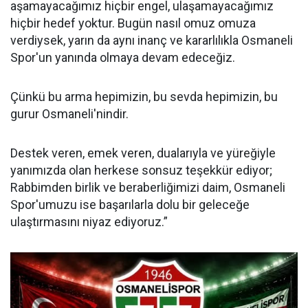
aşamayacağımız hiçbir engel, ulaşamayacağımız
hiçbir hedef yoktur. Bugün nasıl omuz omuza
verdiysek, yarın da aynı inanç ve kararlılıkla Osmaneli
Spor'un yanında olmaya devam edeceğiz.
Çünkü bu arma hepimizin, bu sevda hepimizin, bu
gurur Osmaneli'nindir.
Destek veren, emek veren, dualarıyla ve yüreğiyle
yanımızda olan herkese sonsuz teşekkür ediyor;
Rabbimden birlik ve beraberliğimizi daim, Osmaneli
Spor'umuzu ise başarılarla dolu bir geleceğe
ulaştırmasını niyaz ediyoruz.”