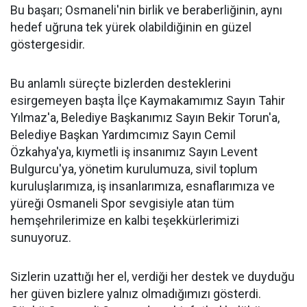
Bu başarı; Osmaneli'nin birlik ve beraberliğinin, aynı
hedef uğruna tek yürek olabildiğinin en güzel
göstergesidir.
Bu anlamlı süreçte bizlerden desteklerini
esirgemeyen başta İlçe Kaymakamımız Sayın Tahir
Yılmaz'a, Belediye Başkanımız Sayın Bekir Torun'a,
Belediye Başkan Yardımcımız Sayın Cemil
Özkahya'ya, kıymetli iş insanımız Sayın Levent
Bulgurcu'ya, yönetim kurulumuza, sivil toplum
kuruluşlarımıza, iş insanlarımıza, esnaflarımıza ve
yüreği Osmaneli Spor sevgisiyle atan tüm
hemşehrilerimize en kalbi teşekkürlerimizi
sunuyoruz.
Sizlerin uzattığı her el, verdiği her destek ve duyduğu
her güven bizlere yalnız olmadığımızı gösterdi.