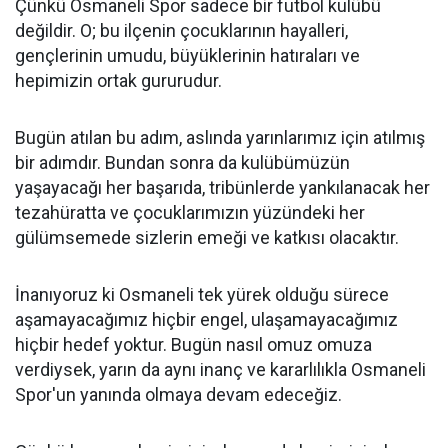
Çünkü Osmaneli Spor sadece bir futbol kulübü
değildir. O; bu ilçenin çocuklarının hayalleri,
gençlerinin umudu, büyüklerinin hatıraları ve
hepimizin ortak gururudur.
Bugün atılan bu adım, aslında yarınlarımız için atılmış
bir adımdır. Bundan sonra da kulübümüzün
yaşayacağı her başarıda, tribünlerde yankılanacak her
tezahüratta ve çocuklarımızın yüzündeki her
gülümsemede sizlerin emeği ve katkısı olacaktır.
İnanıyoruz ki Osmaneli tek yürek olduğu sürece
aşamayacağımız hiçbir engel, ulaşamayacağımız
hiçbir hedef yoktur. Bugün nasıl omuz omuza
verdiysek, yarın da aynı inanç ve kararlılıkla Osmaneli
Spor'un yanında olmaya devam edeceğiz.