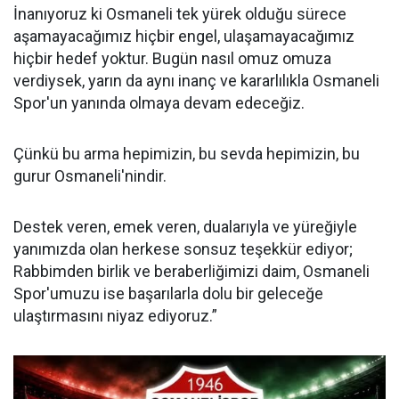
İnanıyoruz ki Osmaneli tek yürek olduğu sürece
aşamayacağımız hiçbir engel, ulaşamayacağımız
hiçbir hedef yoktur. Bugün nasıl omuz omuza
verdiysek, yarın da aynı inanç ve kararlılıkla Osmaneli
Spor'un yanında olmaya devam edeceğiz.
Çünkü bu arma hepimizin, bu sevda hepimizin, bu
gurur Osmaneli'nindir.
Destek veren, emek veren, dualarıyla ve yüreğiyle
yanımızda olan herkese sonsuz teşekkür ediyor;
Rabbimden birlik ve beraberliğimizi daim, Osmaneli
Spor'umuzu ise başarılarla dolu bir geleceğe
ulaştırmasını niyaz ediyoruz.”