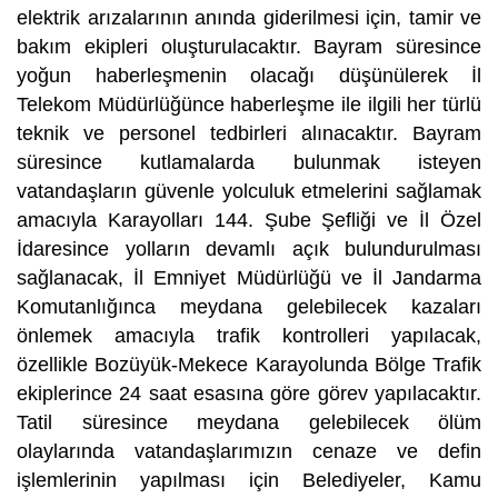
elektrik arızalarının anında giderilmesi için, tamir ve
bakım ekipleri oluşturulacaktır. Bayram süresince
yoğun haberleşmenin olacağı düşünülerek İl
Telekom Müdürlüğünce haberleşme ile ilgili her türlü
teknik ve personel tedbirleri alınacaktır. Bayram
süresince kutlamalarda bulunmak isteyen
vatandaşların güvenle yolculuk etmelerini sağlamak
amacıyla Karayolları 144. Şube Şefliği ve İl Özel
İdaresince yolların devamlı açık bulundurulması
sağlanacak, İl Emniyet Müdürlüğü ve İl Jandarma
Komutanlığınca meydana gelebilecek kazaları
önlemek amacıyla trafik kontrolleri yapılacak,
özellikle Bozüyük-Mekece Karayolunda Bölge Trafik
ekiplerince 24 saat esasına göre görev yapılacaktır.
Tatil süresince meydana gelebilecek ölüm
olaylarında vatandaşlarımızın cenaze ve defin
işlemlerinin yapılması için Belediyeler, Kamu