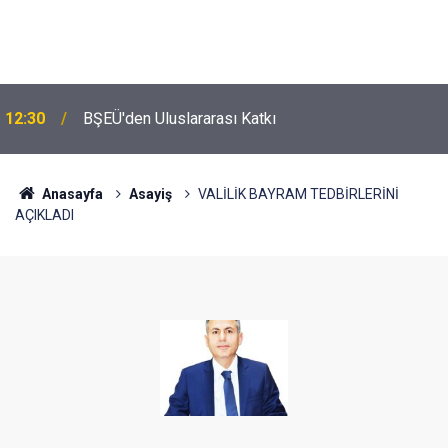
12:30
BŞEÜ'den Uluslararası Katkı
Anasayfa
Asayiş
VALİLİK BAYRAM TEDBİRLERİNİ
AÇIKLADI