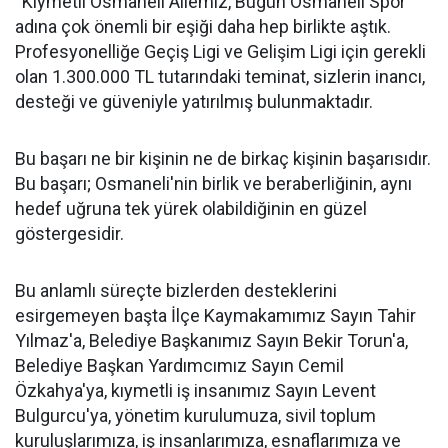
“Kıymetli Osmaneli Ailemiz, Bugün Osmaneli Spor
adına çok önemli bir eşiği daha hep birlikte aştık.
Profesyonelliğe Geçiş Ligi ve Gelişim Ligi için gerekli
olan 1.300.000 TL tutarındaki teminat, sizlerin inancı,
desteği ve güveniyle yatırılmış bulunmaktadır.
Bu başarı ne bir kişinin ne de birkaç kişinin başarısıdır.
Bu başarı; Osmaneli'nin birlik ve beraberliğinin, aynı
hedef uğruna tek yürek olabildiğinin en güzel
göstergesidir.
Bu anlamlı süreçte bizlerden desteklerini
esirgemeyen başta İlçe Kaymakamımız Sayın Tahir
Yılmaz'a, Belediye Başkanımız Sayın Bekir Torun'a,
Belediye Başkan Yardımcımız Sayın Cemil
Özkahya'ya, kıymetli iş insanımız Sayın Levent
Bulgurcu'ya, yönetim kurulumuza, sivil toplum
kuruluşlarımıza, iş insanlarımıza, esnaflarımıza ve