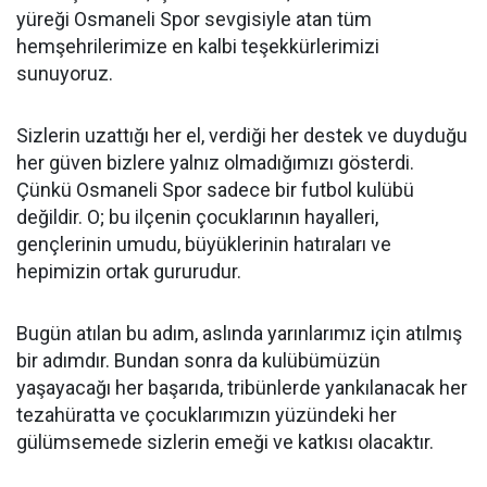
yüreği Osmaneli Spor sevgisiyle atan tüm
hemşehrilerimize en kalbi teşekkürlerimizi
sunuyoruz.
Sizlerin uzattığı her el, verdiği her destek ve duyduğu
her güven bizlere yalnız olmadığımızı gösterdi.
Çünkü Osmaneli Spor sadece bir futbol kulübü
değildir. O; bu ilçenin çocuklarının hayalleri,
gençlerinin umudu, büyüklerinin hatıraları ve
hepimizin ortak gururudur.
Bugün atılan bu adım, aslında yarınlarımız için atılmış
bir adımdır. Bundan sonra da kulübümüzün
yaşayacağı her başarıda, tribünlerde yankılanacak her
tezahüratta ve çocuklarımızın yüzündeki her
gülümsemede sizlerin emeği ve katkısı olacaktır.