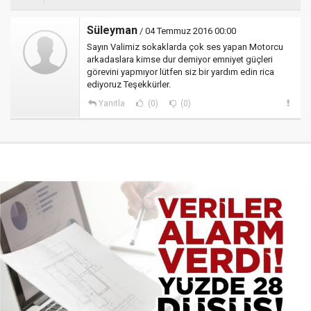
Süleyman
/ 04 Temmuz 2016 00:00
Sayın Valimiz sokaklarda çok ses yapan Motorcu
arkadaslara kimse dur demiyor emniyet güçleri
görevini yapmıyor lütfen siz bir yardım edin rica
ediyoruz Teşekkürler.
Yanıtla
(0)
(0)