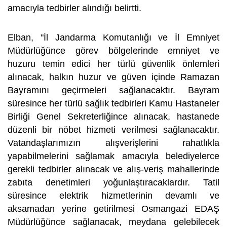
amacıyla tedbirler alındığı belirtti.
Elban, "İl Jandarma Komutanlığı ve İl Emniyet
Müdürlüğünce görev bölgelerinde emniyet ve
huzuru temin edici her türlü güvenlik önlemleri
alınacak, halkın huzur ve güven içinde Ramazan
Bayramını geçirmeleri sağlanacaktır. Bayram
süresince her türlü sağlık tedbirleri Kamu Hastaneler
Birliği Genel Sekreterliğince alınacak, hastanede
düzenli bir nöbet hizmeti verilmesi sağlanacaktır.
Vatandaşlarımızın alışverişlerini rahatlıkla
yapabilmelerini sağlamak amacıyla belediyelerce
gerekli tedbirler alınacak ve alış-veriş mahallerinde
zabıta denetimleri yoğunlaştıracaklardır. Tatil
süresince elektrik hizmetlerinin devamlı ve
aksamadan yerine getirilmesi Osmangazi EDAŞ
Müdürlüğünce sağlanacak, meydana gelebilecek