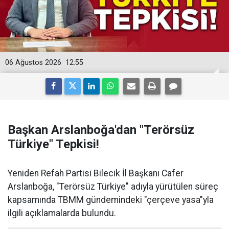
06 Ağustos 2026
12:55
Başkan Arslanboğa'dan "Terörsüz
Türkiye" Tepkisi!
Yeniden Refah Partisi Bilecik İl Başkanı Cafer
Arslanboğa, "Terörsüz Türkiye" adıyla yürütülen süreç
kapsamında TBMM gündemindeki "çerçeve yasa"yla
ilgili açıklamalarda bulundu.