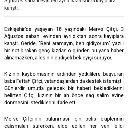
Ağustos sabahı evinden ayrıldıktan sonra kayıplara
karıştı.
Eskişehir'de yaşayan 18 yaşındaki Merve Çifçi, 3
Ağustos sabahı evinden ayrıldıktan sonra kayıplara
karıştı. Geride, "Beni aramayın, ben gidiyorum" yazılı
bir not bırakan genç kızdan o günden bu yana haber
alınamazken, ailesinin endişeli bekleyişi sürüyor.
Kızının kaybolmasının ardından yetkililere başvuran
baba Fettah Çifçi, vatandaşlardan da destek istemişti.
Günlerdir umutla gelecek bir haberi beklediklerini
belirten Çifçi, kızının bir an önce sağ salim evine
dönmesini istediklerini ifade etti.
Merve Çifçi'nin bulunması için polis ekiplerinin
çalışmaları sürerken, elde edilen her yeni bilgi