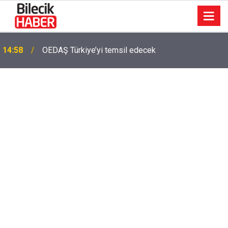
14:58
OEDAŞ Türkiye’yi temsil edecek