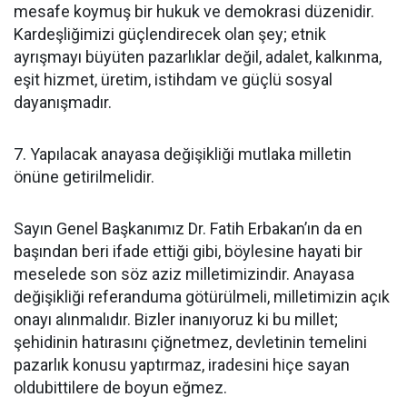
mesafe koymuş bir hukuk ve demokrasi düzenidir.
Kardeşliğimizi güçlendirecek olan şey; etnik
ayrışmayı büyüten pazarlıklar değil, adalet, kalkınma,
eşit hizmet, üretim, istihdam ve güçlü sosyal
dayanışmadır.
7. Yapılacak anayasa değişikliği mutlaka milletin
önüne getirilmelidir.
Sayın Genel Başkanımız Dr. Fatih Erbakan’ın da en
başından beri ifade ettiği gibi, böylesine hayati bir
meselede son söz aziz milletimizindir. Anayasa
değişikliği referanduma götürülmeli, milletimizin açık
onayı alınmalıdır. Bizler inanıyoruz ki bu millet;
şehidinin hatırasını çiğnetmez, devletinin temelini
pazarlık konusu yaptırmaz, iradesini hiçe sayan
oldubittilere de boyun eğmez.