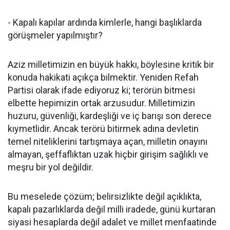
- Kapalı kapılar ardında kimlerle, hangi başlıklarda
görüşmeler yapılmıştır?
Aziz milletimizin en büyük hakkı, böylesine kritik bir
konuda hakikati açıkça bilmektir. Yeniden Refah
Partisi olarak ifade ediyoruz ki; terörün bitmesi
elbette hepimizin ortak arzusudur. Milletimizin
huzuru, güvenliği, kardeşliği ve iç barışı son derece
kıymetlidir. Ancak terörü bitirmek adına devletin
temel niteliklerini tartışmaya açan, milletin onayını
almayan, şeffaflıktan uzak hiçbir girişim sağlıklı ve
meşru bir yol değildir.
Bu meselede çözüm; belirsizlikte değil açıklıkta,
kapalı pazarlıklarda değil milli iradede, günü kurtaran
siyasi hesaplarda değil adalet ve millet menfaatinde