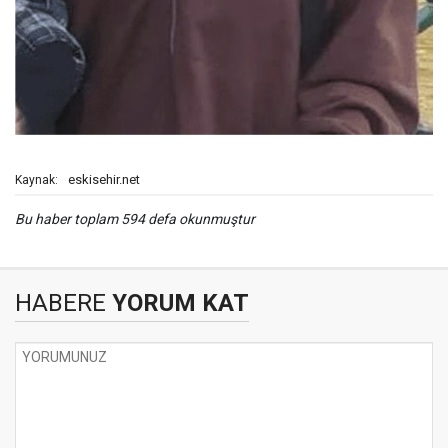
eskisehir.net
Kaynak:
Bu haber toplam 594 defa okunmuştur
HABERE
YORUM KAT