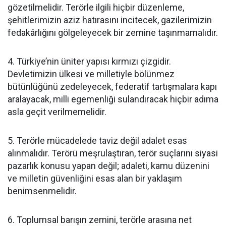
gözetilmelidir. Terörle ilgili hiçbir düzenleme,
şehitlerimizin aziz hatırasını incitecek, gazilerimizin
fedakârlığını gölgeleyecek bir zemine taşınmamalıdır.
4. Türkiye’nin üniter yapısı kırmızı çizgidir.
Devletimizin ülkesi ve milletiyle bölünmez
bütünlüğünü zedeleyecek, federatif tartışmalara kapı
aralayacak, milli egemenliği sulandıracak hiçbir adıma
asla geçit verilmemelidir.
5. Terörle mücadelede taviz değil adalet esas
alınmalıdır. Terörü meşrulaştıran, terör suçlarını siyasi
pazarlık konusu yapan değil; adaleti, kamu düzenini
ve milletin güvenliğini esas alan bir yaklaşım
benimsenmelidir.
6. Toplumsal barışın zemini, terörle arasına net