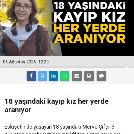
06 Ağustos 2026
12:39
18 yaşındaki kayıp kız her yerde
aranıyor
Eskişehir'de yaşayan 18 yaşındaki Merve Çifçi, 3