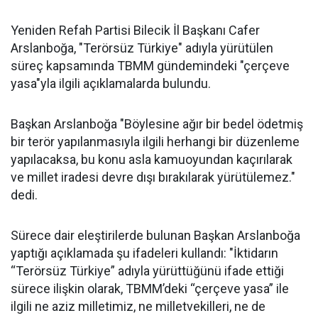
Yeniden Refah Partisi Bilecik İl Başkanı Cafer
Arslanboğa, "Terörsüz Türkiye" adıyla yürütülen
süreç kapsamında TBMM gündemindeki "çerçeve
yasa"yla ilgili açıklamalarda bulundu.
Başkan Arslanboğa "Böylesine ağır bir bedel ödetmiş
bir terör yapılanmasıyla ilgili herhangi bir düzenleme
yapılacaksa, bu konu asla kamuoyundan kaçırılarak
ve millet iradesi devre dışı bırakılarak yürütülemez."
dedi.
Sürece dair eleştirilerde bulunan Başkan Arslanboğa
yaptığı açıklamada şu ifadeleri kullandı: "İktidarın
“Terörsüz Türkiye” adıyla yürüttüğünü ifade ettiği
sürece ilişkin olarak, TBMM’deki “çerçeve yasa” ile
ilgili ne aziz milletimiz, ne milletvekilleri, ne de