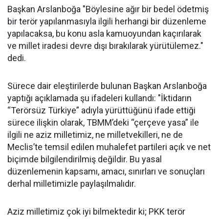
Başkan Arslanboğa "Böylesine ağır bir bedel ödetmiş
bir terör yapılanmasıyla ilgili herhangi bir düzenleme
yapılacaksa, bu konu asla kamuoyundan kaçırılarak
ve millet iradesi devre dışı bırakılarak yürütülemez."
dedi.
Sürece dair eleştirilerde bulunan Başkan Arslanboğa
yaptığı açıklamada şu ifadeleri kullandı: "İktidarın
“Terörsüz Türkiye” adıyla yürüttüğünü ifade ettiği
sürece ilişkin olarak, TBMM’deki “çerçeve yasa” ile
ilgili ne aziz milletimiz, ne milletvekilleri, ne de
Meclis’te temsil edilen muhalefet partileri açık ve net
biçimde bilgilendirilmiş değildir. Bu yasal
düzenlemenin kapsamı, amacı, sınırları ve sonuçları
derhal milletimizle paylaşılmalıdır.
Aziz milletimiz çok iyi bilmektedir ki; PKK terör