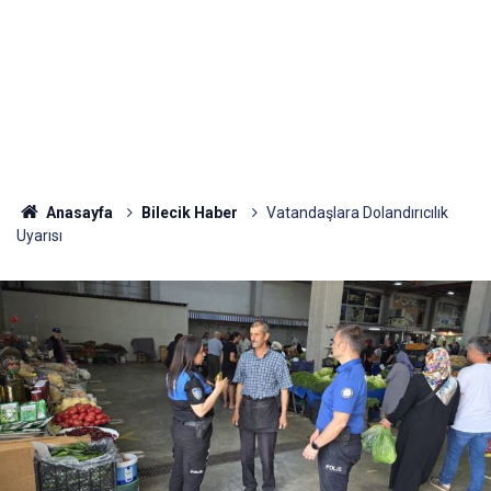
Anasayfa
Bilecik Haber
Vatandaşlara Dolandırıcılık
Uyarısı