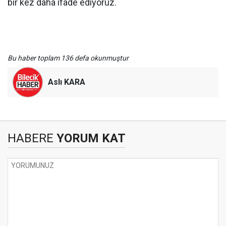
bir kez daha ifade ediyoruz.
Bu haber toplam 136 defa okunmuştur
Aslı KARA
HABERE
YORUM KAT