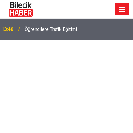
13:48
Öğrencilere Trafik Eğitimi