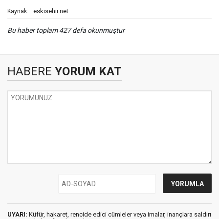
eskisehir.net
Kaynak:
Bu haber toplam 427 defa okunmuştur
HABERE
YORUM KAT
UYARI:
Küfür, hakaret, rencide edici cümleler veya imalar, inançlara saldırı