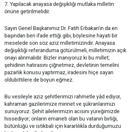
7. Yapılacak anayasa değişikliği mutlaka milletin
önüne getirilmelidir.
Sayın Genel Başkanımız Dr. Fatih Erbakan’ın da en
başından beri ifade ettiği gibi, böylesine hayati bir
meselede son söz aziz milletimizindir. Anayasa
değişikliği referanduma götürülmeli, milletimizin açık
onayı alınmalıdır. Bizler inanıyoruz ki bu millet;
şehidinin hatırasını çiğnetmez, devletinin temelini
pazarlık konusu yaptırmaz, iradesini hiçe sayan
oldubittilere de boyun eğmez.
Bu vesileyle aziz şehitlerimizi rahmetle yâd ediyor,
kahraman gazilerimize minnet ve şükranlarımızı
sunuyoruz. Şehit ailelerimizin acısını yüreğimizde
hissediyor; onların emaneti olan bu vatanın birliği,
bütünlüğü ve istikbali için kararlılıkla durduğumuzu