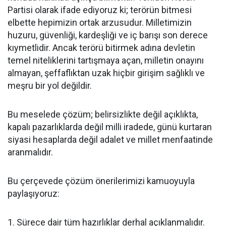
Partisi olarak ifade ediyoruz ki; terörün bitmesi
elbette hepimizin ortak arzusudur. Milletimizin
huzuru, güvenliği, kardeşliği ve iç barışı son derece
kıymetlidir. Ancak terörü bitirmek adına devletin
temel niteliklerini tartışmaya açan, milletin onayını
almayan, şeffaflıktan uzak hiçbir girişim sağlıklı ve
meşru bir yol değildir.
Bu meselede çözüm; belirsizlikte değil açıklıkta,
kapalı pazarlıklarda değil milli iradede, günü kurtaran
siyasi hesaplarda değil adalet ve millet menfaatinde
aranmalıdır.
Bu çerçevede çözüm önerilerimizi kamuoyuyla
paylaşıyoruz:
1. Sürece dair tüm hazırlıklar derhal açıklanmalıdır.