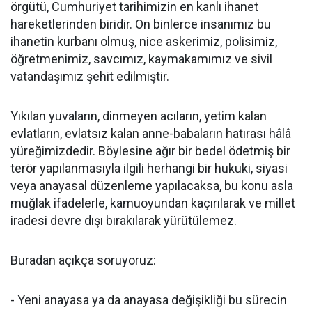
örgütü, Cumhuriyet tarihimizin en kanlı ihanet
hareketlerinden biridir. On binlerce insanımız bu
ihanetin kurbanı olmuş, nice askerimiz, polisimiz,
öğretmenimiz, savcımız, kaymakamımız ve sivil
vatandaşımız şehit edilmiştir.
Yıkılan yuvaların, dinmeyen acıların, yetim kalan
evlatların, evlatsız kalan anne-babaların hatırası hâlâ
yüreğimizdedir. Böylesine ağır bir bedel ödetmiş bir
terör yapılanmasıyla ilgili herhangi bir hukuki, siyasi
veya anayasal düzenleme yapılacaksa, bu konu asla
muğlak ifadelerle, kamuoyundan kaçırılarak ve millet
iradesi devre dışı bırakılarak yürütülemez.
Buradan açıkça soruyoruz:
- Yeni anayasa ya da anayasa değişikliği bu sürecin