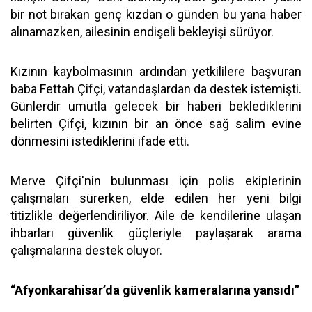
bir not bırakan genç kızdan o günden bu yana haber
alınamazken, ailesinin endişeli bekleyişi sürüyor.
Kızının kaybolmasının ardından yetkililere başvuran
baba Fettah Çifçi, vatandaşlardan da destek istemişti.
Günlerdir umutla gelecek bir haberi beklediklerini
belirten Çifçi, kızının bir an önce sağ salim evine
dönmesini istediklerini ifade etti.
Merve Çifçi'nin bulunması için polis ekiplerinin
çalışmaları sürerken, elde edilen her yeni bilgi
titizlikle değerlendiriliyor. Aile de kendilerine ulaşan
ihbarları güvenlik güçleriyle paylaşarak arama
çalışmalarına destek oluyor.
“Afyonkarahisar’da güvenlik kameralarına yansıdı”