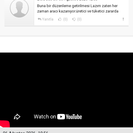
Buna bir düzenleme getirilmesi Lazım zaten her
zaman aracı kazanıyor.üretici ve tüketici zararda
Yanıtla
(0)
(0)