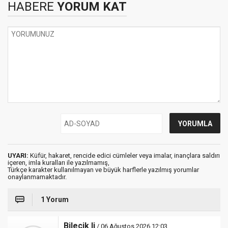
HABERE
YORUM KAT
UYARI:
Küfür, hakaret, rencide edici cümleler veya imalar, inançlara saldırı
içeren, imla kuralları ile yazılmamış,
Türkçe karakter kullanılmayan ve büyük harflerle yazılmış yorumlar
onaylanmamaktadır.
1 Yorum
Bilecik li
/ 06 Ağustos 2026 12:03