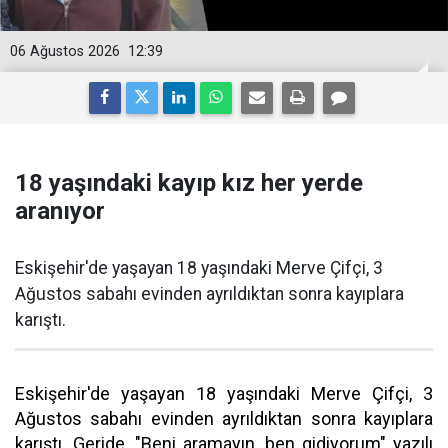
06 Ağustos 2026
12:39
18 yaşındaki kayıp kız her yerde
aranıyor
Eskişehir'de yaşayan 18 yaşındaki Merve Çifçi, 3
Ağustos sabahı evinden ayrıldıktan sonra kayıplara
karıştı.
Eskişehir'de yaşayan 18 yaşındaki Merve Çifçi, 3
Ağustos sabahı evinden ayrıldıktan sonra kayıplara
karıştı. Geride, "Beni aramayın, ben gidiyorum" yazılı