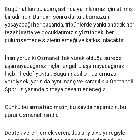
Bugün atılan bu adım, aslında yarınlarımız için atılmış
bir adımdır. Bundan sonra da kulübümüzün
yaşayacağı her başarıda, tribünlerde yankılanacak her
tezahüratta ve çocuklarımızın yüzündeki her
gülümsemede sizlerin emeği ve katkısı olacaktır.
İnanıyoruz ki Osmaneli tek yürek olduğu sürece
aşamayacağımız hiçbir engel, ulaşamayacağımız
hiçbir hedef yoktur. Bugün nasıl omuz omuza
verdiysek, yarın da aynı inanç ve kararlılıkla Osmaneli
Spor'un yanında olmaya devam edeceğiz.
Çünkü bu arma hepimizin, bu sevda hepimizin, bu
gurur Osmaneli'nindir.
Destek veren, emek veren, dualarıyla ve yüreğiyle