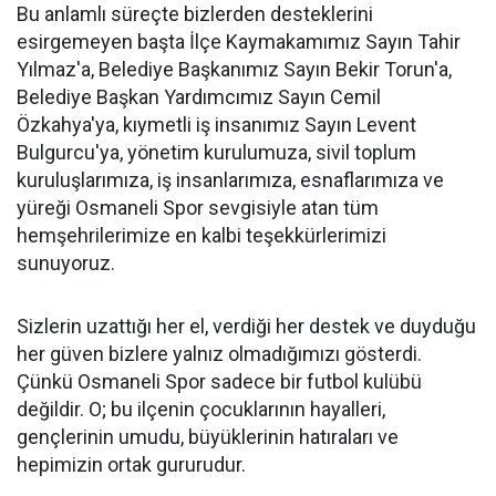
Bu anlamlı süreçte bizlerden desteklerini
esirgemeyen başta İlçe Kaymakamımız Sayın Tahir
Yılmaz'a, Belediye Başkanımız Sayın Bekir Torun'a,
Belediye Başkan Yardımcımız Sayın Cemil
Özkahya'ya, kıymetli iş insanımız Sayın Levent
Bulgurcu'ya, yönetim kurulumuza, sivil toplum
kuruluşlarımıza, iş insanlarımıza, esnaflarımıza ve
yüreği Osmaneli Spor sevgisiyle atan tüm
hemşehrilerimize en kalbi teşekkürlerimizi
sunuyoruz.
Sizlerin uzattığı her el, verdiği her destek ve duyduğu
her güven bizlere yalnız olmadığımızı gösterdi.
Çünkü Osmaneli Spor sadece bir futbol kulübü
değildir. O; bu ilçenin çocuklarının hayalleri,
gençlerinin umudu, büyüklerinin hatıraları ve
hepimizin ortak gururudur.