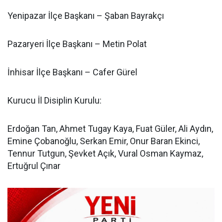
Yenipazar İlçe Başkanı – Şaban Bayrakçı
Pazaryeri İlçe Başkanı – Metin Polat
İnhisar İlçe Başkanı – Cafer Gürel
Kurucu İl Disiplin Kurulu:
Erdoğan Tan, Ahmet Tugay Kaya, Fuat Güler, Ali Aydın,
Emine Çobanoğlu, Serkan Emir, Onur Baran Ekinci,
Tennur Tutgun, Şevket Açık, Vural Osman Kaymaz,
Ertuğrul Çınar