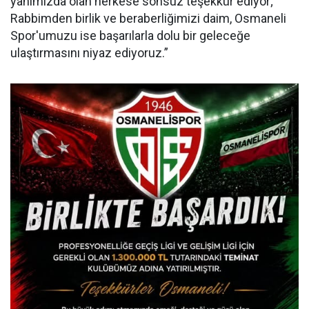
yanımızda olan herkese sonsuz teşekkür ediyor;
Rabbimden birlik ve beraberliğimizi daim, Osmaneli
Spor'umuzu ise başarılarla dolu bir geleceğe
ulaştırmasını niyaz ediyoruz.”