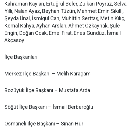
Kahraman Kaylan, Ertuğrul Beler, Zülkari Poyraz, Selva
Yıllı, Nalan Ayaz, Beyhan Tüzün, Mehmet Emin Sıkıllı,
Şeyda Ünal, İsmigül Can, Muhittin Serttaş, Metin Kılıç,
Kemal Kahya, Ayhan Arslan, Ahmet Özkaynak, Şule
Engin, Doğan Ocak, Emel Fırat, Enes Gündüz, İsmail
Akçasoy
İlçe Başkanları:
Merkez İlçe Başkanı – Melih Karaçam
Bozüyük İlçe Başkanı – Mustafa Arda
Söğüt İlçe Başkanı – İsmail Berberoğlu
Osmaneli İlçe Başkanı – Sinan Hür