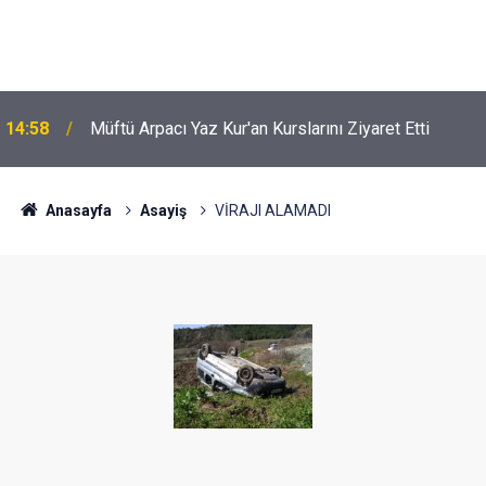
14:58
Müftü Arpacı Yaz Kur'an Kurslarını Ziyaret Etti
Anasayfa
Asayiş
VİRAJI ALAMADI