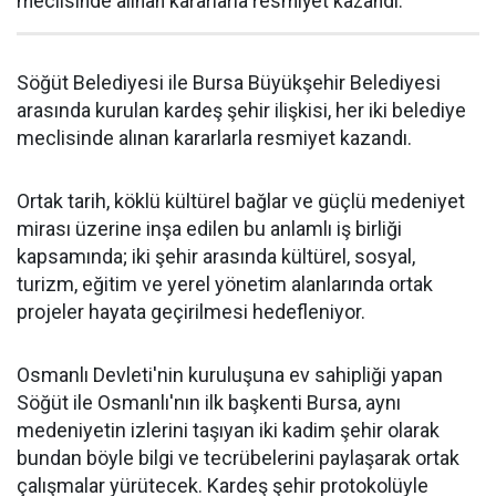
meclisinde alınan kararlarla resmiyet kazandı.
Söğüt Belediyesi ile Bursa Büyükşehir Belediyesi
arasında kurulan kardeş şehir ilişkisi, her iki belediye
meclisinde alınan kararlarla resmiyet kazandı.
Ortak tarih, köklü kültürel bağlar ve güçlü medeniyet
mirası üzerine inşa edilen bu anlamlı iş birliği
kapsamında; iki şehir arasında kültürel, sosyal,
turizm, eğitim ve yerel yönetim alanlarında ortak
projeler hayata geçirilmesi hedefleniyor.
Osmanlı Devleti'nin kuruluşuna ev sahipliği yapan
Söğüt ile Osmanlı'nın ilk başkenti Bursa, aynı
medeniyetin izlerini taşıyan iki kadim şehir olarak
bundan böyle bilgi ve tecrübelerini paylaşarak ortak
çalışmalar yürütecek. Kardeş şehir protokolüyle