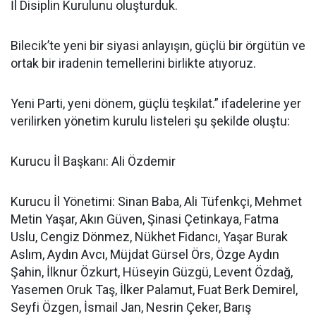
İl Disiplin Kurulunu oluşturduk.
Bilecik’te yeni bir siyasi anlayışın, güçlü bir örgütün ve
ortak bir iradenin temellerini birlikte atıyoruz.
Yeni Parti, yeni dönem, güçlü teşkilat.” ifadelerine yer
verilirken yönetim kurulu listeleri şu şekilde oluştu:
Kurucu İl Başkanı: Ali Özdemir
Kurucu İl Yönetimi: Sinan Baba, Ali Tüfenkçi, Mehmet
Metin Yaşar, Akın Güven, Şinasi Çetinkaya, Fatma
Uslu, Cengiz Dönmez, Nükhet Fidancı, Yaşar Burak
Aslım, Aydın Avcı, Müjdat Gürsel Örs, Özge Aydın
Şahin, İlknur Özkurt, Hüseyin Güzgü, Levent Özdağ,
Yasemen Oruk Taş, İlker Palamut, Fuat Berk Demirel,
Seyfi Özgen, İsmail Jan, Nesrin Çeker, Barış