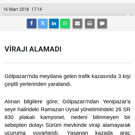
16 Mart 2018
17:14
VİRAJI ALAMADI
Gölpazarı'nda meydana gelen trafik kazasında 3 kişi
çeşitli yerlerinden yaralandı.
Alınan bilgilere göre; Gölpazarı'ndan Yenipazar'a
seyir halindeki Ramazan Uysal yönetimindeki 26 SR
830 plakalı kamyonet, nedeni bilinmeyen bir
sebepten dolayı Sürüm mevkinde virajı alamayarak
uçuruma yuvarlandı. Yaşanan kazada araç