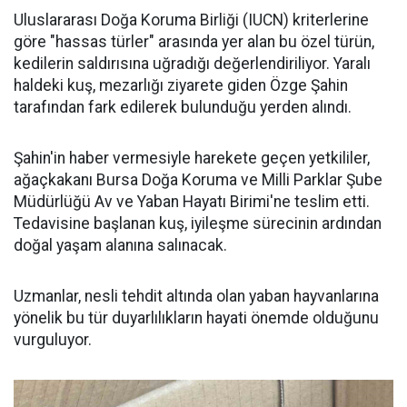
Uluslararası Doğa Koruma Birliği (IUCN) kriterlerine
göre "hassas türler" arasında yer alan bu özel türün,
kedilerin saldırısına uğradığı değerlendiriliyor. Yaralı
haldeki kuş, mezarlığı ziyarete giden Özge Şahin
tarafından fark edilerek bulunduğu yerden alındı.
Şahin'in haber vermesiyle harekete geçen yetkililer,
ağaçkakanı Bursa Doğa Koruma ve Milli Parklar Şube
Müdürlüğü Av ve Yaban Hayatı Birimi'ne teslim etti.
Tedavisine başlanan kuş, iyileşme sürecinin ardından
doğal yaşam alanına salınacak.
Uzmanlar, nesli tehdit altında olan yaban hayvanlarına
yönelik bu tür duyarlılıkların hayati önemde olduğunu
vurguluyor.