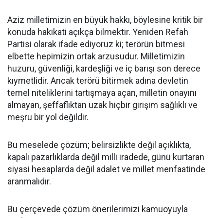
Aziz milletimizin en büyük hakkı, böylesine kritik bir
konuda hakikati açıkça bilmektir. Yeniden Refah
Partisi olarak ifade ediyoruz ki; terörün bitmesi
elbette hepimizin ortak arzusudur. Milletimizin
huzuru, güvenliği, kardeşliği ve iç barışı son derece
kıymetlidir. Ancak terörü bitirmek adına devletin
temel niteliklerini tartışmaya açan, milletin onayını
almayan, şeffaflıktan uzak hiçbir girişim sağlıklı ve
meşru bir yol değildir.
Bu meselede çözüm; belirsizlikte değil açıklıkta,
kapalı pazarlıklarda değil milli iradede, günü kurtaran
siyasi hesaplarda değil adalet ve millet menfaatinde
aranmalıdır.
Bu çerçevede çözüm önerilerimizi kamuoyuyla