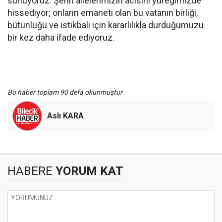
sunuyoruz. Şehit ailelerimizin acısını yüreğimizde
hissediyor; onların emaneti olan bu vatanın birliği,
bütünlüğü ve istikbali için kararlılıkla durduğumuzu
bir kez daha ifade ediyoruz.
Bu haber toplam 90 defa okunmuştur
Aslı KARA
HABERE
YORUM KAT