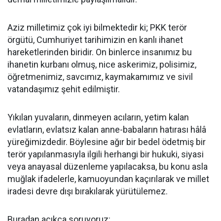
Aziz milletimiz çok iyi bilmektedir ki; PKK terör
örgütü, Cumhuriyet tarihimizin en kanlı ihanet
hareketlerinden biridir. On binlerce insanımız bu
ihanetin kurbanı olmuş, nice askerimiz, polisimiz,
öğretmenimiz, savcımız, kaymakamımız ve sivil
vatandaşımız şehit edilmiştir.
Yıkılan yuvaların, dinmeyen acıların, yetim kalan
evlatların, evlatsız kalan anne-babaların hatırası hâlâ
yüreğimizdedir. Böylesine ağır bir bedel ödetmiş bir
terör yapılanmasıyla ilgili herhangi bir hukuki, siyasi
veya anayasal düzenleme yapılacaksa, bu konu asla
muğlak ifadelerle, kamuoyundan kaçırılarak ve millet
iradesi devre dışı bırakılarak yürütülemez.
Buradan açıkça soruyoruz: