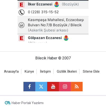
Bilecik Haber © 2007
Anasayfa
Künye
İletişim
Gizlilik İlkeleri
Sitene Ekle
Haber Portalı Yazılımı