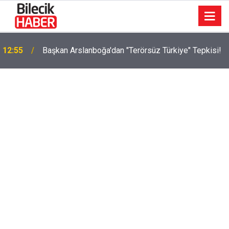
12:55
Başkan Arslanboğa'dan "Terörsüz Türkiye" Tepkisi!