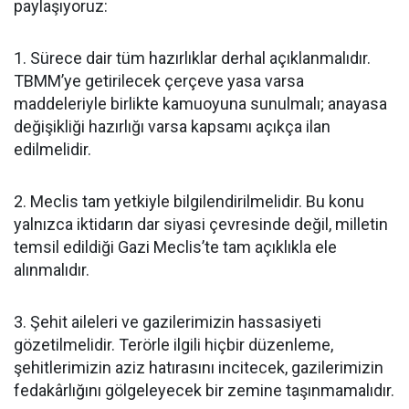
paylaşıyoruz:
1. Sürece dair tüm hazırlıklar derhal açıklanmalıdır.
TBMM’ye getirilecek çerçeve yasa varsa
maddeleriyle birlikte kamuoyuna sunulmalı; anayasa
değişikliği hazırlığı varsa kapsamı açıkça ilan
edilmelidir.
2. Meclis tam yetkiyle bilgilendirilmelidir. Bu konu
yalnızca iktidarın dar siyasi çevresinde değil, milletin
temsil edildiği Gazi Meclis’te tam açıklıkla ele
alınmalıdır.
3. Şehit aileleri ve gazilerimizin hassasiyeti
gözetilmelidir. Terörle ilgili hiçbir düzenleme,
şehitlerimizin aziz hatırasını incitecek, gazilerimizin
fedakârlığını gölgeleyecek bir zemine taşınmamalıdır.