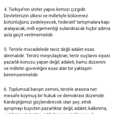
4. Türkiye’nin üniter yapısı kırmızı çizgidir.
Devletimizin ülkesi ve milletiyle bölünmez
bütünlüğünü zedeleyecek, federatif tartışmalara kapı
aralayacak, milli egemenliği sulandıracak hiçbir adıma
asla geçit verilmemelidir.
5. Terörle mücadelede taviz değil adalet esas
alınmalıdır. Terörü meşrulaştıran, terör suçlarını siyasi
pazarlık konusu yapan değil; adaleti, kamu düzenini
ve milletin güvenliğini esas alan bir yaklaşım
benimsenmelidir.
6. Toplumsal barışın zemini, terörle arasına net
mesafe koymuş bir hukuk ve demokrasi düzenidir.
Kardeşliğimizi güçlendirecek olan şey; etnik
ayrışmayı büyüten pazarlıklar değil, adalet, kalkınma,