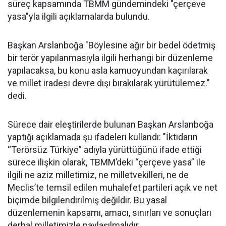
süreç kapsamında TBMM gündemindeki "çerçeve
yasa"yla ilgili açıklamalarda bulundu.
Başkan Arslanboğa "Böylesine ağır bir bedel ödetmiş
bir terör yapılanmasıyla ilgili herhangi bir düzenleme
yapılacaksa, bu konu asla kamuoyundan kaçırılarak
ve millet iradesi devre dışı bırakılarak yürütülemez."
dedi.
Sürece dair eleştirilerde bulunan Başkan Arslanboğa
yaptığı açıklamada şu ifadeleri kullandı: "İktidarın
“Terörsüz Türkiye” adıyla yürüttüğünü ifade ettiği
sürece ilişkin olarak, TBMM’deki “çerçeve yasa” ile
ilgili ne aziz milletimiz, ne milletvekilleri, ne de
Meclis’te temsil edilen muhalefet partileri açık ve net
biçimde bilgilendirilmiş değildir. Bu yasal
düzenlemenin kapsamı, amacı, sınırları ve sonuçları
derhal milletimizle paylaşılmalıdır.