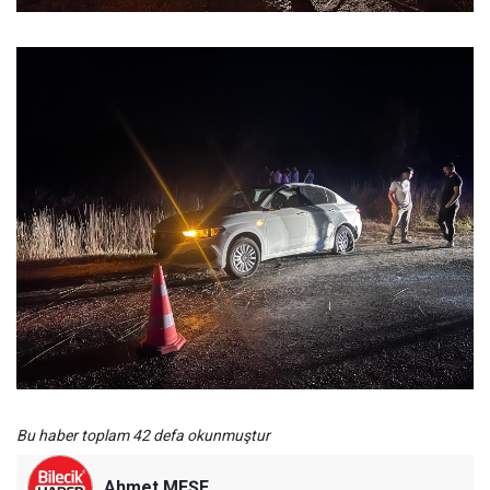
Bu haber toplam 42 defa okunmuştur
Ahmet MEŞE