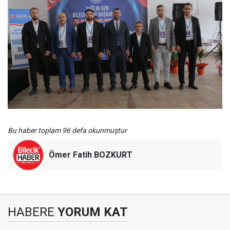
Bu haber toplam 96 defa okunmuştur
Ömer Fatih BOZKURT
HABERE
YORUM KAT