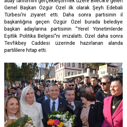
aday tanıtımını gerçekleştirmek üzere Bilecik’e gelen
Genel Başkan Özgür Özel ilk olarak Şeyh Edebali
Türbesi’ni ziyaret etti.
Daha sonra partisinin il
başkanlığına geçen Özgür Özel burada belediye
başkan adaylarına partisinin “Yerel Yönetimlerde
Eşitlik Politika Belgesi”ni imzalattı. Özel daha sonra
Tevfikbey Caddesi üzerinde hazırlanan alanda
partililere hitap etti.