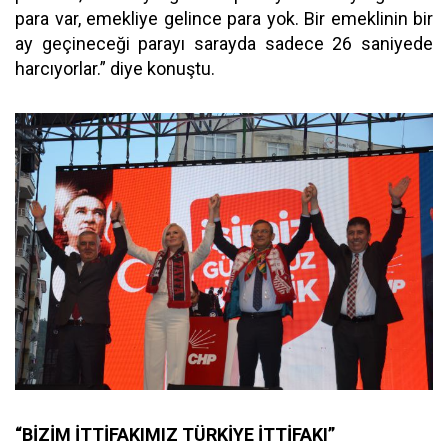
para var, emekliye gelince para yok. Bir emeklinin bir
ay geçineceği parayı sarayda sadece 26 saniyede
harcıyorlar.” diye konuştu.
“BİZİM İTTİFAKIMIZ TÜRKİYE İTTİFAKI”