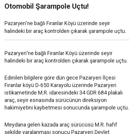
Otomobil Şarampole Uçtu!
Pazaryeri'ne bağlı Fıranlar Köyü üzerinde seyir
halindeki bir araç kontrolden çıkarak şarampole uçtu.
Pazaryeri'ne bağlı Fıranlar Köyü üzerinde seyir
halindeki bir araç kontrolden çıkarak şarampole uçtu.
Edinilen bilgilere göre dün gece Pazaryeri İlçesi
Fıranlar köyü D-650 Karayolu üzerinde Pazaryeri
istikametinde M.R. idaresindeki 34 GDR 684 plakalı
araç, seyir esnasında sürücünün direksiyon
hakimiyetini kaybetmesi sonucunda şarampole uçtu.
Meydana gelen kazada araç sürücüsü M.R. hafif
şekilde yaralanması sonucu Pazaryeri Devlet