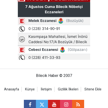
Bilecik Haber © 2007
Anasayfa
Künye
İletişim
Gizlilik İlkeleri
Sitene Ekle