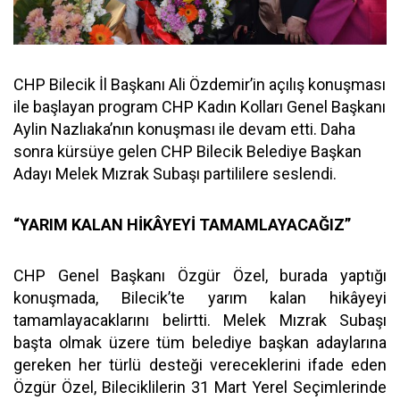
CHP Bilecik İl Başkanı Ali Özdemir’in açılış konuşması
ile başlayan program CHP Kadın Kolları Genel Başkanı
Aylin Nazlıaka’nın konuşması ile devam etti. Daha
sonra kürsüye gelen CHP Bilecik Belediye Başkan
Adayı Melek Mızrak Subaşı partililere seslendi.
“YARIM KALAN HİKÂYEYİ TAMAMLAYACAĞIZ”
CHP Genel Başkanı Özgür Özel, burada yaptığı
konuşmada, Bilecik’te yarım kalan hikâyeyi
tamamlayacaklarını belirtti. Melek Mızrak Subaşı
başta olmak üzere tüm belediye başkan adaylarına
gereken her türlü desteği vereceklerini ifade eden
Özgür Özel, Bileciklilerin 31 Mart Yerel Seçimlerinde