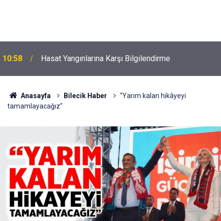
10:58
Hasat Yangınlarına Karşı Bilgilendirme
Anasayfa
Bilecik Haber
“Yarım kalan hikâyeyi
tamamlayacağız”