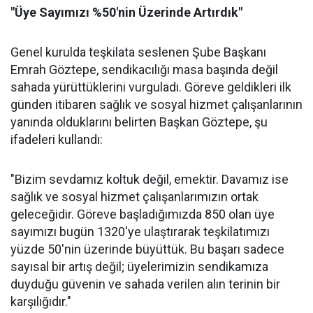
"Üye Sayımızı %50'nin Üzerinde Artırdık"
Genel kurulda teşkilata seslenen Şube Başkanı
Emrah Göztepe, sendikacılığı masa başında değil
sahada yürüttüklerini vurguladı. Göreve geldikleri ilk
günden itibaren sağlık ve sosyal hizmet çalışanlarının
yanında olduklarını belirten Başkan Göztepe, şu
ifadeleri kullandı:
"Bizim sevdamız koltuk değil, emektir. Davamız ise
sağlık ve sosyal hizmet çalışanlarımızın ortak
geleceğidir. Göreve başladığımızda 850 olan üye
sayımızı bugün 1320'ye ulaştırarak teşkilatımızı
yüzde 50'nin üzerinde büyüttük. Bu başarı sadece
sayısal bir artış değil; üyelerimizin sendikamıza
duyduğu güvenin ve sahada verilen alın terinin bir
karşılığıdır."