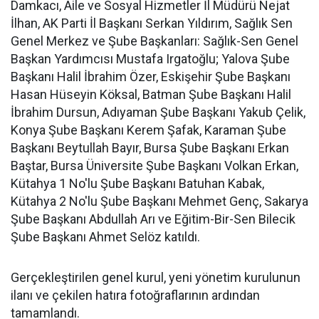
Damkacı, Aile ve Sosyal Hizmetler İl Müdürü Nejat
İlhan, AK Parti İl Başkanı Serkan Yıldırım, Sağlık Sen
Genel Merkez ve Şube Başkanları: Sağlık-Sen Genel
Başkan Yardımcısı Mustafa Irgatoğlu; Yalova Şube
Başkanı Halil İbrahim Özer, Eskişehir Şube Başkanı
Hasan Hüseyin Köksal, Batman Şube Başkanı Halil
İbrahim Dursun, Adıyaman Şube Başkanı Yakub Çelik,
Konya Şube Başkanı Kerem Şafak, Karaman Şube
Başkanı Beytullah Bayır, Bursa Şube Başkanı Erkan
Baştar, Bursa Üniversite Şube Başkanı Volkan Erkan,
Kütahya 1 No'lu Şube Başkanı Batuhan Kabak,
Kütahya 2 No'lu Şube Başkanı Mehmet Genç, Sakarya
Şube Başkanı Abdullah Arı ve Eğitim-Bir-Sen Bilecik
Şube Başkanı Ahmet Selöz katıldı.
Gerçekleştirilen genel kurul, yeni yönetim kurulunun
ilanı ve çekilen hatıra fotoğraflarının ardından
tamamlandı.