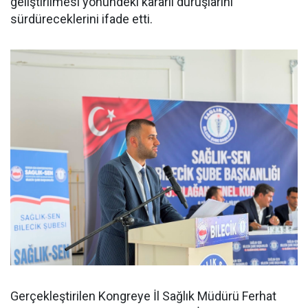
geliştirilmesi yönündeki kararlı duruşlarını
sürdüreceklerini ifade etti.
Gerçekleştirilen Kongreye İl Sağlık Müdürü Ferhat