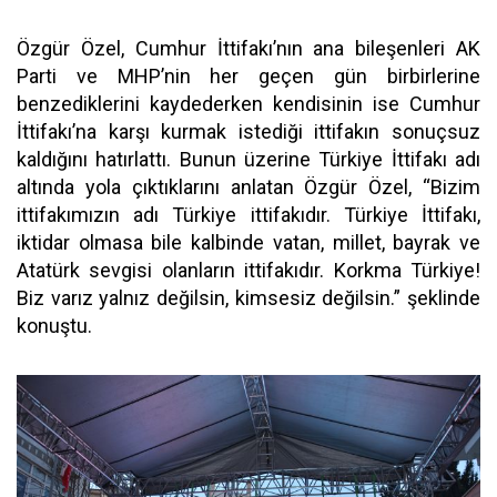
Özgür Özel, Cumhur İttifakı’nın ana bileşenleri AK
Parti ve MHP’nin her geçen gün birbirlerine
benzediklerini kaydederken kendisinin ise Cumhur
İttifakı’na karşı kurmak istediği ittifakın sonuçsuz
kaldığını hatırlattı. Bunun üzerine Türkiye İttifakı adı
altında yola çıktıklarını anlatan Özgür Özel, “Bizim
ittifakımızın adı Türkiye ittifakıdır. Türkiye İttifakı,
iktidar olmasa bile kalbinde vatan, millet, bayrak ve
Atatürk sevgisi olanların ittifakıdır. Korkma Türkiye!
Biz varız yalnız değilsin, kimsesiz değilsin.” şeklinde
konuştu.