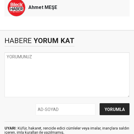
Ahmet MEŞE
HABERE
YORUM KAT
UYARI:
Küfür, hakaret, rencide edici cümleler veya imalar, inançlara saldırı
içeren, imla kuralları ile yazılmamış,