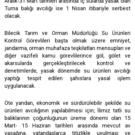
Aralık-31 Mart tarihleri arasında iç sularda yasak olan
Turna balığı avcılığı ise 1 Nisan itibariyle serbest
olacak.
Bilecik Tarım ve Orman Müdürlüğü Su Ürünleri
Kontrol Görevlileri başta olmak üzere emniyet,
jandarma, orman muhafaza teşkilatları mensupları ve
diğer vazifeli kamu görevlilerince göl, gölet ve
akarsularda gerçekleştirilecek kontrol ve
denetimlerde, yasak dönemde su ürünleri avcılığı
yaptığı tespit edilen şahıslara yasal işlem
uygulanacak.
Öte yandan, ekonomik ve sürdürülebilir şekilde su
ürünleri avcılığının yapılabilmesi için; İlimiz tatlı su
balıklarının çoğunluğunun üreme dönemi olan 15
Mart- 15 Haziran tarihleri arasında mevcut av
yasağına, vatandaşlarca titizlikle uyulması ve