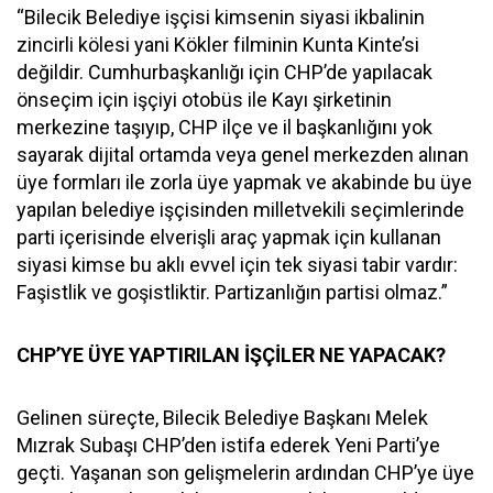
“Bilecik Belediye işçisi kimsenin siyasi ikbalinin
zincirli kölesi yani Kökler filminin Kunta Kinte’si
değildir. Cumhurbaşkanlığı için CHP’de yapılacak
önseçim için işçiyi otobüs ile Kayı şirketinin
merkezine taşıyıp, CHP ilçe ve il başkanlığını yok
sayarak dijital ortamda veya genel merkezden alınan
üye formları ile zorla üye yapmak ve akabinde bu üye
yapılan belediye işçisinden milletvekili seçimlerinde
parti içerisinde elverişli araç yapmak için kullanan
siyasi kimse bu aklı evvel için tek siyasi tabir vardır:
Faşistlik ve goşistliktir. Partizanlığın partisi olmaz.”
CHP’YE ÜYE YAPTIRILAN İŞÇİLER NE YAPACAK?
Gelinen süreçte, Bilecik Belediye Başkanı Melek
Mızrak Subaşı CHP’den istifa ederek Yeni Parti’ye
geçti. Yaşanan son gelişmelerin ardından CHP’ye üye