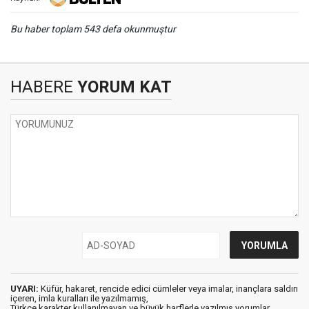
Bu haber toplam 543 defa okunmuştur
HABERE
YORUM KAT
UYARI:
Küfür, hakaret, rencide edici cümleler veya imalar, inançlara saldırı
içeren, imla kuralları ile yazılmamış,
Türkçe karakter kullanılmayan ve büyük harflerle yazılmış yorumlar