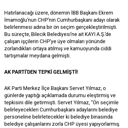
Hatırlanacağı üzere, dönemin İBB Başkanı Ekrem
İmamoğlu’nun CHP’nin Cumhurbaşkanı adayı olarak
belirlenmesi adına bir ön seçim gerçekleştirilmişti.
Bu süreçte, Bilecik Belediyesi’ne ait KAYI A.Ş.’de
çalışan işçilerin CHP’ye üye olmaları yönünde
zorlandıkları ortaya atılmış ve kamuoyunda ciddi
tartışmalar meydana gelmişti.
AK PARTİ’DEN TEPKİ GELMİŞTİ!
AK Parti Merkez İlçe Başkanı Servet Yılmaz, o
günlerde yaptığı açıklamada durumu eleştirmiş ve
tepkisini dile getirmişti. Servet Yılmaz, “Ön seçimle
belirleyecekleri Cumhurbaşkanı adaylarını belediye
personeline belirletecekler ki belediye binasında
belediye çalışanlarını zorla CHP üyesi yapıyorlarmış.