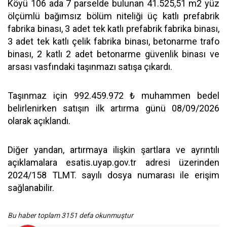
Köyü 106 ada 7 parselde bulunan 41.525,51 m2 yüz
ölçümlü bağımsız bölüm niteliği üç katlı prefabrik
fabrika binası, 3 adet tek katlı prefabrik fabrika binası,
3 adet tek katlı çelik fabrika binası, betonarme trafo
binası, 2 katlı 2 adet betonarme güvenlik binası ve
arsası vasfındaki taşınmazı satışa çıkardı.
Taşınmaz için 992.459.972 ₺ muhammen bedel
belirlenirken satışın ilk artırma günü 08/09/2026
olarak açıklandı.
Diğer yandan, artırmaya ilişkin şartlara ve ayrıntılı
açıklamalara esatis.uyap.gov.tr adresi üzerinden
2024/158 TLMT. sayılı dosya numarası ile erişim
sağlanabilir.
Bu haber toplam 3151 defa okunmuştur