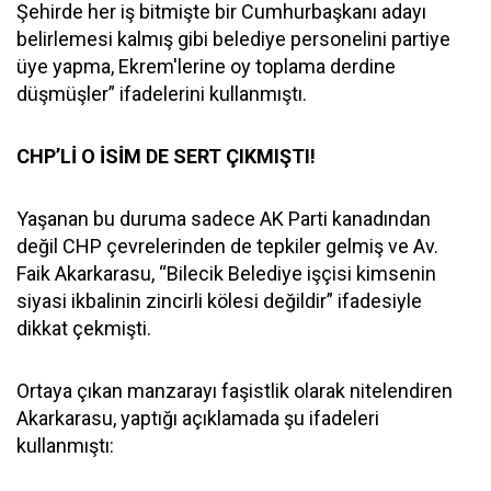
Şehirde her iş bitmişte bir Cumhurbaşkanı adayı
belirlemesi kalmış gibi belediye personelini partiye
üye yapma, Ekrem'lerine oy toplama derdine
düşmüşler” ifadelerini kullanmıştı.
CHP’Lİ O İSİM DE SERT ÇIKMIŞTI!
Yaşanan bu duruma sadece AK Parti kanadından
değil CHP çevrelerinden de tepkiler gelmiş ve Av.
Faik Akarkarasu, “Bilecik Belediye işçisi kimsenin
siyasi ikbalinin zincirli kölesi değildir” ifadesiyle
dikkat çekmişti.
Ortaya çıkan manzarayı faşistlik olarak nitelendiren
Akarkarasu, yaptığı açıklamada şu ifadeleri
kullanmıştı: