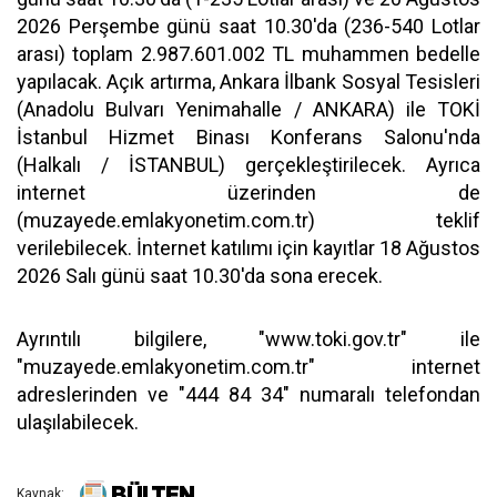
2026 Perşembe günü saat 10.30'da (236-540 Lotlar
arası) toplam 2.987.601.002 TL muhammen bedelle
yapılacak. Açık artırma, Ankara İlbank Sosyal Tesisleri
(Anadolu Bulvarı Yenimahalle / ANKARA) ile TOKİ
İstanbul Hizmet Binası Konferans Salonu'nda
(Halkalı / İSTANBUL) gerçekleştirilecek. Ayrıca
internet üzerinden de
(muzayede.emlakyonetim.com.tr) teklif
verilebilecek. İnternet katılımı için kayıtlar 18 Ağustos
2026 Salı günü saat 10.30'da sona erecek.
Ayrıntılı bilgilere, "www.toki.gov.tr" ile
"muzayede.emlakyonetim.com.tr" internet
adreslerinden ve "444 84 34" numaralı telefondan
ulaşılabilecek.
Kaynak: