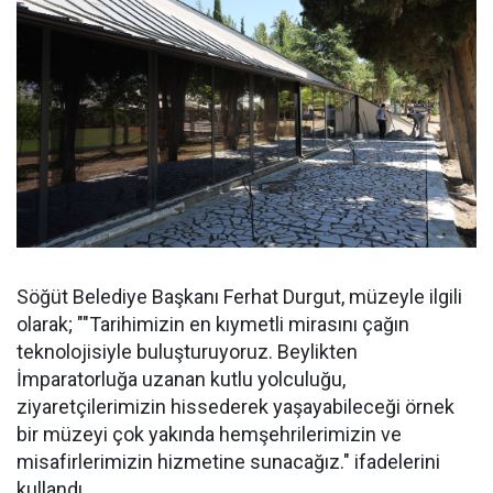
Söğüt Belediye Başkanı Ferhat Durgut, müzeyle ilgili
olarak; ""Tarihimizin en kıymetli mirasını çağın
teknolojisiyle buluşturuyoruz. Beylikten
İmparatorluğa uzanan kutlu yolculuğu,
ziyaretçilerimizin hissederek yaşayabileceği örnek
bir müzeyi çok yakında hemşehrilerimizin ve
misafirlerimizin hizmetine sunacağız." ifadelerini
kullandı.