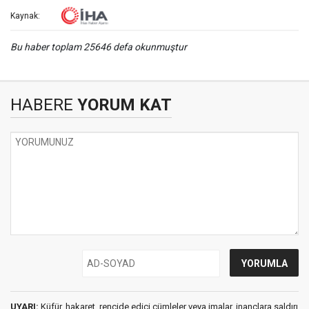
Kaynak:
Bu haber toplam 25646 defa okunmuştur
HABERE
YORUM KAT
UYARI:
Küfür, hakaret, rencide edici cümleler veya imalar, inançlara saldırı