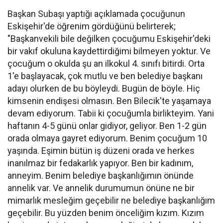
Başkan Subaşı yaptığı açıklamada çocuğunun
Eskişehir'de öğrenim gördüğünü belirterek;
"Başkanvekili bile değilken çocuğumu Eskişehir'deki
bir vakıf okuluna kaydettirdiğimi bilmeyen yoktur. Ve
çocuğum o okulda şu an ilkokul 4. sınıfı bitirdi. Orta
1'e başlayacak, çok mutlu ve ben belediye başkanı
adayı olurken de bu böyleydi. Bugün de böyle. Hiç
kimsenin endişesi olmasın. Ben Bilecik'te yaşamaya
devam ediyorum. Tabii ki çocuğumla birlikteyim. Yani
haftanın 4-5 günü onlar gidiyor, geliyor. Ben 1-2 gün
orada olmaya gayret ediyorum. Benim çocuğum 10
yaşında. Eşimin bütün iş düzeni orada ve herkes
inanılmaz bir fedakarlık yapıyor. Ben bir kadınım,
anneyim. Benim belediye başkanlığımın önünde
annelik var. Ve annelik durumumun önüne ne bir
mimarlık mesleğim geçebilir ne belediye başkanlığım
geçebilir. Bu yüzden benim önceliğim kızım. Kızım