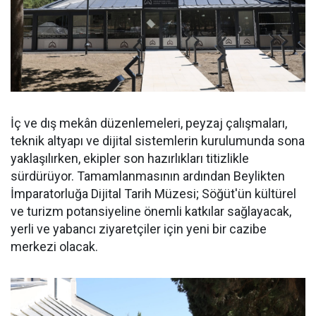
İç ve dış mekân düzenlemeleri, peyzaj çalışmaları,
teknik altyapı ve dijital sistemlerin kurulumunda sona
yaklaşılırken, ekipler son hazırlıkları titizlikle
sürdürüyor. Tamamlanmasının ardından Beylikten
İmparatorluğa Dijital Tarih Müzesi; Söğüt'ün kültürel
ve turizm potansiyeline önemli katkılar sağlayacak,
yerli ve yabancı ziyaretçiler için yeni bir cazibe
merkezi olacak.