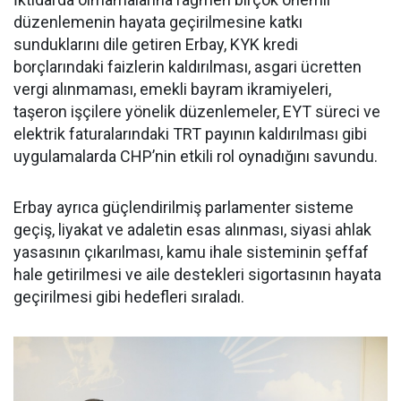
düzenlemenin hayata geçirilmesine katkı
sunduklarını dile getiren Erbay, KYK kredi
borçlarındaki faizlerin kaldırılması, asgari ücretten
vergi alınmaması, emekli bayram ikramiyeleri,
taşeron işçilere yönelik düzenlemeler, EYT süreci ve
elektrik faturalarındaki TRT payının kaldırılması gibi
uygulamalarda CHP’nin etkili rol oynadığını savundu.
Erbay ayrıca güçlendirilmiş parlamenter sisteme
geçiş, liyakat ve adaletin esas alınması, siyasi ahlak
yasasının çıkarılması, kamu ihale sisteminin şeffaf
hale getirilmesi ve aile destekleri sigortasının hayata
geçirilmesi gibi hedefleri sıraladı.