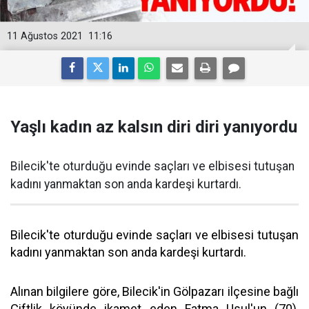
11 Ağustos 2021
11:16
Yaşlı kadın az kalsın diri diri yanıyordu
Bilecik'te oturduğu evinde saçları ve elbisesi tutuşan
kadını yanmaktan son anda kardeşi kurtardı.
Bilecik'te oturduğu evinde saçları ve elbisesi tutuşan
kadını yanmaktan son anda kardeşi kurtardı.
Alınan bilgilere göre, Bilecik'in Gölpazarı ilçesine bağlı
Çiftlik köyünde ikamet eden Fatma Usul'un (70),