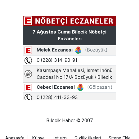
Bilecik Haber © 2007
Anasayfa
Künye
İletişim
Gizlilik İlkeleri
Sitene Ekle