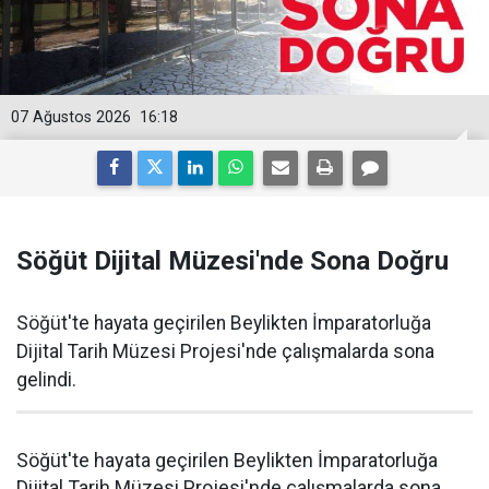
07 Ağustos 2026
16:18
Söğüt Dijital Müzesi'nde Sona Doğru
Söğüt'te hayata geçirilen Beylikten İmparatorluğa
Dijital Tarih Müzesi Projesi'nde çalışmalarda sona
gelindi.
Söğüt'te hayata geçirilen Beylikten İmparatorluğa
Dijital Tarih Müzesi Projesi'nde çalışmalarda sona