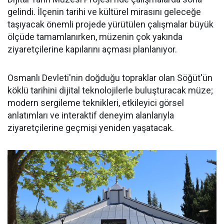
gelindi. İlçenin tarihi ve kültürel mirasını geleceğe
taşıyacak önemli projede yürütülen çalışmalar büyük
ölçüde tamamlanırken, müzenin çok yakında
ziyaretçilerine kapılarını açması planlanıyor.
Osmanlı Devleti'nin doğduğu topraklar olan Söğüt'ün
köklü tarihini dijital teknolojilerle buluşturacak müze;
modern sergileme teknikleri, etkileyici görsel
anlatımları ve interaktif deneyim alanlarıyla
ziyaretçilerine geçmişi yeniden yaşatacak.