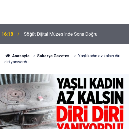
16:18
Söğüt Dijital Müzesi'nde Sona Doğru
Anasayfa
Sakarya Gazetesi
Yaşlı kadın az kalsın diri
diri yanıyordu