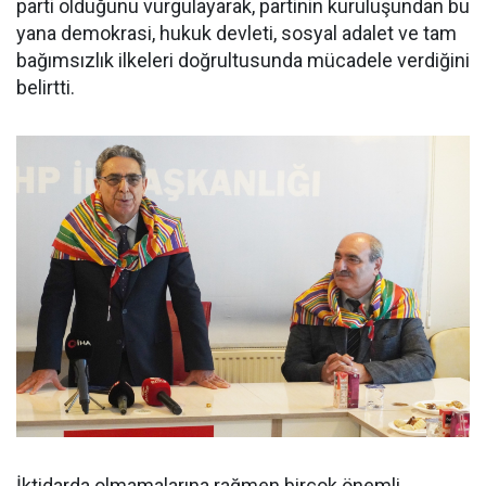
parti olduğunu vurgulayarak, partinin kuruluşundan bu
yana demokrasi, hukuk devleti, sosyal adalet ve tam
bağımsızlık ilkeleri doğrultusunda mücadele verdiğini
belirtti.
İktidarda olmamalarına rağmen birçok önemli