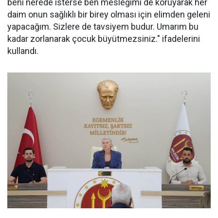
beni nerede isterse ben mesleğimi de koruyarak her
daim onun sağlıklı bir birey olması için elimden geleni
yapacağım. Sizlere de tavsiyem budur. Umarım bu
kadar zorlanarak çocuk büyütmezsiniz." ifadelerini
kullandı.