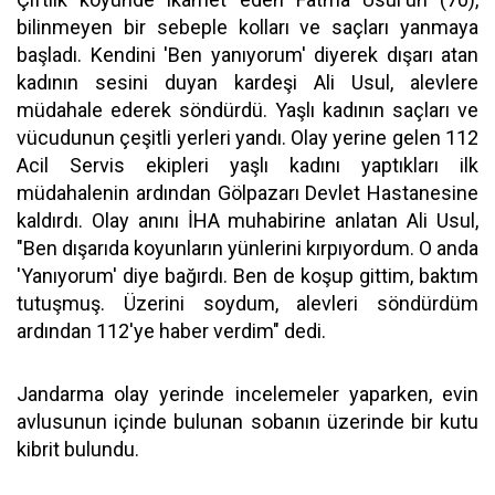
bilinmeyen bir sebeple kolları ve saçları yanmaya
başladı. Kendini 'Ben yanıyorum' diyerek dışarı atan
kadının sesini duyan kardeşi Ali Usul, alevlere
müdahale ederek söndürdü. Yaşlı kadının saçları ve
vücudunun çeşitli yerleri yandı. Olay yerine gelen 112
Acil Servis ekipleri yaşlı kadını yaptıkları ilk
müdahalenin ardından Gölpazarı Devlet Hastanesine
kaldırdı. Olay anını İHA muhabirine anlatan Ali Usul,
"Ben dışarıda koyunların yünlerini kırpıyordum. O anda
'Yanıyorum' diye bağırdı. Ben de koşup gittim, baktım
tutuşmuş. Üzerini soydum, alevleri söndürdüm
ardından 112'ye haber verdim" dedi.
Jandarma olay yerinde incelemeler yaparken, evin
avlusunun içinde bulunan sobanın üzerinde bir kutu
kibrit bulundu.