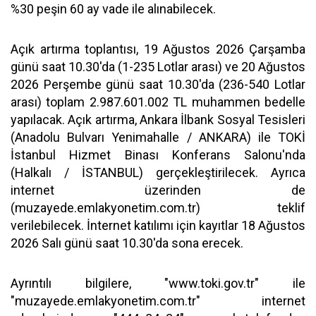
%30 peşin 60 ay vade ile alınabilecek.
Açık artırma toplantısı, 19 Ağustos 2026 Çarşamba
günü saat 10.30'da (1-235 Lotlar arası) ve 20 Ağustos
2026 Perşembe günü saat 10.30'da (236-540 Lotlar
arası) toplam 2.987.601.002 TL muhammen bedelle
yapılacak. Açık artırma, Ankara İlbank Sosyal Tesisleri
(Anadolu Bulvarı Yenimahalle / ANKARA) ile TOKİ
İstanbul Hizmet Binası Konferans Salonu'nda
(Halkalı / İSTANBUL) gerçekleştirilecek. Ayrıca
internet üzerinden de
(muzayede.emlakyonetim.com.tr) teklif
verilebilecek. İnternet katılımı için kayıtlar 18 Ağustos
2026 Salı günü saat 10.30'da sona erecek.
Ayrıntılı bilgilere, "www.toki.gov.tr" ile
"muzayede.emlakyonetim.com.tr" internet