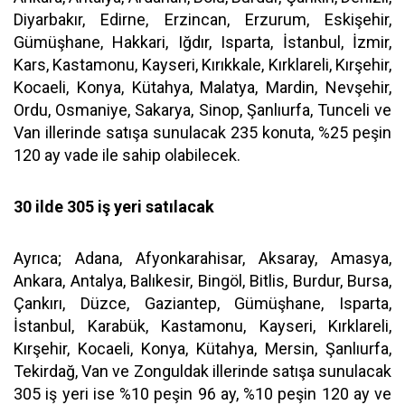
Diyarbakır, Edirne, Erzincan, Erzurum, Eskişehir,
Gümüşhane, Hakkari, Iğdır, Isparta, İstanbul, İzmir,
Kars, Kastamonu, Kayseri, Kırıkkale, Kırklareli, Kırşehir,
Kocaeli, Konya, Kütahya, Malatya, Mardin, Nevşehir,
Ordu, Osmaniye, Sakarya, Sinop, Şanlıurfa, Tunceli ve
Van illerinde satışa sunulacak 235 konuta, %25 peşin
120 ay vade ile sahip olabilecek.
30 ilde 305 iş yeri satılacak
Ayrıca; Adana, Afyonkarahisar, Aksaray, Amasya,
Ankara, Antalya, Balıkesir, Bingöl, Bitlis, Burdur, Bursa,
Çankırı, Düzce, Gaziantep, Gümüşhane, Isparta,
İstanbul, Karabük, Kastamonu, Kayseri, Kırklareli,
Kırşehir, Kocaeli, Konya, Kütahya, Mersin, Şanlıurfa,
Tekirdağ, Van ve Zonguldak illerinde satışa sunulacak
305 iş yeri ise %10 peşin 96 ay, %10 peşin 120 ay ve