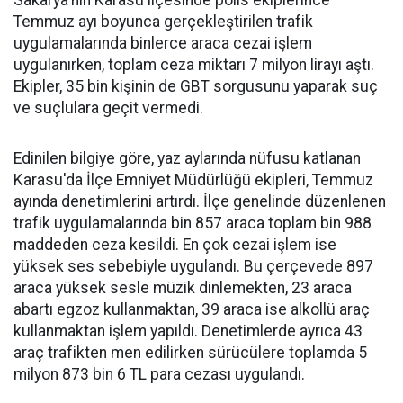
Sakarya'nın Karasu ilçesinde polis ekiplerince
Temmuz ayı boyunca gerçekleştirilen trafik
uygulamalarında binlerce araca cezai işlem
uygulanırken, toplam ceza miktarı 7 milyon lirayı aştı.
Ekipler, 35 bin kişinin de GBT sorgusunu yaparak suç
ve suçlulara geçit vermedi.
Edinilen bilgiye göre, yaz aylarında nüfusu katlanan
Karasu'da İlçe Emniyet Müdürlüğü ekipleri, Temmuz
ayında denetimlerini artırdı. İlçe genelinde düzenlenen
trafik uygulamalarında bin 857 araca toplam bin 988
maddeden ceza kesildi. En çok cezai işlem ise
yüksek ses sebebiyle uygulandı. Bu çerçevede 897
araca yüksek sesle müzik dinlemekten, 23 araca
abartı egzoz kullanmaktan, 39 araca ise alkollü araç
kullanmaktan işlem yapıldı. Denetimlerde ayrıca 43
araç trafikten men edilirken sürücülere toplamda 5
milyon 873 bin 6 TL para cezası uygulandı.