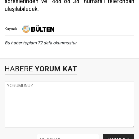
adreslerinden ve "444 84 34" numaralı telefondan
ulaşılabilecek.
Kaynak:
Bu haber toplam 72 defa okunmuştur
HABERE
YORUM KAT