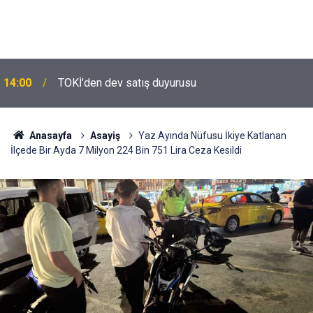
14:00
TOKİ’den dev satış duyurusu
Anasayfa
Asayiş
Yaz Ayında Nüfusu İkiye Katlanan
İlçede Bir Ayda 7 Milyon 224 Bin 751 Lira Ceza Kesildi