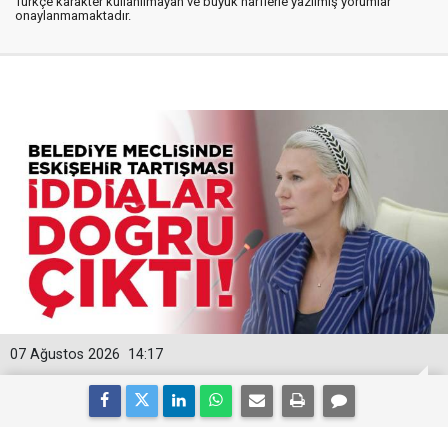
Türkçe karakter kullanılmayan ve büyük harflerle yazılmış yorumlar
onaylanmamaktadır.
07 Ağustos 2026
14:17