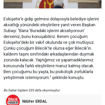
Eskişehir'e gidip gelmesi dolayısıyla belediye işlerini
aksattığı yönündeki eleştirilere yanıt veren Başkan
Subaşı: "Bana 'Buradaki işlerini aksatıyorsun'
derseniz, bunu konuşabiliriz. Benim çocuğum
Eskişehir'deki bir vakıf okulunda ve çok mutluyuz.
Çünkü çocuğum Bilecik'te olursa eğer Bilecik'in
kaldırım taşını sınıfındaki arkadaşlarından duymak
zorunda kalacak. Yaptığımız ve yapamadıklarımız
konusunda farklı eleştirilere maruz kalmış olacak.
Ben çocuğumu bu yaşta, bu psikolojik zorluklarla
yetiştirmek istemiyorum." şeklinde konuştu.
Bu haber toplam 335 defa okunmuştur
Nilüfer ERDAL