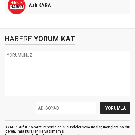
Aslı KARA
HABERE
YORUM KAT
UYARI:
Küfür, hakaret, rencide edici cümleler veya imalar, inançlara saldırı
içeren, imla kuralları ile yazılmamış,