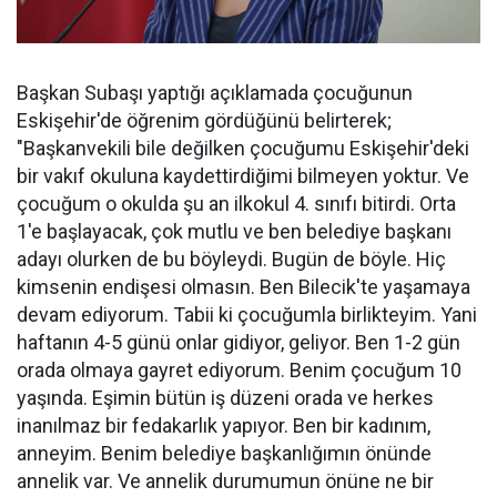
Başkan Subaşı yaptığı açıklamada çocuğunun
Eskişehir'de öğrenim gördüğünü belirterek;
"Başkanvekili bile değilken çocuğumu Eskişehir'deki
bir vakıf okuluna kaydettirdiğimi bilmeyen yoktur. Ve
çocuğum o okulda şu an ilkokul 4. sınıfı bitirdi. Orta
1'e başlayacak, çok mutlu ve ben belediye başkanı
adayı olurken de bu böyleydi. Bugün de böyle. Hiç
kimsenin endişesi olmasın. Ben Bilecik'te yaşamaya
devam ediyorum. Tabii ki çocuğumla birlikteyim. Yani
haftanın 4-5 günü onlar gidiyor, geliyor. Ben 1-2 gün
orada olmaya gayret ediyorum. Benim çocuğum 10
yaşında. Eşimin bütün iş düzeni orada ve herkes
inanılmaz bir fedakarlık yapıyor. Ben bir kadınım,
anneyim. Benim belediye başkanlığımın önünde
annelik var. Ve annelik durumumun önüne ne bir