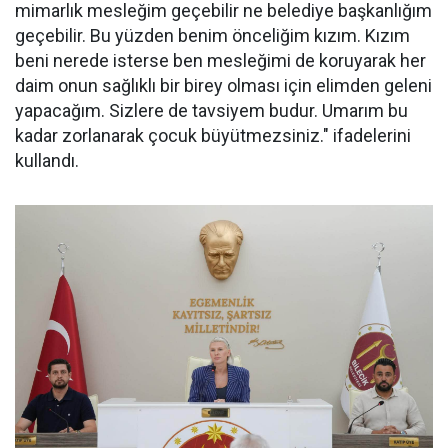
mimarlık mesleğim geçebilir ne belediye başkanlığım
geçebilir. Bu yüzden benim önceliğim kızım. Kızım
beni nerede isterse ben mesleğimi de koruyarak her
daim onun sağlıklı bir birey olması için elimden geleni
yapacağım. Sizlere de tavsiyem budur. Umarım bu
kadar zorlanarak çocuk büyütmezsiniz." ifadelerini
kullandı.