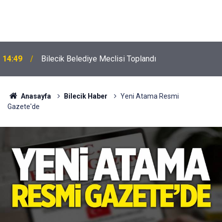
14:49
Bilecik Belediye Meclisi Toplandı
Anasayfa
Bilecik Haber
Yeni Atama Resmi
Gazete'de