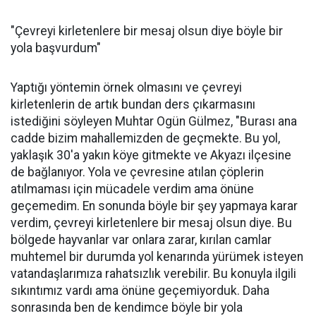
"Çevreyi kirletenlere bir mesaj olsun diye böyle bir
yola başvurdum"
Yaptığı yöntemin örnek olmasını ve çevreyi
kirletenlerin de artık bundan ders çıkarmasını
istediğini söyleyen Muhtar Ogün Gülmez, "Burası ana
cadde bizim mahallemizden de geçmekte. Bu yol,
yaklaşık 30'a yakın köye gitmekte ve Akyazı ilçesine
de bağlanıyor. Yola ve çevresine atılan çöplerin
atılmaması için mücadele verdim ama önüne
geçemedim. En sonunda böyle bir şey yapmaya karar
verdim, çevreyi kirletenlere bir mesaj olsun diye. Bu
bölgede hayvanlar var onlara zarar, kırılan camlar
muhtemel bir durumda yol kenarında yürümek isteyen
vatandaşlarımıza rahatsızlık verebilir. Bu konuyla ilgili
sıkıntımız vardı ama önüne geçemiyorduk. Daha
sonrasında ben de kendimce böyle bir yola