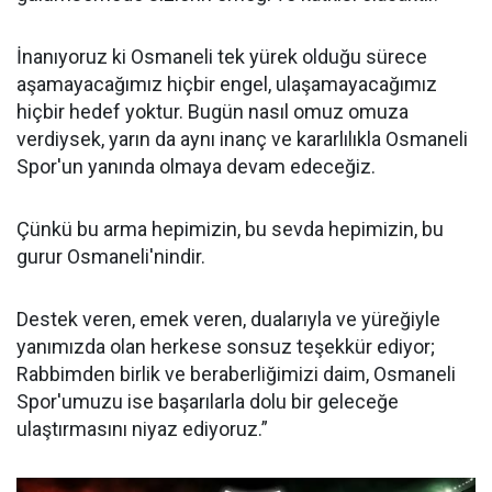
İnanıyoruz ki Osmaneli tek yürek olduğu sürece
aşamayacağımız hiçbir engel, ulaşamayacağımız
hiçbir hedef yoktur. Bugün nasıl omuz omuza
verdiysek, yarın da aynı inanç ve kararlılıkla Osmaneli
Spor'un yanında olmaya devam edeceğiz.
Çünkü bu arma hepimizin, bu sevda hepimizin, bu
gurur Osmaneli'nindir.
Destek veren, emek veren, dualarıyla ve yüreğiyle
yanımızda olan herkese sonsuz teşekkür ediyor;
Rabbimden birlik ve beraberliğimizi daim, Osmaneli
Spor'umuzu ise başarılarla dolu bir geleceğe
ulaştırmasını niyaz ediyoruz.”