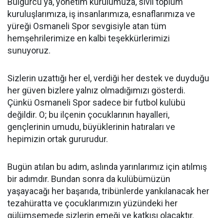
Bulgurcu'ya, yönetim kurulumuza, sivil toplum
kuruluşlarımıza, iş insanlarımıza, esnaflarımıza ve
yüreği Osmaneli Spor sevgisiyle atan tüm
hemşehrilerimize en kalbi teşekkürlerimizi
sunuyoruz.
Sizlerin uzattığı her el, verdiği her destek ve duyduğu
her güven bizlere yalnız olmadığımızı gösterdi.
Çünkü Osmaneli Spor sadece bir futbol kulübü
değildir. O; bu ilçenin çocuklarının hayalleri,
gençlerinin umudu, büyüklerinin hatıraları ve
hepimizin ortak gururudur.
Bugün atılan bu adım, aslında yarınlarımız için atılmış
bir adımdır. Bundan sonra da kulübümüzün
yaşayacağı her başarıda, tribünlerde yankılanacak her
tezahüratta ve çocuklarımızın yüzündeki her
gülümsemede sizlerin emeği ve katkısı olacaktır.