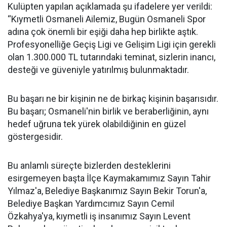
Kulüpten yapılan açıklamada şu ifadelere yer verildi:
“Kıymetli Osmaneli Ailemiz, Bugün Osmaneli Spor
adına çok önemli bir eşiği daha hep birlikte aştık.
Profesyonelliğe Geçiş Ligi ve Gelişim Ligi için gerekli
olan 1.300.000 TL tutarındaki teminat, sizlerin inancı,
desteği ve güveniyle yatırılmış bulunmaktadır.
Bu başarı ne bir kişinin ne de birkaç kişinin başarısıdır.
Bu başarı; Osmaneli'nin birlik ve beraberliğinin, aynı
hedef uğruna tek yürek olabildiğinin en güzel
göstergesidir.
Bu anlamlı süreçte bizlerden desteklerini
esirgemeyen başta İlçe Kaymakamımız Sayın Tahir
Yılmaz'a, Belediye Başkanımız Sayın Bekir Torun'a,
Belediye Başkan Yardımcımız Sayın Cemil
Özkahya'ya, kıymetli iş insanımız Sayın Levent