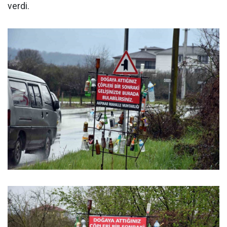
verdi.