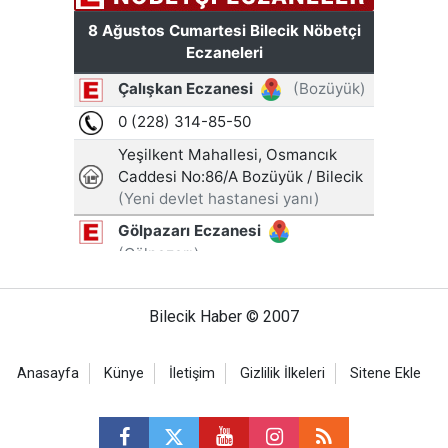
Bilecik Haber © 2007
Anasayfa
Künye
İletişim
Gizlilik İlkeleri
Sitene Ekle