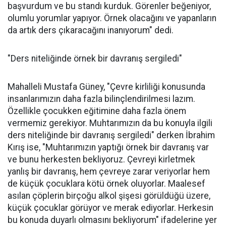
başvurdum ve bu standı kurduk. Görenler beğeniyor,
olumlu yorumlar yapıyor. Örnek olacağını ve yapanların
da artık ders çıkaracağını inanıyorum" dedi.
"Ders niteliğinde örnek bir davranış sergiledi"
Mahalleli Mustafa Güney, "Çevre kirliliği konusunda
insanlarımızın daha fazla bilinçlendirilmesi lazım.
Özellikle çocukken eğitimine daha fazla önem
vermemiz gerekiyor. Muhtarımızın da bu konuyla ilgili
ders niteliğinde bir davranış sergiledi" derken İbrahim
Kırış ise, "Muhtarımızın yaptığı örnek bir davranış var
ve bunu herkesten bekliyoruz. Çevreyi kirletmek
yanlış bir davranış, hem çevreye zarar veriyorlar hem
de küçük çocuklara kötü örnek oluyorlar. Maalesef
asılan çöplerin birçoğu alkol şişesi görüldüğü üzere,
küçük çocuklar görüyor ve merak ediyorlar. Herkesin
bu konuda duyarlı olmasını bekliyorum" ifadelerine yer