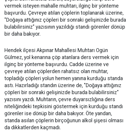
vermek isteyen mahalle muhtarı, ilginç bir yönteme
başvurdu. Çevreye atılan çöplerin toplanarak üzerine,
"Doğaya attığınız çöpleri bir sonraki gelişinizde burada
bulabilirsiniz" yazısının yazıldığı standı görenler dönüp
bir daha bakıyor.
Hendek ilçesi Akpınar Mahallesi Muhtarı Ogün
Gülmez, yol kenarına çöp atanlara ders vermek için
ilginç bir yönteme başvurdu. Cadde üzerine ve
çevreye atılan çöplerden rahatsız olan muhtar,
topladığı çöpleri yolun hemen yanına kurduğu standa
astı. Hazırladığı standın üzerine de, "Doğaya attığınız
çöpleri bir sonraki gelişinizde burada bulabilirsiniz"
yazısını yazdı. Muhtarın, çevre duyarsızlığına ders
niteliğindeki tepkisini göstermek için kurduğu standı
görenler ise dönüp bir daha bakıyor. Öte yandan,
standa asılan çöplerin birçoğunun alkol şişesi olması
da dikkatlerden kaçmadı.