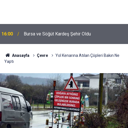
16:00
Bursa ve Söğüt Kardeş Şehir Oldu
Anasayfa
Çevre
Yol Kenarına Atılan Çöpleri Bakın Ne
Yaptı