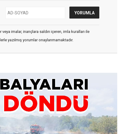
veya imalar, inançlara saldırı içeren, imla kuralları ile
flerle yazılmış yorumlar onaylanmamaktadır.