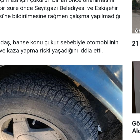
bir süre önce Seyitgazi Belediyesi ve Eskişehir
i'ne bildirilmesine rağmen çalışma yapılmadığı
ndaş, bahse konu çukur sebebiyle otomobilinin
21
 ve kaza yapma riski yaşadığını iddia etti.
Gön
Al