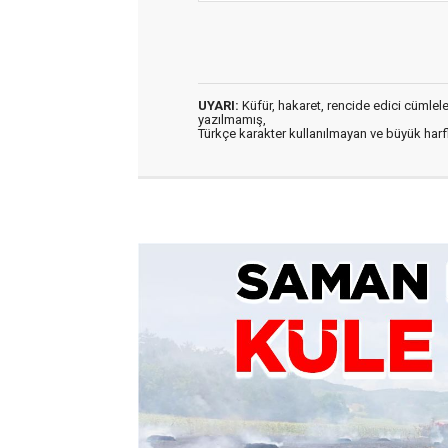
UYARI:
Küfür, hakaret, rencide edici cümleler 
yazılmamış,
Türkçe karakter kullanılmayan ve büyük har