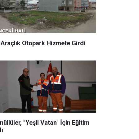
 Araçlık Otopark Hizmete Girdi
üllüler, "Yeşil Vatan" İçin Eğitim
dı