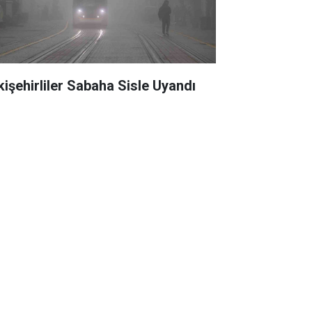
kişehirliler Sabaha Sisle Uyandı