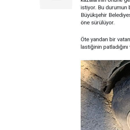
istiyor. Bu durumun 
Büyükşehir Belediyes
öne sürülüyor.
Öte yandan bir vata
lastiğinin patladığını