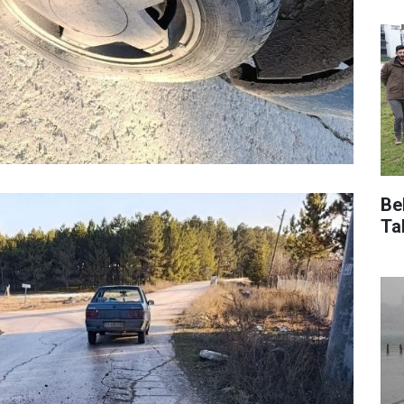
Be
Ta