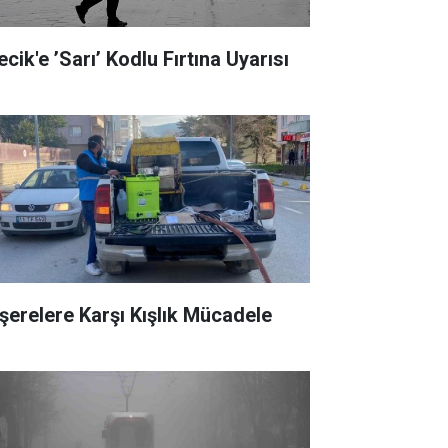
ecik'e ’Sarı’ Kodlu Fırtına Uyarısı
şerelere Karşı Kışlık Mücadele