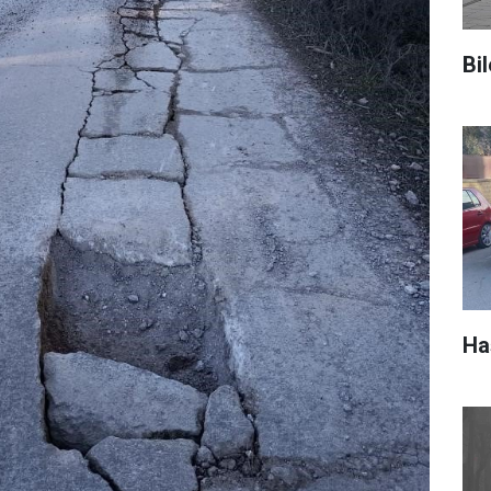
Bil
Ha