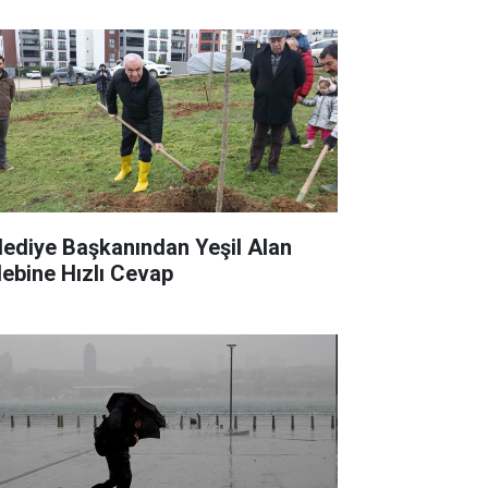
lediye Başkanından Yeşil Alan
lebine Hızlı Cevap