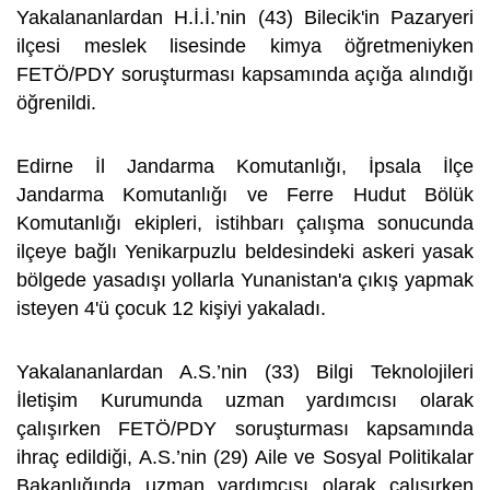
Yakalananlardan H.İ.İ.’nin (43) Bilecik'in Pazaryeri
ilçesi meslek lisesinde kimya öğretmeniyken
FETÖ/PDY soruşturması kapsamında açığa alındığı
öğrenildi.
Edirne İl Jandarma Komutanlığı, İpsala İlçe
Jandarma Komutanlığı ve Ferre Hudut Bölük
Komutanlığı ekipleri, istihbarı çalışma sonucunda
ilçeye bağlı Yenikarpuzlu beldesindeki askeri yasak
bölgede yasadışı yollarla Yunanistan'a çıkış yapmak
isteyen 4'ü çocuk 12 kişiyi yakaladı.
Yakalananlardan A.S.’nin (33) Bilgi Teknolojileri
İletişim Kurumunda uzman yardımcısı olarak
çalışırken FETÖ/PDY soruşturması kapsamında
ihraç edildiği, A.S.’nin (29) Aile ve Sosyal Politikalar
Bakanlığında uzman yardımcısı olarak çalışırken