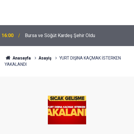
16:00
Bursa ve Söğüt Kardeş Şehir Oldu
Anasayfa
Asayiş
YURT DIŞINA KAÇMAK İSTERKEN
YAKALANDI