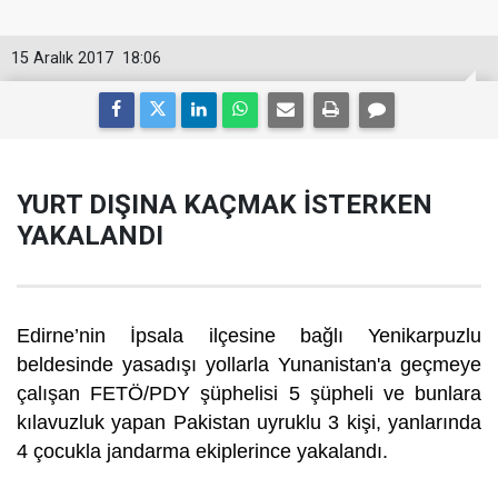
15 Aralık 2017
18:06
YURT DIŞINA KAÇMAK İSTERKEN
YAKALANDI
Edirne’nin İpsala ilçesine bağlı Yenikarpuzlu
beldesinde yasadışı yollarla Yunanistan'a geçmeye
çalışan FETÖ/PDY şüphelisi 5 şüpheli ve bunlara
kılavuzluk yapan Pakistan uyruklu 3 kişi, yanlarında
4 çocukla jandarma ekiplerince yakalandı.