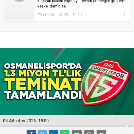
kaçarak hainlik yapmaya devam edeceğini gösterdi
keşke idam olsa
Yanıtla
(0)
(1)
08 Ağustos 2026
18:00