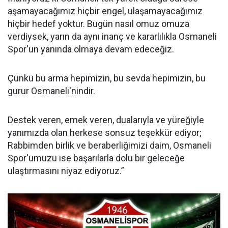
aşamayacağımız hiçbir engel, ulaşamayacağımız
hiçbir hedef yoktur. Bugün nasıl omuz omuza
verdiysek, yarın da aynı inanç ve kararlılıkla Osmaneli
Spor'un yanında olmaya devam edeceğiz.
Çünkü bu arma hepimizin, bu sevda hepimizin, bu
gurur Osmaneli'nindir.
Destek veren, emek veren, dualarıyla ve yüreğiyle
yanımızda olan herkese sonsuz teşekkür ediyor;
Rabbimden birlik ve beraberliğimizi daim, Osmaneli
Spor'umuzu ise başarılarla dolu bir geleceğe
ulaştırmasını niyaz ediyoruz.”