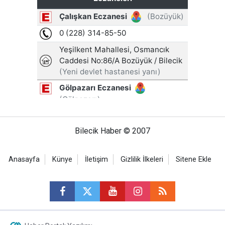
Bilecik Haber © 2007
Anasayfa
Künye
İletişim
Gizlilik İlkeleri
Sitene Ekle