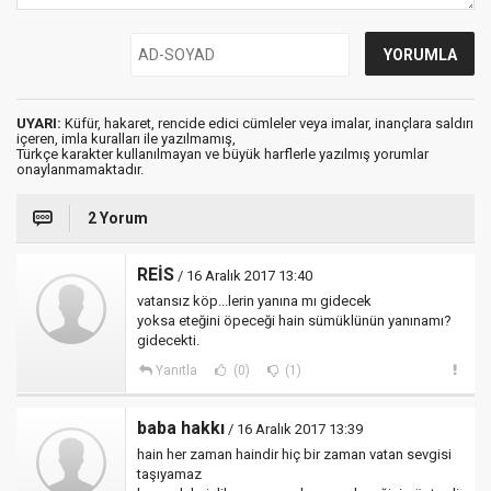
UYARI:
Küfür, hakaret, rencide edici cümleler veya imalar, inançlara saldırı
içeren, imla kuralları ile yazılmamış,
Türkçe karakter kullanılmayan ve büyük harflerle yazılmış yorumlar
onaylanmamaktadır.
2 Yorum
REİS
/ 16 Aralık 2017 13:40
vatansız köp...lerin yanına mı gidecek
yoksa eteğini öpeceği hain sümüklünün yanınamı?
gidecekti.
Yanıtla
(0)
(1)
baba hakkı
/ 16 Aralık 2017 13:39
hain her zaman haindir hiç bir zaman vatan sevgisi
taşıyamaz