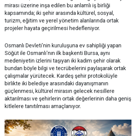
mirası üzerine inşa edilen bu anlamlı iş birliği
kapsamında; iki şehir arasında kültürel, sosyal,
turizm, eğitim ve yerel yönetim alanlarında ortak
projeler hayata geçirilmesi hedefleniyor.
Osmanlı Devleti'nin kuruluşuna ev sahipliği yapan
Söğüt ile Osmanlı'nın ilk başkenti Bursa, aynı
medeniyetin izlerini taşıyan iki kadim şehir olarak
bundan böyle bilgi ve tecrübelerini paylaşarak ortak
çalışmalar yürütecek. Kardeş şehir protokolüyle
birlikte iki belediye arasındaki dayanışmanın
güçlenmesi, kültürel mirasın gelecek nesillere
aktarılması ve şehirlerin ortak değerlerinin daha geniş
kitlelere tanıtılması amaçlanıyor.