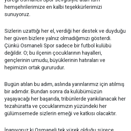
hemşehrilerimize en kalbi teşekkürlerimizi
sunuyoruz.
Sizlerin uzattığı her el, verdiği her destek ve duyduğu
her güven bizlere yalnız olmadığımızı gösterdi.
Çünkü Osmaneli Spor sadece bir futbol kulübü
değildir. O; bu ilçenin çocuklarının hayalleri,
gençlerinin umudu, büyüklerinin hatıraları ve
hepimizin ortak gururudur.
Bugün atılan bu adım, aslında yarınlarımız için atılmış
bir adımdır. Bundan sonra da kulübümüzün
yaşayacağı her başarıda, tribünlerde yankılanacak her
tezahüratta ve çocuklarımızın yüzündeki her
gülümsemede sizlerin emeği ve katkısı olacaktır.
İnanıyoruz ki Osmaneli tek yürek olduğu sürece