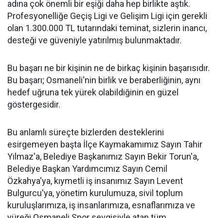
adına çok önemli bir eşiği daha hep birlikte aştık.
Profesyonelliğe Geçiş Ligi ve Gelişim Ligi için gerekli
olan 1.300.000 TL tutarındaki teminat, sizlerin inancı,
desteği ve güveniyle yatırılmış bulunmaktadır.
Bu başarı ne bir kişinin ne de birkaç kişinin başarısıdır.
Bu başarı; Osmaneli'nin birlik ve beraberliğinin, aynı
hedef uğruna tek yürek olabildiğinin en güzel
göstergesidir.
Bu anlamlı süreçte bizlerden desteklerini
esirgemeyen başta İlçe Kaymakamımız Sayın Tahir
Yılmaz'a, Belediye Başkanımız Sayın Bekir Torun'a,
Belediye Başkan Yardımcımız Sayın Cemil
Özkahya'ya, kıymetli iş insanımız Sayın Levent
Bulgurcu'ya, yönetim kurulumuza, sivil toplum
kuruluşlarımıza, iş insanlarımıza, esnaflarımıza ve
yüreği Osmaneli Spor sevgisiyle atan tüm