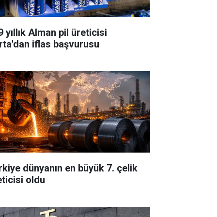
 yıllık Alman pil üreticisi
rta'dan iflas başvurusu
rkiye dünyanın en büyük 7. çelik
ticisi oldu