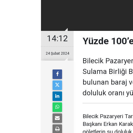
14:12
Yüzde 100’e
24 Şubat 2024
Bilecik Pazarye
Sulama Birliği 
bulunan baraj v
doluluk oranı yü
Bilecik Pazaryeri Ta
Başkanı Erkan Karaka
göletlerin su doluluk