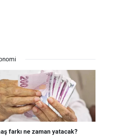
onomi
aş farkı ne zaman yatacak?