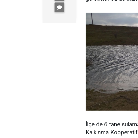
İlçe de 6 tane sulam
Kalkınma Kooperatifi