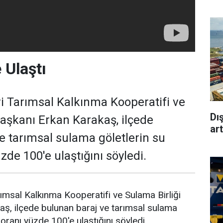
 Ulaştı
ri Tarımsal Kalkınma Kooperatifi ve
Dı
Başkanı Erkan Karakaş, ilçede
art
e tarımsal sulama göletlerin su
zde 100'e ulaştığını söyledi.
rımsal Kalkınma Kooperatifi ve Sulama Birliği
ş, ilçede bulunan baraj ve tarımsal sulama
 oranı yüzde 100'e ulaştığını söyledi.