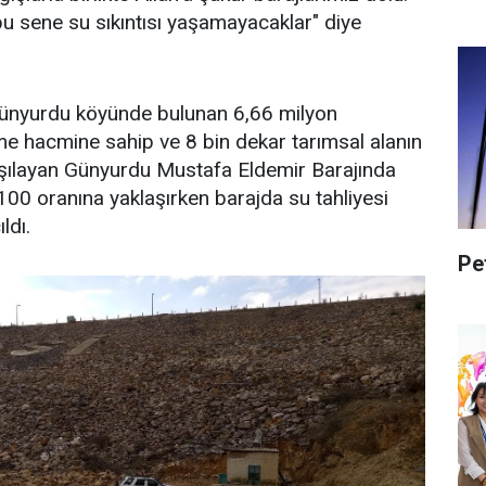
 bu sene su sıkıntısı yaşamayacaklar" diye
 Günyurdu köyünde bulunan 6,66 milyon
me hacmine sahip ve 8 bin dekar tarımsal alanın
rşılayan Günyurdu Mustafa Eldemir Barajında
100 oranına yaklaşırken barajda su tahliyesi
ldı.
Pe