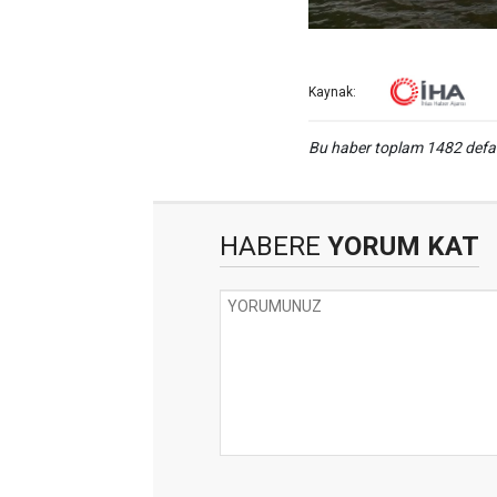
Kaynak:
Bu haber toplam 1482 def
HABERE
YORUM KAT