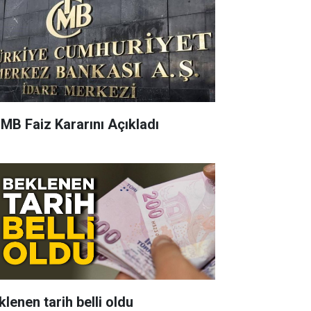
MB Faiz Kararını Açıkladı
klenen tarih belli oldu