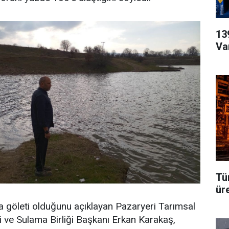
139
Va
Tü
üre
a göleti olduğunu açıklayan Pazaryeri Tarımsal
 ve Sulama Birliği Başkanı Erkan Karakaş,