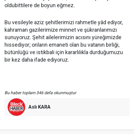
oldubittilere de boyun eğmez.
Bu vesileyle aziz şehitlerimizi rahmetle yâd ediyor,
kahraman gazilerimize minnet ve şükranlarımızı
sunuyoruz. Şehit ailelerimizin acısını yüreğimizde
hissediyor; onların emaneti olan bu vatanın birliği,
bütünlüğü ve istikbali için kararlılıkla durduğumuzu
bir kez daha ifade ediyoruz.
Bu haber toplam 346 defa okunmuştur
Aslı KARA