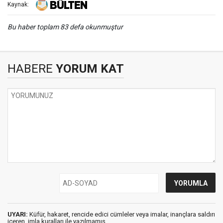
Kaynak:
Bu haber toplam 83 defa okunmuştur
HABERE
YORUM KAT
UYARI:
Küfür, hakaret, rencide edici cümleler veya imalar, inançlara saldırı
içeren, imla kuralları ile yazılmamış,