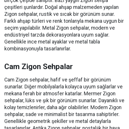
birçok çeşide sahiptir. Bazı yaygın Zigon sehpa
çeşitleri şunlardır. Doğal ahşap malzemeden yapılan
Zigon sehpalar, rustik ve sıcak bir görünüm sunar.
Farklı ahşap türleri ve renk tonlarıyla mekana uygun bir
seçim yapılabilir. Metal Zigon sehpalar, modern ve
endüstriyel tarzda dekorasyonlara uyum sağlar.
Genellikle ince metal ayaklar ve metal tabla
kombinasyonuyla tasarlanırlar.
Cam Zigon Sehpalar
Cam Zigon sehpalar, hafif ve şeffaf bir görünüm
sunarlar. Diğer mobilyalarla kolayca uyum sağlarlar ve
mekana ferah bir atmosfer katarlar. Mermer Zigon
sehpalar, lüks ve şık bir görünüm sunarlar. Dayanıklı ve
kolay temizlenirler, daha ağır olabilirler. Modern Zigon
sehpalar, sade ve minimalist bir tasarıma sahiptirler.
Genellikle geometrik şekiller ve metal detaylarla
tasarlanırlar. Antika Zigon sehpalar, nostaljik bir hava