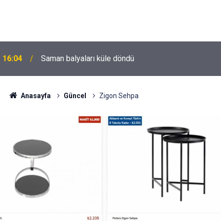
16:04
Saman balyaları küle döndü
Anasayfa
Güncel
Zigon Sehpa