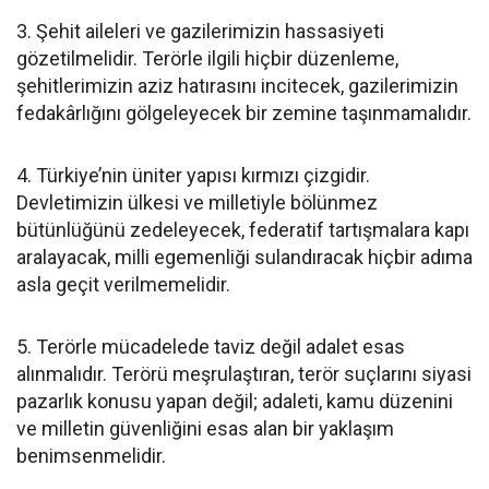
3. Şehit aileleri ve gazilerimizin hassasiyeti
gözetilmelidir. Terörle ilgili hiçbir düzenleme,
şehitlerimizin aziz hatırasını incitecek, gazilerimizin
fedakârlığını gölgeleyecek bir zemine taşınmamalıdır.
4. Türkiye’nin üniter yapısı kırmızı çizgidir.
Devletimizin ülkesi ve milletiyle bölünmez
bütünlüğünü zedeleyecek, federatif tartışmalara kapı
aralayacak, milli egemenliği sulandıracak hiçbir adıma
asla geçit verilmemelidir.
5. Terörle mücadelede taviz değil adalet esas
alınmalıdır. Terörü meşrulaştıran, terör suçlarını siyasi
pazarlık konusu yapan değil; adaleti, kamu düzenini
ve milletin güvenliğini esas alan bir yaklaşım
benimsenmelidir.