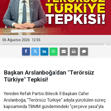
06 Ağustos 2026
12:55
Başkan Arslanboğa'dan "Terörsüz
Türkiye" Tepkisi!
Yeniden Refah Partisi Bilecik İl Başkanı Cafer
Arslanboğa, "Terörsüz Türkiye" adıyla yürütülen süreç
kapsamında TBMM gündemindeki "çerçeve yasa"yla