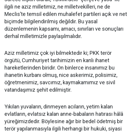
ilgili ne aziz milletimiz, ne milletvekilleri, ne de
Meclis’te temsil edilen muhalefet partileri açık ve net
biçimde bilgilendirilmiş değildir. Bu yasal
düzenlemenin kapsamı, amacı, sınırları ve sonuçları
derhal milletimizle paylaşılmalıdır.
Aziz milletimiz çok iyi bilmektedir ki; PKK terör
örgütü, Cumhuriyet tarihimizin en kanlı ihanet
hareketlerinden biridir. On binlerce insanımız bu
ihanetin kurbanı olmuş, nice askerimiz, polisimiz,
öğretmenimiz, savcımız, kaymakamımız ve sivil
vatandaşımız şehit edilmiştir.
Yıkılan yuvaların, dinmeyen acıların, yetim kalan
evlatların, evlatsız kalan anne-babaların hatırası hâlâ
yüreğimizdedir. Böylesine ağır bir bedel ödetmiş bir
terör yapılanmasıyla ilgili herhangi bir hukuki, siyasi