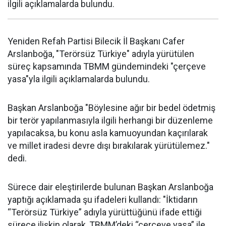
ilgili açıklamalarda bulundu.
Yeniden Refah Partisi Bilecik İl Başkanı Cafer
Arslanboğa, "Terörsüz Türkiye" adıyla yürütülen
süreç kapsamında TBMM gündemindeki "çerçeve
yasa"yla ilgili açıklamalarda bulundu.
Başkan Arslanboğa "Böylesine ağır bir bedel ödetmiş
bir terör yapılanmasıyla ilgili herhangi bir düzenleme
yapılacaksa, bu konu asla kamuoyundan kaçırılarak
ve millet iradesi devre dışı bırakılarak yürütülemez."
dedi.
Sürece dair eleştirilerde bulunan Başkan Arslanboğa
yaptığı açıklamada şu ifadeleri kullandı: "İktidarın
“Terörsüz Türkiye” adıyla yürüttüğünü ifade ettiği
sürece ilişkin olarak, TBMM’deki “çerçeve yasa” ile