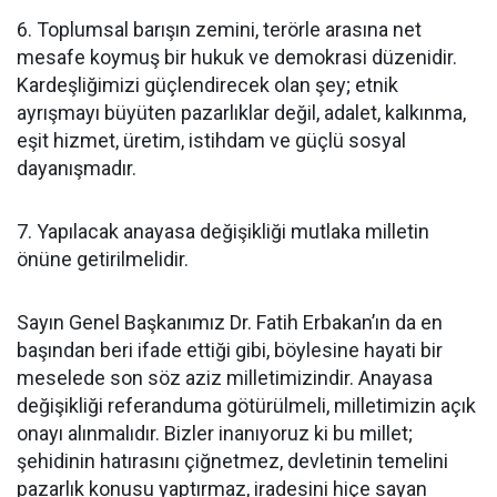
6. Toplumsal barışın zemini, terörle arasına net
mesafe koymuş bir hukuk ve demokrasi düzenidir.
Kardeşliğimizi güçlendirecek olan şey; etnik
ayrışmayı büyüten pazarlıklar değil, adalet, kalkınma,
eşit hizmet, üretim, istihdam ve güçlü sosyal
dayanışmadır.
7. Yapılacak anayasa değişikliği mutlaka milletin
önüne getirilmelidir.
Sayın Genel Başkanımız Dr. Fatih Erbakan’ın da en
başından beri ifade ettiği gibi, böylesine hayati bir
meselede son söz aziz milletimizindir. Anayasa
değişikliği referanduma götürülmeli, milletimizin açık
onayı alınmalıdır. Bizler inanıyoruz ki bu millet;
şehidinin hatırasını çiğnetmez, devletinin temelini
pazarlık konusu yaptırmaz, iradesini hiçe sayan