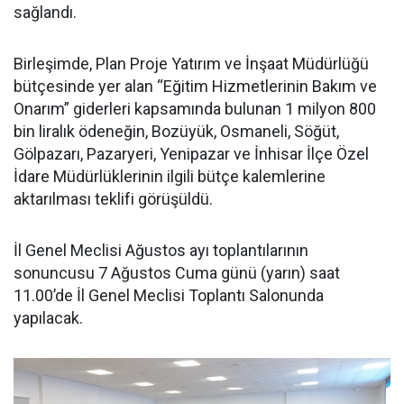
sağlandı.
Birleşimde, Plan Proje Yatırım ve İnşaat Müdürlüğü
bütçesinde yer alan “Eğitim Hizmetlerinin Bakım ve
Onarım” giderleri kapsamında bulunan 1 milyon 800
bin liralık ödeneğin, Bozüyük, Osmaneli, Söğüt,
Gölpazarı, Pazaryeri, Yenipazar ve İnhisar İlçe Özel
İdare Müdürlüklerinin ilgili bütçe kalemlerine
aktarılması teklifi görüşüldü.
İl Genel Meclisi Ağustos ayı toplantılarının
sonuncusu 7 Ağustos Cuma günü (yarın) saat
11.00’de İl Genel Meclisi Toplantı Salonunda
yapılacak.