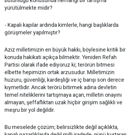
bütünlüğü konusunda herhangi bir tartışma
yürütülmekte midir?
- Kapalı kapılar ardında kimlerle, hangi başlıklarda
görüşmeler yapılmıştır?
Aziz milletimizin en büyük hakkı, böylesine kritik bir
konuda hakikati açıkça bilmektir. Yeniden Refah
Partisi olarak ifade ediyoruz ki; terörün bitmesi
elbette hepimizin ortak arzusudur. Milletimizin
huzuru, güvenliği, kardeşliği ve iç barışı son derece
kıymetlidir. Ancak terörü bitirmek adına devletin
temel niteliklerini tartışmaya açan, milletin onayını
almayan, şeffaflıktan uzak hiçbir girişim sağlıklı ve
meşru bir yol değildir.
Bu meselede çözüm; belirsizlikte değil açıklıkta,
kapalı pazarlıklarda değil milli iradede, günü kurtaran