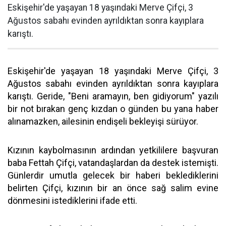
Eskişehir'de yaşayan 18 yaşındaki Merve Çifçi, 3
Ağustos sabahı evinden ayrıldıktan sonra kayıplara
karıştı.
Eskişehir'de yaşayan 18 yaşındaki Merve Çifçi, 3
Ağustos sabahı evinden ayrıldıktan sonra kayıplara
karıştı. Geride, "Beni aramayın, ben gidiyorum" yazılı
bir not bırakan genç kızdan o günden bu yana haber
alınamazken, ailesinin endişeli bekleyişi sürüyor.
Kızının kaybolmasının ardından yetkililere başvuran
baba Fettah Çifçi, vatandaşlardan da destek istemişti.
Günlerdir umutla gelecek bir haberi beklediklerini
belirten Çifçi, kızının bir an önce sağ salim evine
dönmesini istediklerini ifade etti.