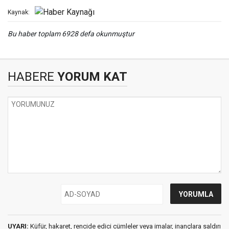
Kaynak:
Bu haber toplam 6928 defa okunmuştur
HABERE
YORUM KAT
UYARI:
Küfür, hakaret, rencide edici cümleler veya imalar, inançlara saldırı