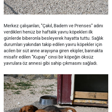
Merkez çalışanları, "Çakıl, Badem ve Prenses" adını
verdikleri henüz bir haftalık yavru köpekleri ilk
günlerde biberonla besleyerek hayatta tuttu. Sağlık
durumları yakından takip edilen yavru köpekler için
acilen bir süt anne arayışına giren ekipler, barınakta
misafir edilen "Kupay" cinsi bir köpeğin öksüz
yavrulara öz annesi gibi sahip çıkmasını sağladı.