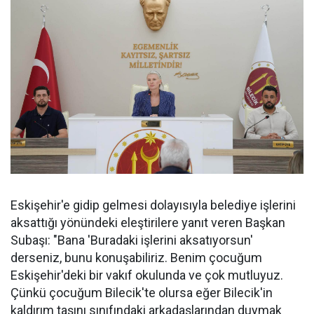
Eskişehir'e gidip gelmesi dolayısıyla belediye işlerini
aksattığı yönündeki eleştirilere yanıt veren Başkan
Subaşı: "Bana 'Buradaki işlerini aksatıyorsun'
derseniz, bunu konuşabiliriz. Benim çocuğum
Eskişehir'deki bir vakıf okulunda ve çok mutluyuz.
Çünkü çocuğum Bilecik'te olursa eğer Bilecik'in
kaldırım taşını sınıfındaki arkadaşlarından duymak