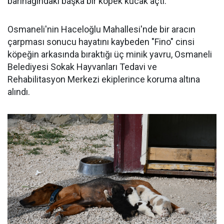
barınağındaki başka bir köpek kucak açtı.
Osmaneli'nin Haceloğlu Mahallesi'nde bir aracın
çarpması sonucu hayatını kaybeden "Fino" cinsi
köpeğin arkasında bıraktığı üç minik yavru, Osmaneli
Belediyesi Sokak Hayvanları Tedavi ve
Rehabilitasyon Merkezi ekiplerince koruma altına
alındı.