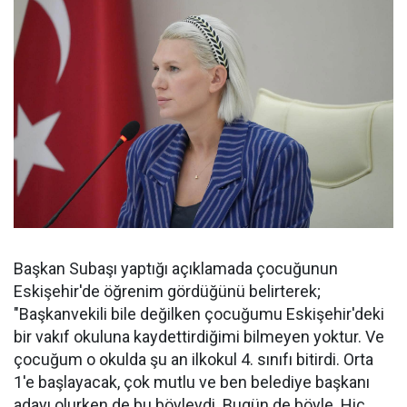
Başkan Subaşı yaptığı açıklamada çocuğunun
Eskişehir'de öğrenim gördüğünü belirterek;
"Başkanvekili bile değilken çocuğumu Eskişehir'deki
bir vakıf okuluna kaydettirdiğimi bilmeyen yoktur. Ve
çocuğum o okulda şu an ilkokul 4. sınıfı bitirdi. Orta
1'e başlayacak, çok mutlu ve ben belediye başkanı
adayı olurken de bu böyleydi. Bugün de böyle. Hiç