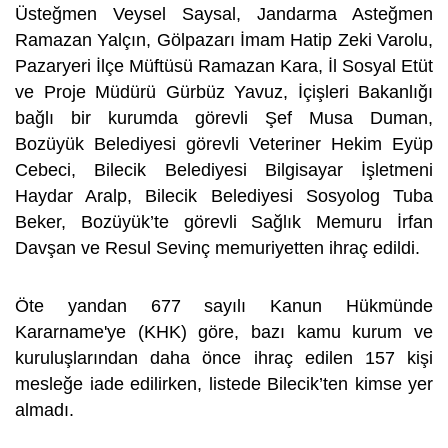
Üsteğmen Veysel Saysal, Jandarma Asteğmen
Ramazan Yalçın, Gölpazarı İmam Hatip Zeki Varolu,
Pazaryeri İlçe Müftüsü Ramazan Kara, İl Sosyal Etüt
ve Proje Müdürü Gürbüz Yavuz, İçişleri Bakanlığı
bağlı bir kurumda görevli Şef Musa Duman,
Bozüyük Belediyesi görevli Veteriner Hekim Eyüp
Cebeci, Bilecik Belediyesi Bilgisayar İşletmeni
Haydar Aralp, Bilecik Belediyesi Sosyolog Tuba
Beker, Bozüyük’te görevli Sağlık Memuru İrfan
Davşan ve Resul Sevinç memuriyetten ihraç edildi.
Öte yandan 677 sayılı Kanun Hükmünde
Kararname'ye (KHK) göre, bazı kamu kurum ve
kuruluşlarından daha önce ihraç edilen 157 kişi
mesleğe iade edilirken, listede Bilecik’ten kimse yer
almadı.