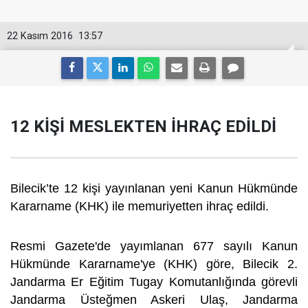
22 Kasım 2016
13:57
12 KİŞİ MESLEKTEN İHRAÇ EDİLDİ
Bilecik’te 12 kişi yayınlanan yeni Kanun Hükmünde
Kararname (KHK) ile memuriyetten ihraç edildi.
Resmi Gazete'de yayımlanan 677 sayılı Kanun
Hükmünde Kararname'ye (KHK) göre, Bilecik 2.
Jandarma Er Eğitim Tugay Komutanlığında görevli
Jandarma Üsteğmen Askeri Ulaş, Jandarma