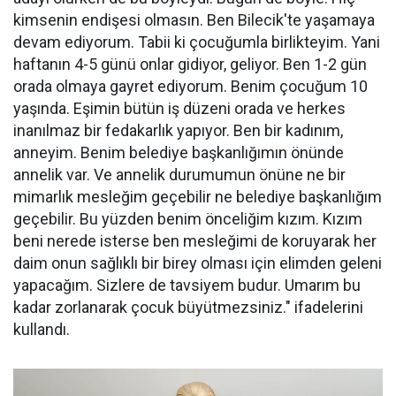
kimsenin endişesi olmasın. Ben Bilecik'te yaşamaya
devam ediyorum. Tabii ki çocuğumla birlikteyim. Yani
haftanın 4-5 günü onlar gidiyor, geliyor. Ben 1-2 gün
orada olmaya gayret ediyorum. Benim çocuğum 10
yaşında. Eşimin bütün iş düzeni orada ve herkes
inanılmaz bir fedakarlık yapıyor. Ben bir kadınım,
anneyim. Benim belediye başkanlığımın önünde
annelik var. Ve annelik durumumun önüne ne bir
mimarlık mesleğim geçebilir ne belediye başkanlığım
geçebilir. Bu yüzden benim önceliğim kızım. Kızım
beni nerede isterse ben mesleğimi de koruyarak her
daim onun sağlıklı bir birey olması için elimden geleni
yapacağım. Sizlere de tavsiyem budur. Umarım bu
kadar zorlanarak çocuk büyütmezsiniz." ifadelerini
kullandı.