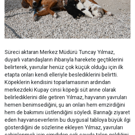
Süreci aktaran Merkez Müdürü Tuncay Yılmaz,
duyarlı vatandaşların ihbarıyla harekete geçtiklerini
belirterek, yavrular henüz çok küçük olduğu için ilk
etapta onları kendi elleriyle beslediklerini belirtti.
Köpeklerin kendisini toparlamasının ardından
merkezdeki Kupay cinsi köpeği süt anne olarak
belirlediklerini dile getiren Yılmaz, hayvanın yavruları
hemen benimsediğini, şu an onları hem emzirdiğini
hem de bakımını üstlendiğini söyledi. Barınağı ziyaret
eden hayvanseverlerin bu duygusal tabloya büyük ilgi
gösterdiğini de sözlerine ekleyen Yılmaz, yavruları
sahiplenmek için şimdiden çok sayıda talep geldiğini