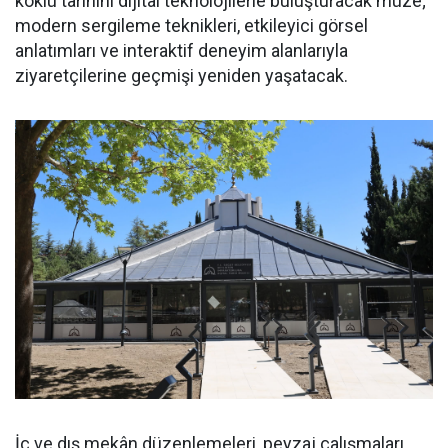
köklü tarihini dijital teknolojilerle buluşturacak müze;
modern sergileme teknikleri, etkileyici görsel
anlatımları ve interaktif deneyim alanlarıyla
ziyaretçilerine geçmişi yeniden yaşatacak.
İç ve dış mekân düzenlemeleri, peyzaj çalışmaları,