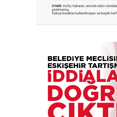
UYARI:
Küfür, hakaret, rencide edici cümleler 
yazılmamış,
Türkçe karakter kullanılmayan ve büyük har