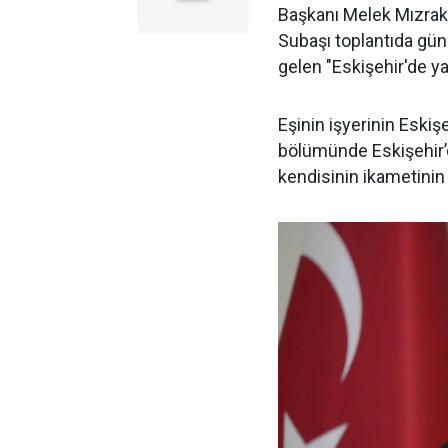
Başkanı Melek Mızrak 
Subaşı toplantıda gü
gelen "Eskişehir'de yaş
Eşinin işyerinin Eskiş
bölümünde Eskişehir’d
kendisinin ikametinin 