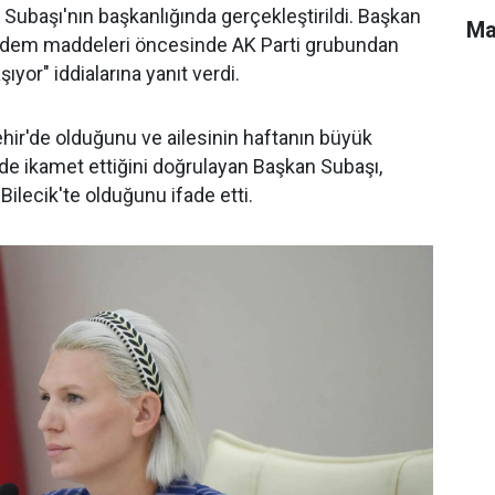
Subaşı'nın başkanlığında gerçekleştirildi. Başkan
Ma
ndem maddeleri öncesinde AK Parti grubundan
ıyor" iddialarına yanıt verdi.
ehir'de olduğunu ve ailesinin haftanın büyük
e ikamet ettiğini doğrulayan Başkan Subaşı,
Bilecik'te olduğunu ifade etti.