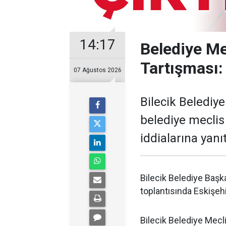
14:17
Belediye Me
Tartışması: 
07 Ağustos 2026
Bilecik Belediy
belediye meclis
iddialarına yanıt
Bilecik Belediye Başk
toplantısında Eskişehir
Bilecik Belediye Mecl