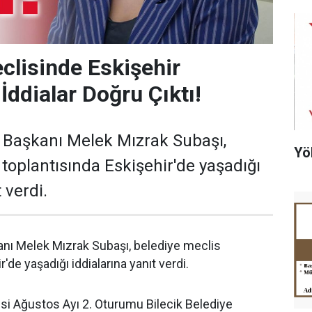
clisinde Eskişehir
İddialar Doğru Çıktı!
e Başkanı Melek Mızrak Subaşı,
Yö
 toplantısında Eskişehir'de yaşadığı
 verdi.
anı Melek Mızrak Subaşı, belediye meclis
'de yaşadığı iddialarına yanıt verdi.
isi Ağustos Ayı 2. Oturumu Bilecik Belediye