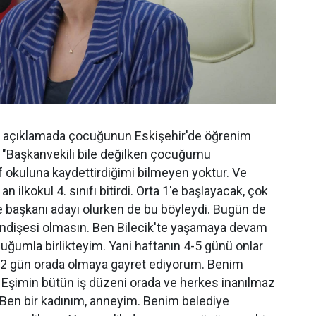
ı açıklamada çocuğunun Eskişehir'de öğrenim
 "Başkanvekili bile değilken çocuğumu
ıf okuluna kaydettirdiğimi bilmeyen yoktur. Ve
 ilkokul 4. sınıfı bitirdi. Orta 1'e başlayacak, çok
 başkanı adayı olurken de bu böyleydi. Bugün de
endişesi olmasın. Ben Bilecik'te yaşamaya devam
cuğumla birlikteyim. Yani haftanın 4-5 günü onlar
 1-2 gün orada olmaya gayret ediyorum. Benim
Eşimin bütün iş düzeni orada ve herkes inanılmaz
r. Ben bir kadınım, anneyim. Benim belediye