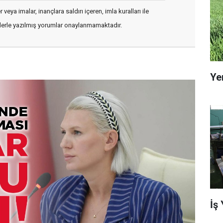
veya imalar, inançlara saldırı içeren, imla kuralları ile
flerle yazılmış yorumlar onaylanmamaktadır.
Ye
İş