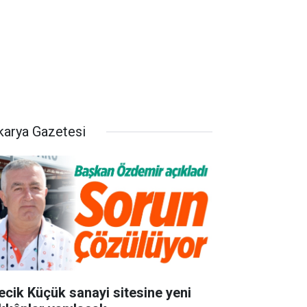
karya Gazetesi
lecik Küçük sanayi sitesine yeni