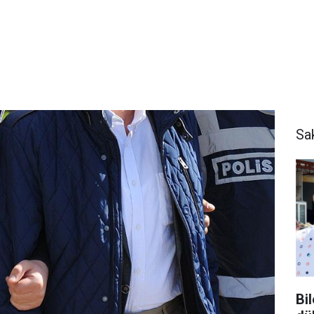
Sa
Bi