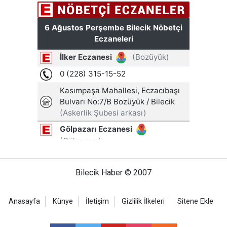
Bilecik Haber © 2007
Anasayfa
Künye
İletişim
Gizlilik İlkeleri
Sitene Ekle