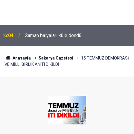
16:04
Saman balyaları küle döndü
Anasayfa
Sakarya Gazetesi
15 TEMMUZ DEMOKRASİ
VE MİLLİ BİRLİK ANITI DİKİLDİ