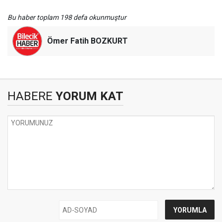
Bu haber toplam 198 defa okunmuştur
Ömer Fatih BOZKURT
HABERE
YORUM KAT