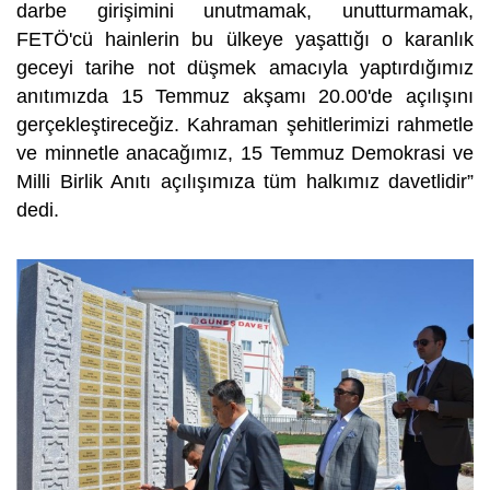
darbe girişimini unutmamak, unutturmamak,
FETÖ'cü hainlerin bu ülkeye yaşattığı o karanlık
geceyi tarihe not düşmek amacıyla yaptırdığımız
anıtımızda 15 Temmuz akşamı 20.00'de açılışını
gerçekleştireceğiz. Kahraman şehitlerimizi rahmetle
ve minnetle anacağımız, 15 Temmuz Demokrasi ve
Milli Birlik Anıtı açılışımıza tüm halkımız davetlidir”
dedi.