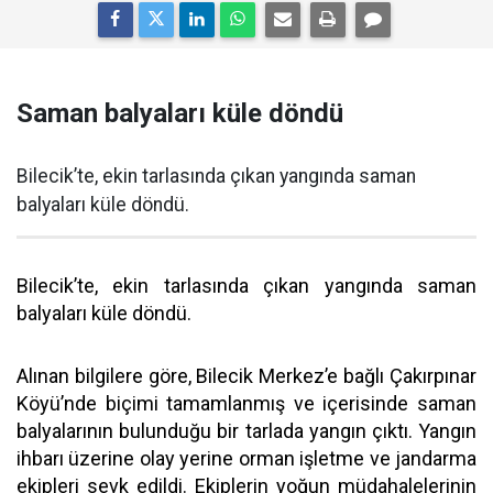
Saman balyaları küle döndü
Bilecik’te, ekin tarlasında çıkan yangında saman
balyaları küle döndü.
Bilecik’te, ekin tarlasında çıkan yangında saman
balyaları küle döndü.
Alınan bilgilere göre, Bilecik Merkez’e bağlı Çakırpınar
Köyü’nde biçimi tamamlanmış ve içerisinde saman
balyalarının bulunduğu bir tarlada yangın çıktı. Yangın
ihbarı üzerine olay yerine orman işletme ve jandarma
ekipleri sevk edildi. Ekiplerin yoğun müdahalelerinin