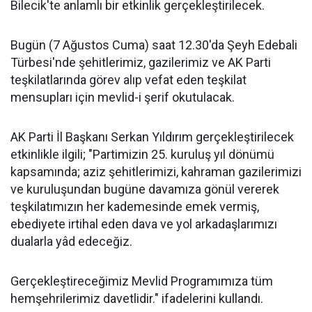
Bilecik'te anlamlı bir etkinlik gerçekleştirilecek.
Bugün (7 Ağustos Cuma) saat 12.30'da Şeyh Edebali
Türbesi'nde şehitlerimiz, gazilerimiz ve AK Parti
teşkilatlarında görev alıp vefat eden teşkilat
mensupları için mevlid-i şerif okutulacak.
AK Parti İl Başkanı Serkan Yıldırım gerçekleştirilecek
etkinlikle ilgili; "Partimizin 25. kuruluş yıl dönümü
kapsamında; aziz şehitlerimizi, kahraman gazilerimizi
ve kuruluşundan bugüne davamıza gönül vererek
teşkilatımızın her kademesinde emek vermiş,
ebediyete irtihal eden dava ve yol arkadaşlarımızı
dualarla yâd edeceğiz.
Gerçekleştireceğimiz Mevlid Programımıza tüm
hemşehrilerimiz davetlidir." ifadelerini kullandı.